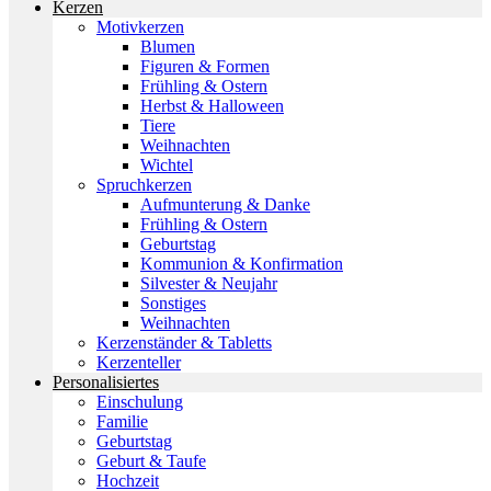
Kerzen
Motivkerzen
Blumen
Figuren & Formen
Frühling & Ostern
Herbst & Halloween
Tiere
Weihnachten
Wichtel
Spruchkerzen
Aufmunterung & Danke
Frühling & Ostern
Geburtstag
Kommunion & Konfirmation
Silvester & Neujahr
Sonstiges
Weihnachten
Kerzenständer & Tabletts
Kerzenteller
Personalisiertes
Einschulung
Familie
Geburtstag
Geburt & Taufe
Hochzeit