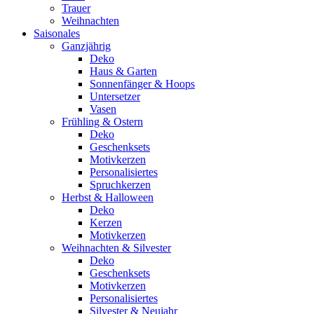
Trauer
Weihnachten
Saisonales
Ganzjährig
Deko
Haus & Garten
Sonnenfänger & Hoops
Untersetzer
Vasen
Frühling & Ostern
Deko
Geschenksets
Motivkerzen
Personalisiertes
Spruchkerzen
Herbst & Halloween
Deko
Kerzen
Motivkerzen
Weihnachten & Silvester
Deko
Geschenksets
Motivkerzen
Personalisiertes
Silvester & Neujahr