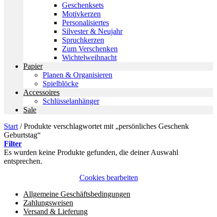
Geschenksets
Motivkerzen
Personalisiertes
Silvester & Neujahr
Spruchkerzen
Zum Verschenken
Wichtelweihnacht
Papier
Planen & Organisieren
Spielblöcke
Accessoires
Schlüsselanhänger
Sale
Start
/
Produkte verschlagwortet mit „persönliches Geschenk
Geburtstag“
Filter
Es wurden keine Produkte gefunden, die deiner Auswahl
entsprechen.
Cookies bearbeiten
Allgemeine Geschäftsbedingungen
Zahlungsweisen
Versand & Lieferung