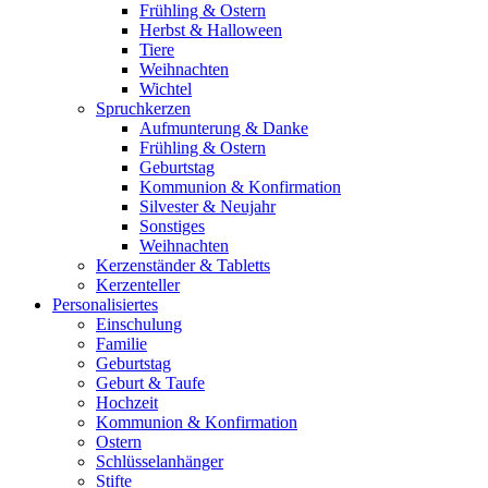
Frühling & Ostern
Herbst & Halloween
Tiere
Weihnachten
Wichtel
Spruchkerzen
Aufmunterung & Danke
Frühling & Ostern
Geburtstag
Kommunion & Konfirmation
Silvester & Neujahr
Sonstiges
Weihnachten
Kerzenständer & Tabletts
Kerzenteller
Personalisiertes
Einschulung
Familie
Geburtstag
Geburt & Taufe
Hochzeit
Kommunion & Konfirmation
Ostern
Schlüsselanhänger
Stifte