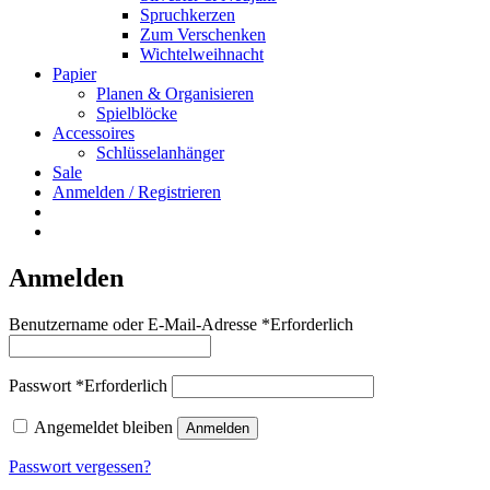
Spruchkerzen
Zum Verschenken
Wichtelweihnacht
Papier
Planen & Organisieren
Spielblöcke
Accessoires
Schlüsselanhänger
Sale
Anmelden / Registrieren
Anmelden
Benutzername oder E-Mail-Adresse
*
Erforderlich
Passwort
*
Erforderlich
Angemeldet bleiben
Anmelden
Passwort vergessen?