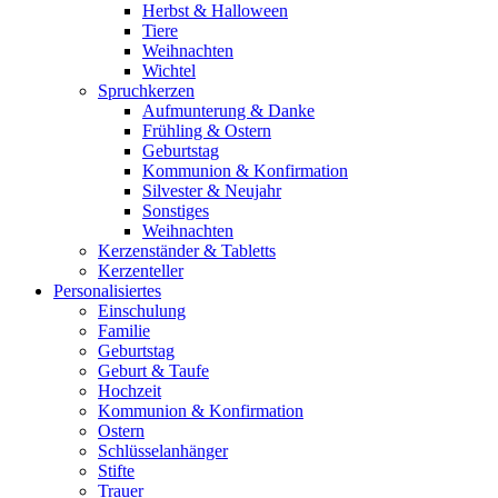
Herbst & Halloween
Tiere
Weihnachten
Wichtel
Spruchkerzen
Aufmunterung & Danke
Frühling & Ostern
Geburtstag
Kommunion & Konfirmation
Silvester & Neujahr
Sonstiges
Weihnachten
Kerzenständer & Tabletts
Kerzenteller
Personalisiertes
Einschulung
Familie
Geburtstag
Geburt & Taufe
Hochzeit
Kommunion & Konfirmation
Ostern
Schlüsselanhänger
Stifte
Trauer