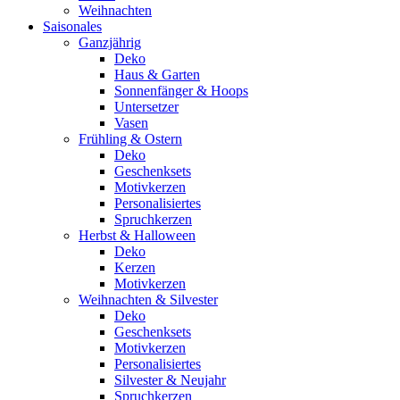
Weihnachten
Saisonales
Ganzjährig
Deko
Haus & Garten
Sonnenfänger & Hoops
Untersetzer
Vasen
Frühling & Ostern
Deko
Geschenksets
Motivkerzen
Personalisiertes
Spruchkerzen
Herbst & Halloween
Deko
Kerzen
Motivkerzen
Weihnachten & Silvester
Deko
Geschenksets
Motivkerzen
Personalisiertes
Silvester & Neujahr
Spruchkerzen