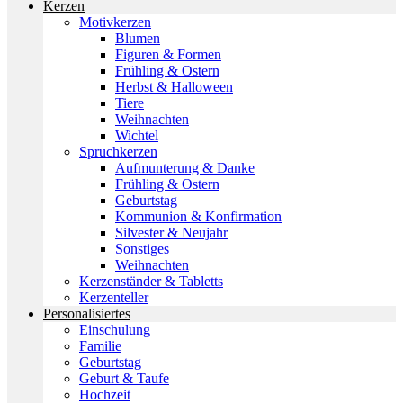
Kerzen
Motivkerzen
Blumen
Figuren & Formen
Frühling & Ostern
Herbst & Halloween
Tiere
Weihnachten
Wichtel
Spruchkerzen
Aufmunterung & Danke
Frühling & Ostern
Geburtstag
Kommunion & Konfirmation
Silvester & Neujahr
Sonstiges
Weihnachten
Kerzenständer & Tabletts
Kerzenteller
Personalisiertes
Einschulung
Familie
Geburtstag
Geburt & Taufe
Hochzeit