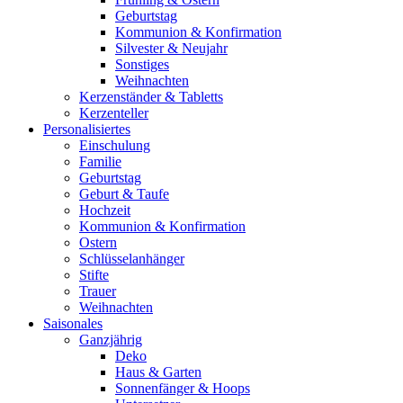
Geburtstag
Kommunion & Konfirmation
Silvester & Neujahr
Sonstiges
Weihnachten
Kerzenständer & Tabletts
Kerzenteller
Personalisiertes
Einschulung
Familie
Geburtstag
Geburt & Taufe
Hochzeit
Kommunion & Konfirmation
Ostern
Schlüsselanhänger
Stifte
Trauer
Weihnachten
Saisonales
Ganzjährig
Deko
Haus & Garten
Sonnenfänger & Hoops