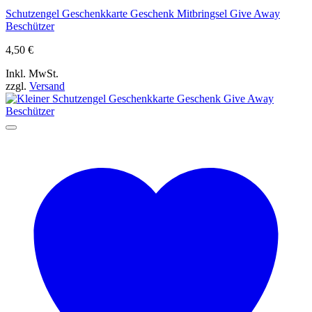
Schutzengel Geschenkkarte Geschenk Mitbringsel Give Away
Beschützer
4,50
€
Inkl. MwSt.
zzgl.
Versand