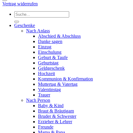
Vertrag widerrufen
Suchen
nach:
Geschenke
Nach Anlass
Abschied & Abschluss
Danke sagen
Einzug
Einschulung
Geburt & Taufe
Geburtstag
Geldgeschenk
Hochzeit
Kommunion & Konfirmation
Muttertag & Vatertag
Valentinstag
Trauer
Nach Person
Baby & Kind
Braut & Bräutigam
Bruder & Schwester
Erzieher & Lehrer
Freunde
Mama & Papa