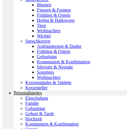
Blumen
Figuren & Formen
Frühling & Ostern
Herbst & Halloween
Tiere
Weihnachten
Wichtel
Spruchkerzen
Aufmunterung & Danke
Frühling & Ostern
Geburtstag
Kommunion & Konfirmation
Silvester & Neujahr
Sonstiges
Weihnachten
Kerzenständer & Tabletts
Kerzenteller
Personalisiertes
Einschulung
Familie
Geburtstag
Geburt & Taufe
Hochzeit
Kommunion & Konfirmation