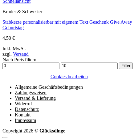
Schnellansicht
Bruder & Schwester
Stabkerze personalisierbar mit eigenem Text Geschenk Give Away
Geburtstag
4,50
€
Inkl. MwSt.
zzgl.
Versand
Nach Preis filtern
Min.
Max.
Filter
Preis
Preis
Cookies bearbeiten
Allgemeine Geschäftsbedingungen
Zahlungsweisen
Versand & Lieferung
Widerruf
Datenschutz
Kontakt
Impressum
Copyright 2026 ©
Glücksdinge