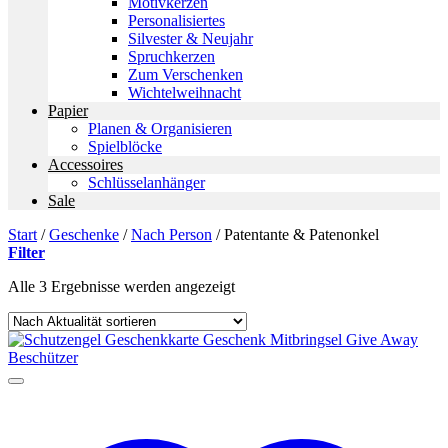
Motivkerzen
Personalisiertes
Silvester & Neujahr
Spruchkerzen
Zum Verschenken
Wichtelweihnacht
Papier
Planen & Organisieren
Spielblöcke
Accessoires
Schlüsselanhänger
Sale
Start
/
Geschenke
/
Nach Person
/
Patentante & Patenonkel
Filter
Nach
Alle 3 Ergebnisse werden angezeigt
Aktualität
sortiert