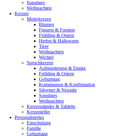
Sonstiges
Weihnachten
Kerzen
Motivkerzen
Blumen
Figuren & Formen
Frühling & Ostern
Herbst & Halloween
Tiere
Weihnachten
Wichtel
Spruchkerzen
Aufmunterung & Danke
Frühling & Ostern
Geburtstag
Kommunion & Konfirmation
Silvester & Neujahr
Sonstiges
Weihnachten
Kerzenständer & Tabletts
Kerzenteller
Personalisiertes
Einschulung
Familie
Geburtstag