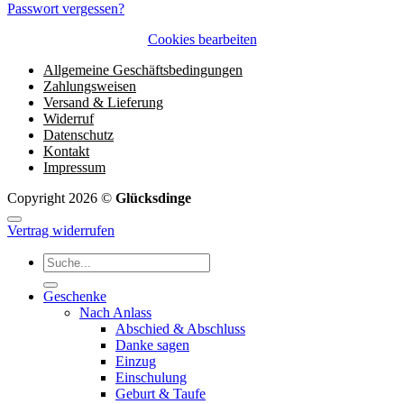
Passwort vergessen?
Cookies bearbeiten
Allgemeine Geschäftsbedingungen
Zahlungsweisen
Versand & Lieferung
Widerruf
Datenschutz
Kontakt
Impressum
Copyright 2026 ©
Glücksdinge
Vertrag widerrufen
Suchen
nach:
Geschenke
Nach Anlass
Abschied & Abschluss
Danke sagen
Einzug
Einschulung
Geburt & Taufe