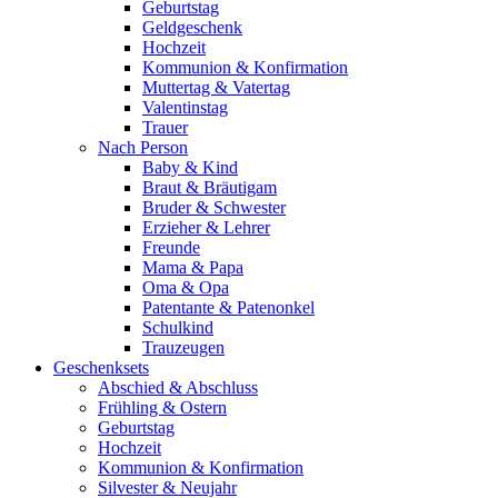
Geburtstag
Geldgeschenk
Hochzeit
Kommunion & Konfirmation
Muttertag & Vatertag
Valentinstag
Trauer
Nach Person
Baby & Kind
Braut & Bräutigam
Bruder & Schwester
Erzieher & Lehrer
Freunde
Mama & Papa
Oma & Opa
Patentante & Patenonkel
Schulkind
Trauzeugen
Geschenksets
Abschied & Abschluss
Frühling & Ostern
Geburtstag
Hochzeit
Kommunion & Konfirmation
Silvester & Neujahr