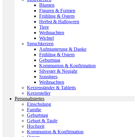
Blumen
Figuren & Formen
Frühling & Ostern
Herbst & Halloween
Tiere
Weihnachten
Wichtel
Spruchkerzen
Aufmunterung & Danke
Frühling & Ostern
Geburtstag
Kommunion & Konfirmation
Silvester & Neujahr
Sonstiges
Weihnachten
Kerzenständer & Tabletts
Kerzenteller
Personalisiertes
Einschulung
Familie
Geburtstag
Geburt & Taufe
Hochzeit
Kommunion & Konfirmation