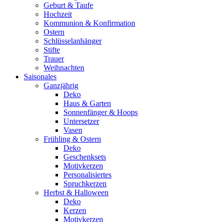
Geburt & Taufe
Hochzeit
Kommunion & Konfirmation
Ostern
Schlüsselanhänger
Stifte
Trauer
Weihnachten
Saisonales
Ganzjährig
Deko
Haus & Garten
Sonnenfänger & Hoops
Untersetzer
Vasen
Frühling & Ostern
Deko
Geschenksets
Motivkerzen
Personalisiertes
Spruchkerzen
Herbst & Halloween
Deko
Kerzen
Motivkerzen