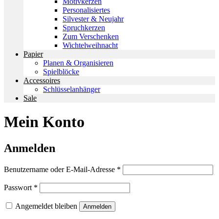
Motivkerzen
Personalisiertes
Silvester & Neujahr
Spruchkerzen
Zum Verschenken
Wichtelweihnacht
Papier
Planen & Organisieren
Spielblöcke
Accessoires
Schlüsselanhänger
Sale
Mein Konto
Anmelden
Erforderlich
Benutzername oder E-Mail-Adresse
*
Erforderlich
Passwort
*
Angemeldet bleiben
Anmelden