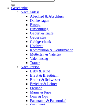
nach:
Geschenke
Nach Anlass
Abschied & Abschluss
Danke sagen
Einzug
Einschulung
Geburt & Taufe
Geburtstag
Geldgeschenk
Hochzeit
Kommunion & Konfirmation
Muttertag & Vatertag
Valentinstag
Trauer
Nach Person
Baby & Kind
Braut & Bräutigam
Bruder & Schwester
Erzieher & Lehrer
Freunde
Mama & Papa
Oma & Opa
Patentante & Patenonkel
Schulkind