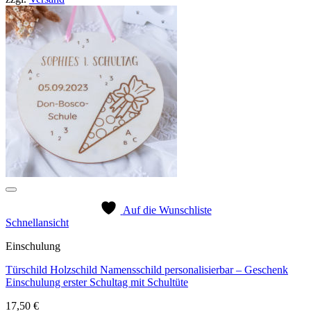
Auf die Wunschliste
Schnellansicht
Einschulung
Türschild Holzschild Namensschild personalisierbar – Geschenk
Einschulung erster Schultag mit Schultüte
17,50
€