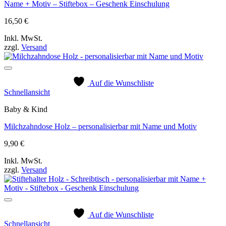
Name + Motiv – Stiftebox – Geschenk Einschulung
16,50
€
Inkl. MwSt.
zzgl.
Versand
Auf die Wunschliste
Schnellansicht
Baby & Kind
Milchzahndose Holz – personalisierbar mit Name und Motiv
9,90
€
Inkl. MwSt.
zzgl.
Versand
Auf die Wunschliste
Schnellansicht