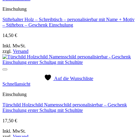
Einschulung
Stiftehalter Holz – Schreibtisch – personalisierbar mit Name + Motiv
– Stiftebox – Geschenk Einschulung
14,50
€
Inkl. MwSt.
zzgl.
Versand
Auf die Wunschliste
Schnellansicht
Einschulung
Türschild Holzschild Namensschild personalisierbar – Geschenk
Einschulung erster Schultag mit Schultüte
17,50
€
Inkl. MwSt.
zzgl.
Versand