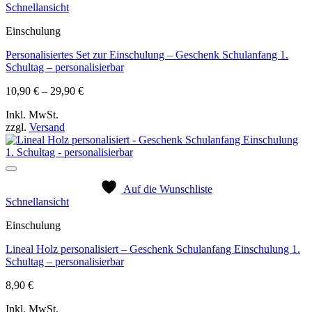
Schnellansicht
Einschulung
Personalisiertes Set zur Einschulung – Geschenk Schulanfang 1.
Schultag – personalisierbar
Preisspanne:
10,90
€
–
29,90
€
10,90 €
Inkl. MwSt.
bis
zzgl.
Versand
29,90 €
Auf die Wunschliste
Schnellansicht
Einschulung
Lineal Holz personalisiert – Geschenk Schulanfang Einschulung 1.
Schultag – personalisierbar
8,90
€
Inkl. MwSt.