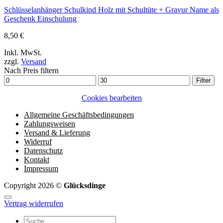
Schlüsselanhänger Schulkind Holz mit Schultüte + Gravur Name als
Geschenk Einschulung
8,50
€
Inkl. MwSt.
zzgl.
Versand
Nach Preis filtern
Min.
Max.
Filter
Preis
Preis
Cookies bearbeiten
Allgemeine Geschäftsbedingungen
Zahlungsweisen
Versand & Lieferung
Widerruf
Datenschutz
Kontakt
Impressum
Copyright 2026 ©
Glücksdinge
Vertrag widerrufen
Suchen