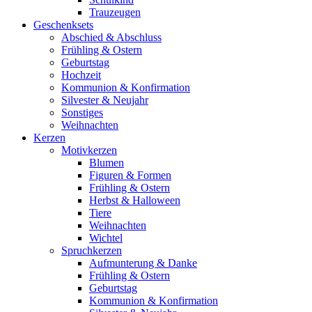
Trauzeugen
Geschenksets
Abschied & Abschluss
Frühling & Ostern
Geburtstag
Hochzeit
Kommunion & Konfirmation
Silvester & Neujahr
Sonstiges
Weihnachten
Kerzen
Motivkerzen
Blumen
Figuren & Formen
Frühling & Ostern
Herbst & Halloween
Tiere
Weihnachten
Wichtel
Spruchkerzen
Aufmunterung & Danke
Frühling & Ostern
Geburtstag
Kommunion & Konfirmation