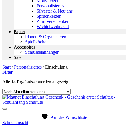
Motivkerzen
Personalisiertes
Silvester & Neujahr
Spruchkerzen
Zum Verschenken
Wichtelweihnacht
Papier
Planen & Organisieren
Spielblöcke
Accessoires
Schlüsselanhänger
Sale
Start
/
Personalisiertes
/
Einschulung
Filter
Nach
Alle 14 Ergebnisse werden angezeigt
Aktualität
sortiert
Auf die Wunschliste
Schnellansicht