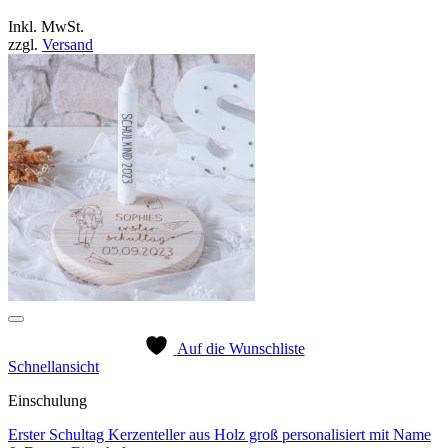
Inkl. MwSt.
zzgl.
Versand
Auf die Wunschliste
Schnellansicht
Einschulung
Erster Schultag Kerzenteller aus Holz groß personalisiert mit Name