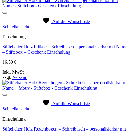
Auf die Wunschliste
Schnellansicht
Einschulung
Stiftehalter Holz Initiale – Schreibtisch – personalisierbar mit Name
– Stiftebox – Geschenk Einschulung
16,50
€
Inkl. MwSt.
zzgl.
Versand
Auf die Wunschliste
Schnellansicht
Einschulung
Stiftehalter Holz Regenbogen – Schreibtisch – personalisierbar mit