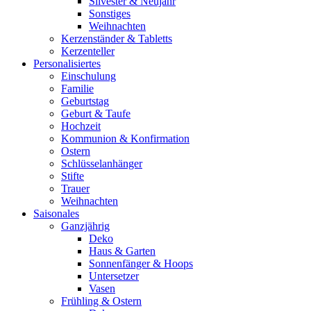
Silvester & Neujahr
Sonstiges
Weihnachten
Kerzenständer & Tabletts
Kerzenteller
Personalisiertes
Einschulung
Familie
Geburtstag
Geburt & Taufe
Hochzeit
Kommunion & Konfirmation
Ostern
Schlüsselanhänger
Stifte
Trauer
Weihnachten
Saisonales
Ganzjährig
Deko
Haus & Garten
Sonnenfänger & Hoops
Untersetzer
Vasen
Frühling & Ostern