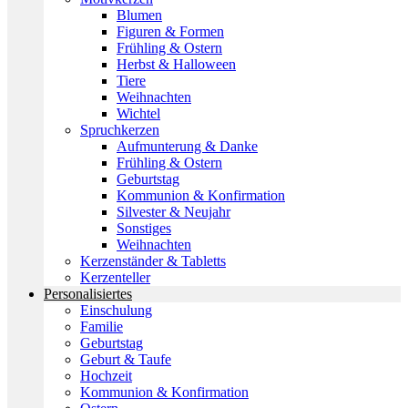
Blumen
Figuren & Formen
Frühling & Ostern
Herbst & Halloween
Tiere
Weihnachten
Wichtel
Spruchkerzen
Aufmunterung & Danke
Frühling & Ostern
Geburtstag
Kommunion & Konfirmation
Silvester & Neujahr
Sonstiges
Weihnachten
Kerzenständer & Tabletts
Kerzenteller
Personalisiertes
Einschulung
Familie
Geburtstag
Geburt & Taufe
Hochzeit
Kommunion & Konfirmation