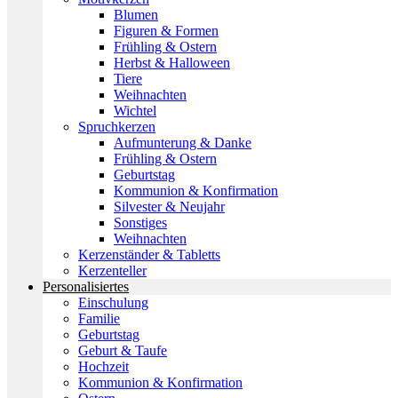
Blumen
Figuren & Formen
Frühling & Ostern
Herbst & Halloween
Tiere
Weihnachten
Wichtel
Spruchkerzen
Aufmunterung & Danke
Frühling & Ostern
Geburtstag
Kommunion & Konfirmation
Silvester & Neujahr
Sonstiges
Weihnachten
Kerzenständer & Tabletts
Kerzenteller
Personalisiertes
Einschulung
Familie
Geburtstag
Geburt & Taufe
Hochzeit
Kommunion & Konfirmation