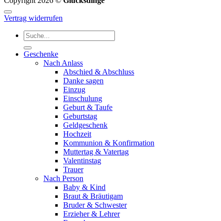
Copyright 2026 ©
Glücksdinge
Vertrag widerrufen
Suchen
nach:
Geschenke
Nach Anlass
Abschied & Abschluss
Danke sagen
Einzug
Einschulung
Geburt & Taufe
Geburtstag
Geldgeschenk
Hochzeit
Kommunion & Konfirmation
Muttertag & Vatertag
Valentinstag
Trauer
Nach Person
Baby & Kind
Braut & Bräutigam
Bruder & Schwester
Erzieher & Lehrer