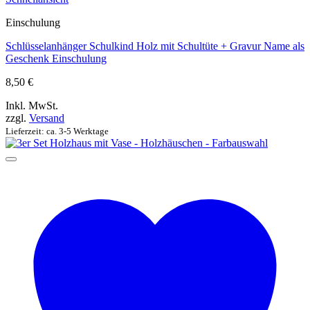
Einschulung
Schlüsselanhänger Schulkind Holz mit Schultüte + Gravur Name als
Geschenk Einschulung
8,50
€
Inkl. MwSt.
zzgl.
Versand
Lieferzeit: ca. 3-5 Werktage