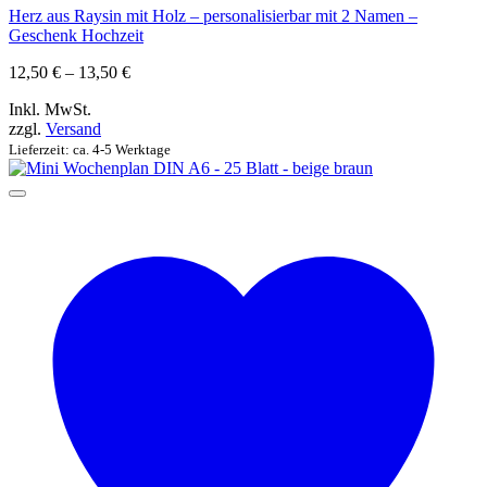
Herz aus Raysin mit Holz – personalisierbar mit 2 Namen –
Geschenk Hochzeit
Preisspanne:
12,50
€
–
13,50
€
12,50 €
Inkl. MwSt.
bis
zzgl.
Versand
13,50 €
Lieferzeit: ca. 4-5 Werktage