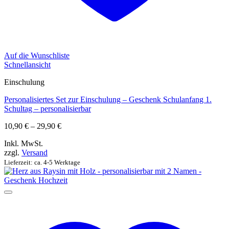
Auf die Wunschliste
Schnellansicht
Einschulung
Personalisiertes Set zur Einschulung – Geschenk Schulanfang 1.
Schultag – personalisierbar
Preisspanne:
10,90
€
–
29,90
€
10,90 €
Inkl. MwSt.
bis
zzgl.
Versand
29,90 €
Lieferzeit: ca. 4-5 Werktage