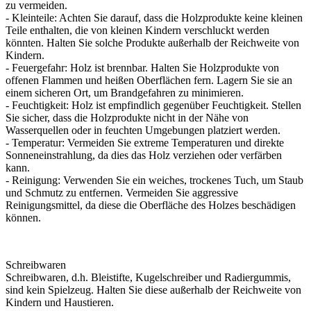
zu vermeiden.
- Kleinteile: Achten Sie darauf, dass die Holzprodukte keine kleinen
Teile enthalten, die von kleinen Kindern verschluckt werden
könnten. Halten Sie solche Produkte außerhalb der Reichweite von
Kindern.
- Feuergefahr: Holz ist brennbar. Halten Sie Holzprodukte von
offenen Flammen und heißen Oberflächen fern. Lagern Sie sie an
einem sicheren Ort, um Brandgefahren zu minimieren.
- Feuchtigkeit: Holz ist empfindlich gegenüber Feuchtigkeit. Stellen
Sie sicher, dass die Holzprodukte nicht in der Nähe von
Wasserquellen oder in feuchten Umgebungen platziert werden.
- Temperatur: Vermeiden Sie extreme Temperaturen und direkte
Sonneneinstrahlung, da dies das Holz verziehen oder verfärben
kann.
- Reinigung: Verwenden Sie ein weiches, trockenes Tuch, um Staub
und Schmutz zu entfernen. Vermeiden Sie aggressive
Reinigungsmittel, da diese die Oberfläche des Holzes beschädigen
können.
Schreibwaren
Schreibwaren, d.h. Bleistifte, Kugelschreiber und Radiergummis,
sind kein Spielzeug. Halten Sie diese außerhalb der Reichweite von
Kindern und Haustieren.