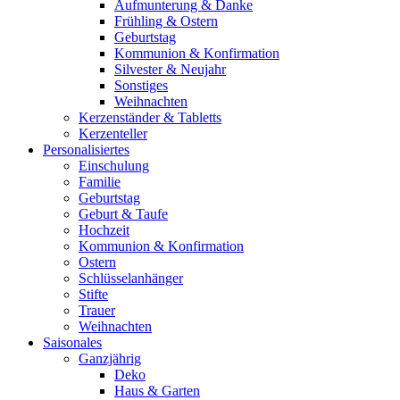
Aufmunterung & Danke
Frühling & Ostern
Geburtstag
Kommunion & Konfirmation
Silvester & Neujahr
Sonstiges
Weihnachten
Kerzenständer & Tabletts
Kerzenteller
Personalisiertes
Einschulung
Familie
Geburtstag
Geburt & Taufe
Hochzeit
Kommunion & Konfirmation
Ostern
Schlüsselanhänger
Stifte
Trauer
Weihnachten
Saisonales
Ganzjährig
Deko
Haus & Garten