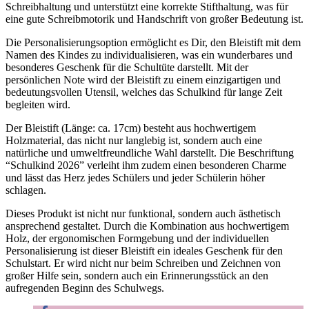
Schreibhaltung und unterstützt eine korrekte Stifthaltung, was für
eine gute Schreibmotorik und Handschrift von großer Bedeutung ist.
Die Personalisierungsoption ermöglicht es Dir, den Bleistift mit dem
Namen des Kindes zu individualisieren, was ein wunderbares und
besonderes Geschenk für die Schultüte darstellt. Mit der
persönlichen Note wird der Bleistift zu einem einzigartigen und
bedeutungsvollen Utensil, welches das Schulkind für lange Zeit
begleiten wird.
Der Bleistift (Länge: ca. 17cm) besteht aus hochwertigem
Holzmaterial, das nicht nur langlebig ist, sondern auch eine
natürliche und umweltfreundliche Wahl darstellt. Die Beschriftung
“Schulkind 2026” verleiht ihm zudem einen besonderen Charme
und lässt das Herz jedes Schülers und jeder Schülerin höher
schlagen.
Dieses Produkt ist nicht nur funktional, sondern auch ästhetisch
ansprechend gestaltet. Durch die Kombination aus hochwertigem
Holz, der ergonomischen Formgebung und der individuellen
Personalisierung ist dieser Bleistift ein ideales Geschenk für den
Schulstart. Er wird nicht nur beim Schreiben und Zeichnen von
großer Hilfe sein, sondern auch ein Erinnerungsstück an den
aufregenden Beginn des Schulwegs.