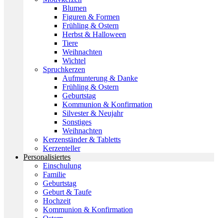
Blumen
Figuren & Formen
Frühling & Ostern
Herbst & Halloween
Tiere
Weihnachten
Wichtel
Spruchkerzen
Aufmunterung & Danke
Frühling & Ostern
Geburtstag
Kommunion & Konfirmation
Silvester & Neujahr
Sonstiges
Weihnachten
Kerzenständer & Tabletts
Kerzenteller
Personalisiertes
Einschulung
Familie
Geburtstag
Geburt & Taufe
Hochzeit
Kommunion & Konfirmation