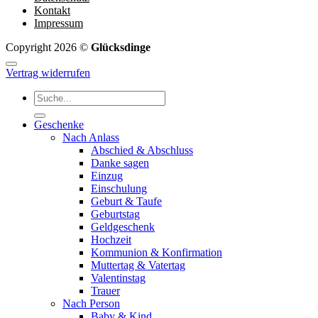
Kontakt
Impressum
Copyright 2026 ©
Glücksdinge
Vertrag widerrufen
Suchen
nach:
Geschenke
Nach Anlass
Abschied & Abschluss
Danke sagen
Einzug
Einschulung
Geburt & Taufe
Geburtstag
Geldgeschenk
Hochzeit
Kommunion & Konfirmation
Muttertag & Vatertag
Valentinstag
Trauer
Nach Person
Baby & Kind