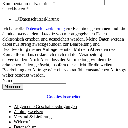
Kommentar oder Nachricht
*
E-
Checkboxen
*
Mail
Checkboxen
Datenschutzerklärung
Name
Ich habe die
Datenschutzerklärung
zur Kenntnis genommen und bin
damit einverstanden, dass die von mir angegebenen Daten
elektronisch erhoben und gespeichert werden. Meine Daten werden
dabei nur streng zweckgebunden zur Bearbeitung und
Beantwortung meiner Anfrage benutzt. Mit dem Absenden des
Kontaktformulars erkläre ich mich mit der Verarbeitung
einverstanden. Nach Abschluss der Verarbeitung werden die
erhobenen Daten gelöscht, insofern diese nicht für die weitere
Bearbeitung der Anfrage oder eines daraufhin entstandenen Auftrags
weiter benötigt werden.
Name
Absenden
Cookies bearbeiten
Allgemeine Geschäftsbedingungen
Zahlungsweisen
Versand & Lieferung
Widerruf
Datenschutz