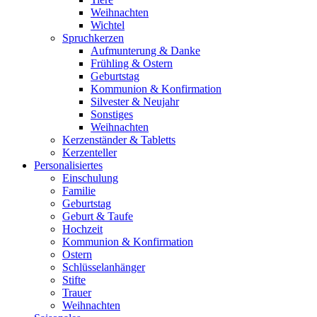
Weihnachten
Wichtel
Spruchkerzen
Aufmunterung & Danke
Frühling & Ostern
Geburtstag
Kommunion & Konfirmation
Silvester & Neujahr
Sonstiges
Weihnachten
Kerzenständer & Tabletts
Kerzenteller
Personalisiertes
Einschulung
Familie
Geburtstag
Geburt & Taufe
Hochzeit
Kommunion & Konfirmation
Ostern
Schlüsselanhänger
Stifte
Trauer
Weihnachten