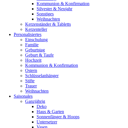
Kommunion & Konfirmation
Silvester & Neujahr
Sonstiges
Weihnachten
Kerzenständer & Tabletts
Kerzenteller
Personalisiertes
Einschulung
Familie
Geburtstag
Geburt & Taufe
Hochzeit
Kommunion & Konfirmation
Ostern
Schlüsselanhänger
Stifte
Trauer
Weihnachten
Saisonales
Ganzjährig
Deko
Haus & Garten
Sonnenfänger & Hoops
Untersetzer
Vasen