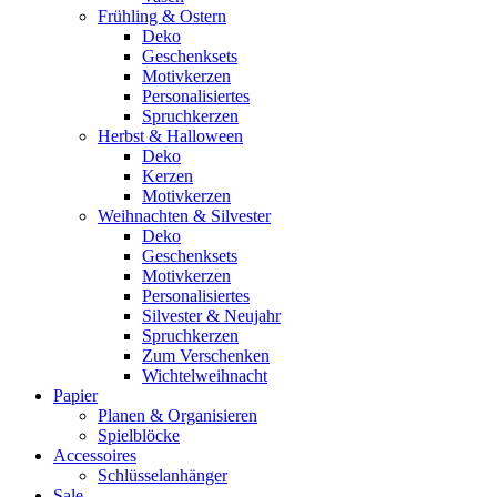
Frühling & Ostern
Deko
Geschenksets
Motivkerzen
Personalisiertes
Spruchkerzen
Herbst & Halloween
Deko
Kerzen
Motivkerzen
Weihnachten & Silvester
Deko
Geschenksets
Motivkerzen
Personalisiertes
Silvester & Neujahr
Spruchkerzen
Zum Verschenken
Wichtelweihnacht
Papier
Planen & Organisieren
Spielblöcke
Accessoires
Schlüsselanhänger
Sale