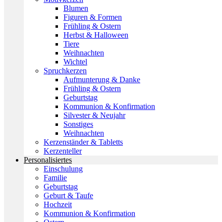
Blumen
Figuren & Formen
Frühling & Ostern
Herbst & Halloween
Tiere
Weihnachten
Wichtel
Spruchkerzen
Aufmunterung & Danke
Frühling & Ostern
Geburtstag
Kommunion & Konfirmation
Silvester & Neujahr
Sonstiges
Weihnachten
Kerzenständer & Tabletts
Kerzenteller
Personalisiertes
Einschulung
Familie
Geburtstag
Geburt & Taufe
Hochzeit
Kommunion & Konfirmation