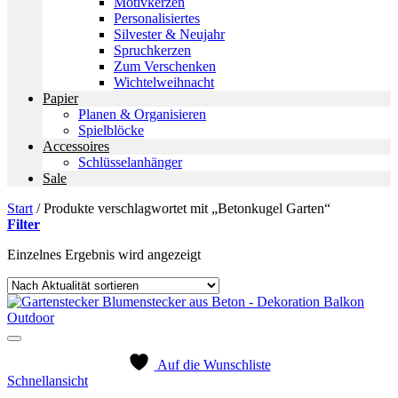
Motivkerzen
Personalisiertes
Silvester & Neujahr
Spruchkerzen
Zum Verschenken
Wichtelweihnacht
Papier
Planen & Organisieren
Spielblöcke
Accessoires
Schlüsselanhänger
Sale
Start
/
Produkte verschlagwortet mit „Betonkugel Garten“
Filter
Einzelnes Ergebnis wird angezeigt
Auf die Wunschliste
Schnellansicht