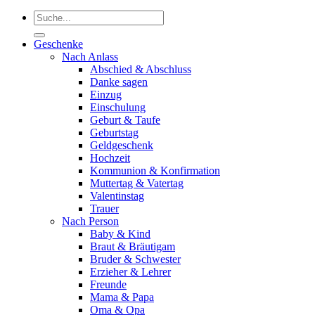
Suchen
nach:
Geschenke
Nach Anlass
Abschied & Abschluss
Danke sagen
Einzug
Einschulung
Geburt & Taufe
Geburtstag
Geldgeschenk
Hochzeit
Kommunion & Konfirmation
Muttertag & Vatertag
Valentinstag
Trauer
Nach Person
Baby & Kind
Braut & Bräutigam
Bruder & Schwester
Erzieher & Lehrer
Freunde
Mama & Papa
Oma & Opa