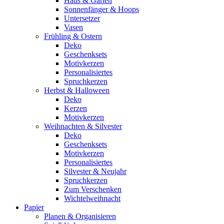
Haus & Garten
Sonnenfänger & Hoops
Untersetzer
Vasen
Frühling & Ostern
Deko
Geschenksets
Motivkerzen
Personalisiertes
Spruchkerzen
Herbst & Halloween
Deko
Kerzen
Motivkerzen
Weihnachten & Silvester
Deko
Geschenksets
Motivkerzen
Personalisiertes
Silvester & Neujahr
Spruchkerzen
Zum Verschenken
Wichtelweihnacht
Papier
Planen & Organisieren