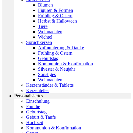
Blumen
Figuren & Formen
Frühling & Ostern
Herbst & Halloween
Tiere
Weihnachten
Wichtel
Spruchkerzen
Aufmunterung & Danke
Frühling & Ostern
Geburtstag
Kommunion & Konfirmation
Silvester & Neujahr
Sonstiges
Weihnachten
Kerzenständer & Tabletts
Kerzenteller
Personalisiertes
Einschulung
Familie
Geburtstag
Geburt & Taufe
Hochzeit
Kommunion & Konfirmation