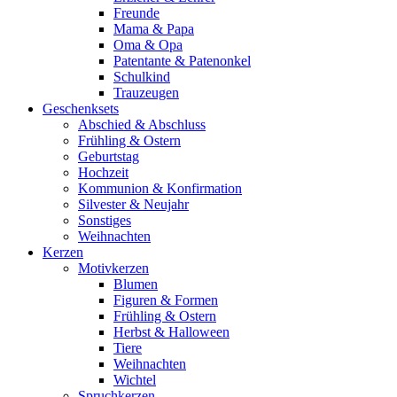
Freunde
Mama & Papa
Oma & Opa
Patentante & Patenonkel
Schulkind
Trauzeugen
Geschenksets
Abschied & Abschluss
Frühling & Ostern
Geburtstag
Hochzeit
Kommunion & Konfirmation
Silvester & Neujahr
Sonstiges
Weihnachten
Kerzen
Motivkerzen
Blumen
Figuren & Formen
Frühling & Ostern
Herbst & Halloween
Tiere
Weihnachten
Wichtel
Spruchkerzen