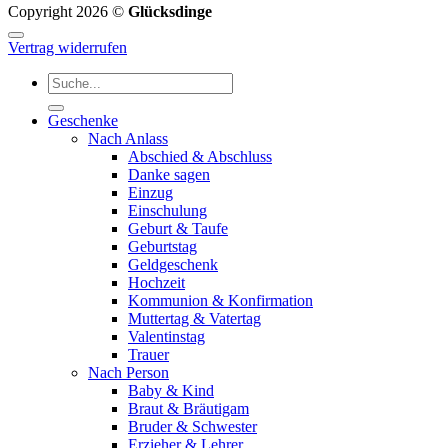
Copyright 2026 ©
Glücksdinge
Vertrag widerrufen
Suchen
nach:
Geschenke
Nach Anlass
Abschied & Abschluss
Danke sagen
Einzug
Einschulung
Geburt & Taufe
Geburtstag
Geldgeschenk
Hochzeit
Kommunion & Konfirmation
Muttertag & Vatertag
Valentinstag
Trauer
Nach Person
Baby & Kind
Braut & Bräutigam
Bruder & Schwester
Erzieher & Lehrer