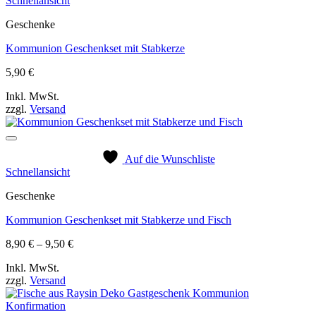
Schnellansicht
Geschenke
Kommunion Geschenkset mit Stabkerze
5,90
€
Inkl. MwSt.
zzgl.
Versand
Auf die Wunschliste
Schnellansicht
Geschenke
Kommunion Geschenkset mit Stabkerze und Fisch
Preisspanne:
8,90
€
–
9,50
€
8,90 €
Inkl. MwSt.
bis
zzgl.
Versand
9,50 €