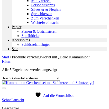
Motivkerzen
Personalisiertes
Silvester & Neujahr
Spruchkerzen
Zum Verschenken
Wichtelweihnacht
Papier
Planen & Organisieren
Spielblöcke
Accessoires
Schlüsselanhänger
Sale
Start
/
Produkte verschlagwortet mit „Deko Kommunion“
Filter
Nach
Alle 5 Ergebnisse werden angezeigt
Aktualität
sortiert
Auf die Wunschliste
Schnellansicht
Geschenke