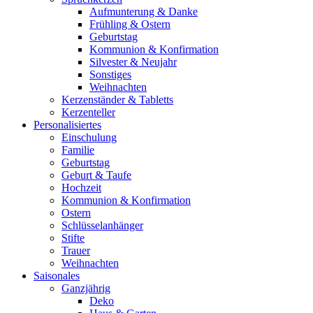
Aufmunterung & Danke
Frühling & Ostern
Geburtstag
Kommunion & Konfirmation
Silvester & Neujahr
Sonstiges
Weihnachten
Kerzenständer & Tabletts
Kerzenteller
Personalisiertes
Einschulung
Familie
Geburtstag
Geburt & Taufe
Hochzeit
Kommunion & Konfirmation
Ostern
Schlüsselanhänger
Stifte
Trauer
Weihnachten
Saisonales
Ganzjährig
Deko