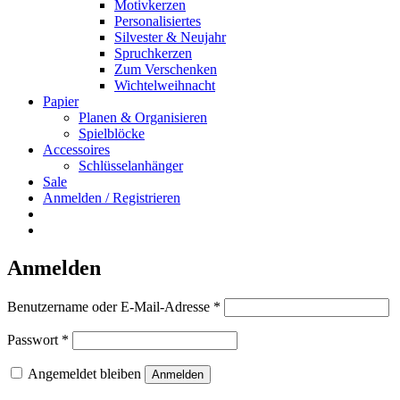
Motivkerzen
Personalisiertes
Silvester & Neujahr
Spruchkerzen
Zum Verschenken
Wichtelweihnacht
Papier
Planen & Organisieren
Spielblöcke
Accessoires
Schlüsselanhänger
Sale
Anmelden / Registrieren
Anmelden
Erforderlich
Benutzername oder E-Mail-Adresse
*
Erforderlich
Passwort
*
Angemeldet bleiben
Anmelden