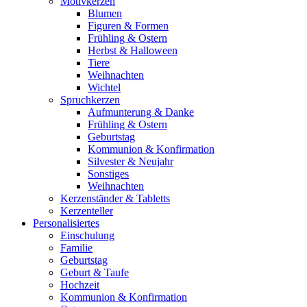
Motivkerzen
Blumen
Figuren & Formen
Frühling & Ostern
Herbst & Halloween
Tiere
Weihnachten
Wichtel
Spruchkerzen
Aufmunterung & Danke
Frühling & Ostern
Geburtstag
Kommunion & Konfirmation
Silvester & Neujahr
Sonstiges
Weihnachten
Kerzenständer & Tabletts
Kerzenteller
Personalisiertes
Einschulung
Familie
Geburtstag
Geburt & Taufe
Hochzeit
Kommunion & Konfirmation