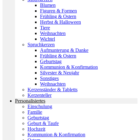
Blumen
Figuren & Formen
Frühling & Ostern
Herbst & Halloween
Tiere
Weihnachten
Wichtel
Spruchkerzen
Aufmunterung & Danke
Frühling & Ostern
Geburtstag
Kommunion & Konfirmation
Silvester & Neujahr
Sonstiges
Weihnachten
Kerzenständer & Tabletts
Kerzenteller
Personalisiertes
Einschulung
Familie
Geburtstag
Geburt & Taufe
Hochzeit
Kommunion & Konfirmation