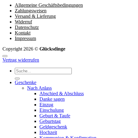
Allgemeine Geschäftsbedingungen
Zahlungsweisen
Versand & Lieferung
Widerruf
Datenschutz
Kontakt
Impressum
Copyright 2026 ©
Glücksdinge
Vertrag widerrufen
Suchen
nach:
Geschenke
Nach Anlass
Abschied & Abschluss
Danke sagen
Einzug
Einschulung
Geburt & Taufe
Geburtstag
Geldgeschenk
Hochzeit
Kommunion & Konfirmation