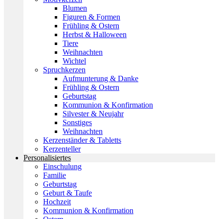
Blumen
Figuren & Formen
Frühling & Ostern
Herbst & Halloween
Tiere
Weihnachten
Wichtel
Spruchkerzen
Aufmunterung & Danke
Frühling & Ostern
Geburtstag
Kommunion & Konfirmation
Silvester & Neujahr
Sonstiges
Weihnachten
Kerzenständer & Tabletts
Kerzenteller
Personalisiertes
Einschulung
Familie
Geburtstag
Geburt & Taufe
Hochzeit
Kommunion & Konfirmation