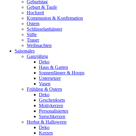
Geburtstag
Geburt & Taufe
Hochzeit
Kommunion & Konfirmation
Ostern
Schlüsselanhänger
Stifte
Trauer
Weihnachten
Saisonales
Ganzjährig
Deko
Haus & Garten
Sonnenfänger & Hoops
Untersetzer
Vasen
Frühling & Ostern
Deko
Geschenksets
Motivkerzen
Personalisiertes
Spruchkerzen
Herbst & Halloween
Deko
Kerzen