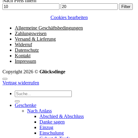
Nach Preis filtern
Min.
Max.
Filter
Preis
Preis
Cookies bearbeiten
Allgemeine Geschäftsbedingungen
Zahlungsweisen
Versand & Lieferung
Widerruf
Datenschutz
Kontakt
Impressum
Copyright 2026 ©
Glücksdinge
Vertrag widerrufen
Suchen
nach:
Geschenke
Nach Anlass
Abschied & Abschluss
Danke sagen
Einzug
Einschulung