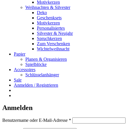
Motivkerzen
Weihnachten & Silvester
Deko
Geschenksets
Motivkerzen
Personalisiertes
Silvester & Neujahr
Spruchkerzen
Zum Verschenken
Wichtelweihnacht
Papier
Planen & Organisieren
Spielblöcke
Accessoires
Schlüsselanhänger
Sale
Anmelden / Registrieren
Anmelden
Erforderlich
Benutzername oder E-Mail-Adresse
*