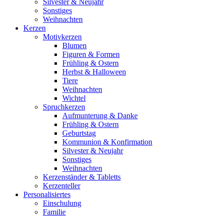
Silvester & Neujahr
Sonstiges
Weihnachten
Kerzen
Motivkerzen
Blumen
Figuren & Formen
Frühling & Ostern
Herbst & Halloween
Tiere
Weihnachten
Wichtel
Spruchkerzen
Aufmunterung & Danke
Frühling & Ostern
Geburtstag
Kommunion & Konfirmation
Silvester & Neujahr
Sonstiges
Weihnachten
Kerzenständer & Tabletts
Kerzenteller
Personalisiertes
Einschulung
Familie