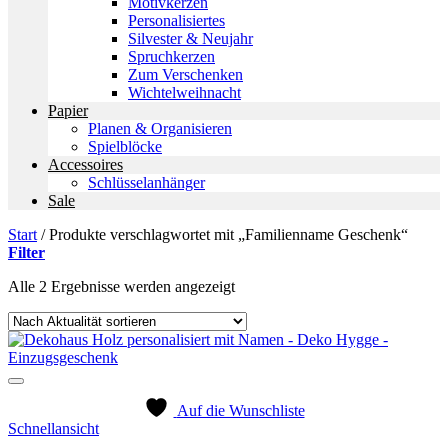
Motivkerzen
Personalisiertes
Silvester & Neujahr
Spruchkerzen
Zum Verschenken
Wichtelweihnacht
Papier
Planen & Organisieren
Spielblöcke
Accessoires
Schlüsselanhänger
Sale
Start
/
Produkte verschlagwortet mit „Familienname Geschenk“
Filter
Nach
Alle 2 Ergebnisse werden angezeigt
Aktualität
sortiert
Auf die Wunschliste
Schnellansicht