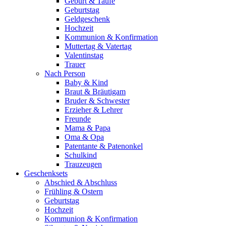
Geburt & Taufe
Geburtstag
Geldgeschenk
Hochzeit
Kommunion & Konfirmation
Muttertag & Vatertag
Valentinstag
Trauer
Nach Person
Baby & Kind
Braut & Bräutigam
Bruder & Schwester
Erzieher & Lehrer
Freunde
Mama & Papa
Oma & Opa
Patentante & Patenonkel
Schulkind
Trauzeugen
Geschenksets
Abschied & Abschluss
Frühling & Ostern
Geburtstag
Hochzeit
Kommunion & Konfirmation