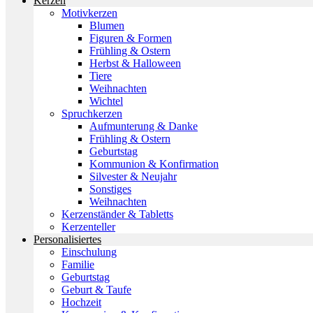
Kerzen
Motivkerzen
Blumen
Figuren & Formen
Frühling & Ostern
Herbst & Halloween
Tiere
Weihnachten
Wichtel
Spruchkerzen
Aufmunterung & Danke
Frühling & Ostern
Geburtstag
Kommunion & Konfirmation
Silvester & Neujahr
Sonstiges
Weihnachten
Kerzenständer & Tabletts
Kerzenteller
Personalisiertes
Einschulung
Familie
Geburtstag
Geburt & Taufe
Hochzeit