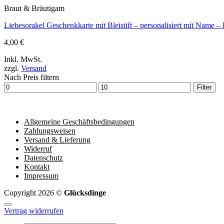
Braut & Bräutigam
Liebesorakel Geschenkkarte mit Bleistift – personalisiert mit Name 
4,00
€
Inkl. MwSt.
zzgl.
Versand
Nach Preis filtern
Min.
Max.
Filter
Preis
Preis
Allgemeine Geschäftsbedingungen
Zahlungsweisen
Versand & Lieferung
Widerruf
Datenschutz
Kontakt
Impressum
Copyright 2026 ©
Glücksdinge
Vertrag widerrufen