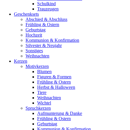
Schulkind
Trauzeugen
Geschenksets
Abschied & Abschluss
Frühling & Ostern
Geburtstag
Hochzeit
Kommunion & Konfirmation
Silvester & Neujahr
Sonstiges
Weihnachten
Kerzen
Motivkerzen
Blumen
Figuren & Formen
Frühling & Ostern
Herbst & Halloween
Tiere
Weihnachten
Wichtel
Spruchkerzen
Aufmunterung & Danke
Frühling & Ostern
Geburtstag
Kommunion & Konfirmation