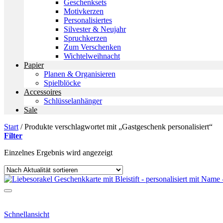
Geschenksets
Motivkerzen
Personalisiertes
Silvester & Neujahr
Spruchkerzen
Zum Verschenken
Wichtelweihnacht
Papier
Planen & Organisieren
Spielblöcke
Accessoires
Schlüsselanhänger
Sale
Start
/
Produkte verschlagwortet mit „Gastgeschenk personalisiert“
Filter
Einzelnes Ergebnis wird angezeigt
Schnellansicht