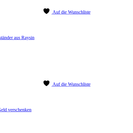
Auf die Wunschliste
tänder aus Raysin
Auf die Wunschliste
Geld verschenken