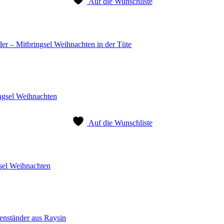
Auf die Wunschliste
er – Mitbringsel Weihnachten in der Tüte
Auf die Wunschliste
sel Weihnachten