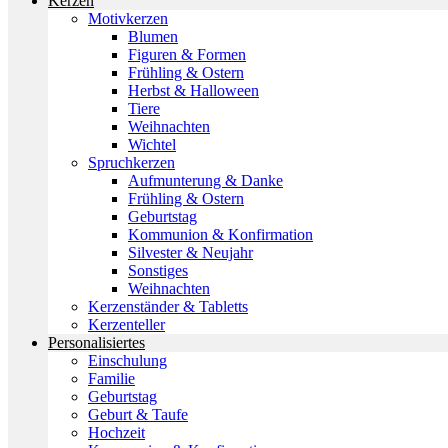
Kerzen
Motivkerzen
Blumen
Figuren & Formen
Frühling & Ostern
Herbst & Halloween
Tiere
Weihnachten
Wichtel
Spruchkerzen
Aufmunterung & Danke
Frühling & Ostern
Geburtstag
Kommunion & Konfirmation
Silvester & Neujahr
Sonstiges
Weihnachten
Kerzenständer & Tabletts
Kerzenteller
Personalisiertes
Einschulung
Familie
Geburtstag
Geburt & Taufe
Hochzeit