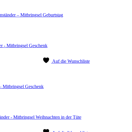
ständer – Mitbringsel Geburtstag
Auf die Wunschliste
– Mitbringsel Geschenk