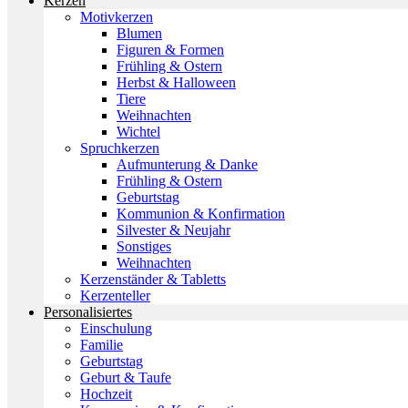
Kerzen
Motivkerzen
Blumen
Figuren & Formen
Frühling & Ostern
Herbst & Halloween
Tiere
Weihnachten
Wichtel
Spruchkerzen
Aufmunterung & Danke
Frühling & Ostern
Geburtstag
Kommunion & Konfirmation
Silvester & Neujahr
Sonstiges
Weihnachten
Kerzenständer & Tabletts
Kerzenteller
Personalisiertes
Einschulung
Familie
Geburtstag
Geburt & Taufe
Hochzeit