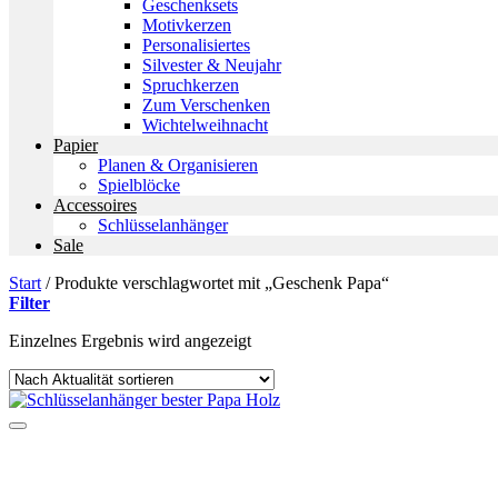
Geschenksets
Motivkerzen
Personalisiertes
Silvester & Neujahr
Spruchkerzen
Zum Verschenken
Wichtelweihnacht
Papier
Planen & Organisieren
Spielblöcke
Accessoires
Schlüsselanhänger
Sale
Start
/
Produkte verschlagwortet mit „Geschenk Papa“
Filter
Einzelnes Ergebnis wird angezeigt