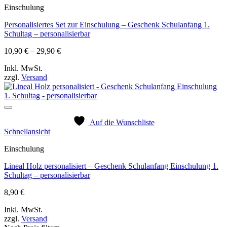
Einschulung
Personalisiertes Set zur Einschulung – Geschenk Schulanfang 1.
Schultag – personalisierbar
Preisspanne:
10,90
€
–
29,90
€
10,90 €
Inkl. MwSt.
bis
zzgl.
Versand
29,90 €
Auf die Wunschliste
Schnellansicht
Einschulung
Lineal Holz personalisiert – Geschenk Schulanfang Einschulung 1.
Schultag – personalisierbar
8,90
€
Inkl. MwSt.
zzgl.
Versand