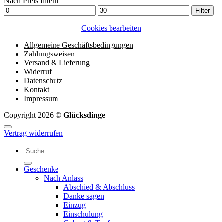
Nach Preis filtern
Min.
Max.
Filter
Preis
Preis
Cookies bearbeiten
Allgemeine Geschäftsbedingungen
Zahlungsweisen
Versand & Lieferung
Widerruf
Datenschutz
Kontakt
Impressum
Copyright 2026 ©
Glücksdinge
Vertrag widerrufen
Suchen
nach:
Geschenke
Nach Anlass
Abschied & Abschluss
Danke sagen
Einzug
Einschulung