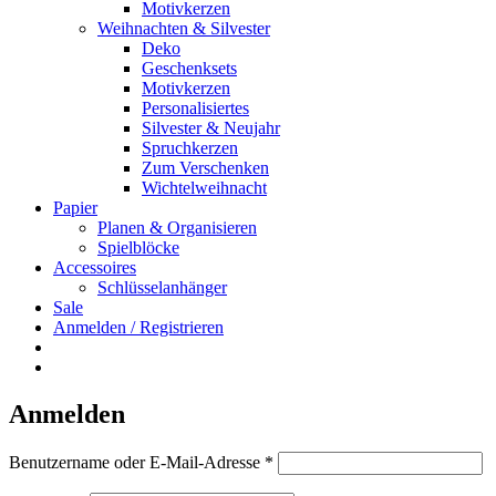
Motivkerzen
Weihnachten & Silvester
Deko
Geschenksets
Motivkerzen
Personalisiertes
Silvester & Neujahr
Spruchkerzen
Zum Verschenken
Wichtelweihnacht
Papier
Planen & Organisieren
Spielblöcke
Accessoires
Schlüsselanhänger
Sale
Anmelden / Registrieren
Anmelden
Erforderlich
Benutzername oder E-Mail-Adresse
*