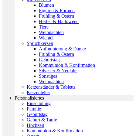
Blumen
Figuren & Formen
Frühling & Ostern
Herbst & Halloween
Tiere
Weihnachten
Wichtel
Spruchkerzen
Aufmunterung & Danke
Frühling & Ostern
Geburtstag
Kommunion & Konfirmation
Silvester & Neujahr
Sonstiges
Weihnachten
Kerzenständer & Tabletts
Kerzenteller
Personalisiertes
Einschulung
Familie
Geburtstag
Geburt & Taufe
Hochzeit
Kommunion & Konfirmation