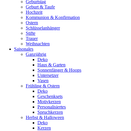
Geburtstag
Geburt & Taufe
Hochzeit
Kommunion & Konfirmation
Ostern
Schlüsselanhänger
Stifte
Trauer
Weihnachten
Saisonales
Ganzjährig
Deko
Haus & Garten
Sonnenfänger & Hoops
Untersetzer
Vasen
Frühling & Ostern
Deko
Geschenksets
Motivkerzen
Personalisiertes
Spruchkerzen
Herbst & Halloween
Deko
Kerzen