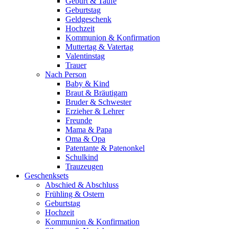
Geburt & Taufe
Geburtstag
Geldgeschenk
Hochzeit
Kommunion & Konfirmation
Muttertag & Vatertag
Valentinstag
Trauer
Nach Person
Baby & Kind
Braut & Bräutigam
Bruder & Schwester
Erzieher & Lehrer
Freunde
Mama & Papa
Oma & Opa
Patentante & Patenonkel
Schulkind
Trauzeugen
Geschenksets
Abschied & Abschluss
Frühling & Ostern
Geburtstag
Hochzeit
Kommunion & Konfirmation