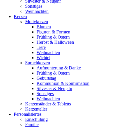
Silvester & Neujahr
Sonstiges
Weihnachten
Kerzen
Motivkerzen
Blumen
Figuren & Formen
Frühling & Ostern
Herbst & Halloween
Tiere
Weihnachten
Wichtel
Spruchkerzen
Aufmunterung & Danke
Frühling & Ostern
Geburtstag
Kommunion & Konfirmation
Silvester & Neujahr
Sonstiges
Weihnachten
Kerzenständer & Tabletts
Kerzenteller
Personalisiertes
Einschulung
Familie