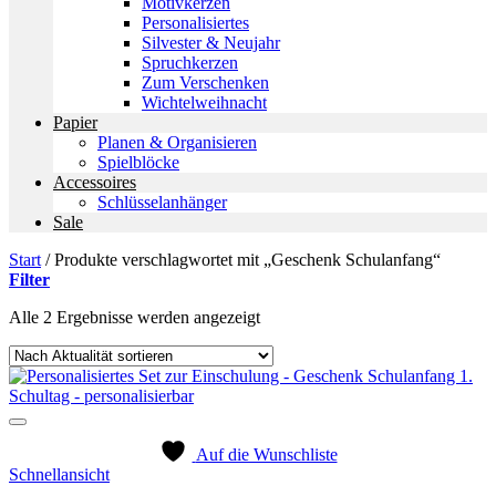
Motivkerzen
Personalisiertes
Silvester & Neujahr
Spruchkerzen
Zum Verschenken
Wichtelweihnacht
Papier
Planen & Organisieren
Spielblöcke
Accessoires
Schlüsselanhänger
Sale
Start
/
Produkte verschlagwortet mit „Geschenk Schulanfang“
Filter
Nach
Alle 2 Ergebnisse werden angezeigt
Aktualität
sortiert
Auf die Wunschliste
Schnellansicht