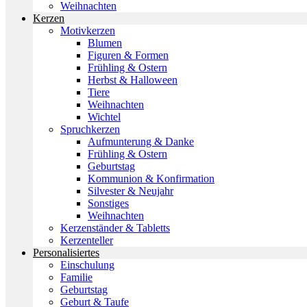
Weihnachten
Kerzen
Motivkerzen
Blumen
Figuren & Formen
Frühling & Ostern
Herbst & Halloween
Tiere
Weihnachten
Wichtel
Spruchkerzen
Aufmunterung & Danke
Frühling & Ostern
Geburtstag
Kommunion & Konfirmation
Silvester & Neujahr
Sonstiges
Weihnachten
Kerzenständer & Tabletts
Kerzenteller
Personalisiertes
Einschulung
Familie
Geburtstag
Geburt & Taufe