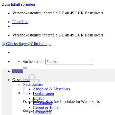
Zum Inhalt springen
Versandkostenfrei innerhalb DE ab 49 EUR Bestellwert
Über Uns
Versandkostenfrei innerhalb DE ab 49 EUR Bestellwert
Suchen nach:
0,00
€
Geschenke
Nach Anlass
Abschied & Abschluss
Danke sagen
Einzug
Es befinden sich keine Produkte im Warenkorb.
Einschulung
Geburt & Taufe
Zurück zum Shop
Geburtstag