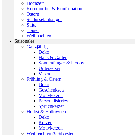
Hochzeit
Kommunion & Konfirmation
Ostern
Schlüsselanhänger
Stifte
Trauer
Weihnachten
Saisonales
Ganzjährig
Deko
Haus & Garten
Sonnenfänger & Hoops
Untersetzer
Vasen
Frühling & Ostern
Deko
Geschenksets
Motivkerzen
Personalisiertes
Spruchkerzen
Herbst & Halloween
Deko
Kerzen
Motivkerzen
Weihnachten & Silvester