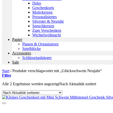
Deko
Geschenksets
Motivkerzen
Personalisiertes
Silvester & Neujahr
Spruchkerzen
Zum Verschenken
Wichtelweihnacht
Papier
Planen & Organisieren
Spielblöcke
Accessoires
Schlüsselanhänger
Sale
Start
/
Produkte verschlagwortet mit „Glücksschwein Neujahr“
Filter
Alle 2 Ergebnisse werden angezeigt
Nach Aktualität sortiert