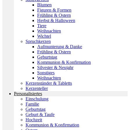
Blumen
Figuren & Formen
Frühling & Ostern
Herbst & Halloween
Tiere
Weihnachten
Wichtel
Spruchkerzen
Aufmunterung & Danke
Frühling & Ostern
Geburtstag
Kommunion & Konfirmation
Silvester & Neujahr
Sonstiges
Weihnachten
Kerzenständer & Tabletts
Kerzenteller
Personalisiertes
Einschulung
Familie
Geburtstag
Geburt & Taufe
Hochzeit
Kommunion & Konfirmation