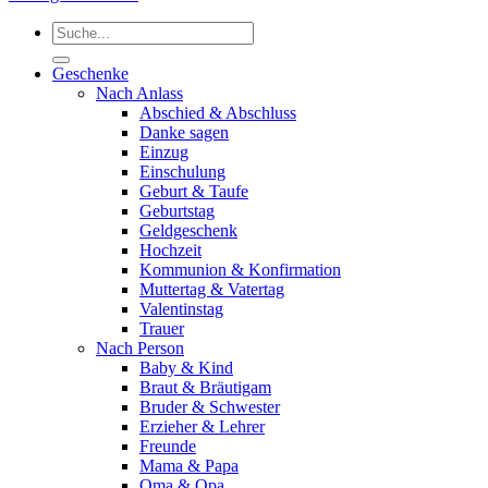
Suchen
nach:
Geschenke
Nach Anlass
Abschied & Abschluss
Danke sagen
Einzug
Einschulung
Geburt & Taufe
Geburtstag
Geldgeschenk
Hochzeit
Kommunion & Konfirmation
Muttertag & Vatertag
Valentinstag
Trauer
Nach Person
Baby & Kind
Braut & Bräutigam
Bruder & Schwester
Erzieher & Lehrer
Freunde
Mama & Papa
Oma & Opa