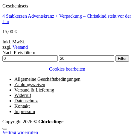
Geschenksets
4 Stabkerzen Adventskranz + Verpackung – Christkind steht vor der
Tür
15,00
€
Inkl. MwSt.
zzgl.
Versand
Nach Preis filtern
Min.
Max.
Filter
Preis
Preis
Cookies bearbeiten
Allgemeine Geschäftsbedingungen
Zahlungsweisen
Versand & Lieferung
Widerruf
Datenschutz
Kontakt
Impressum
Copyright 2026 ©
Glücksdinge
Vertrag widerrufen