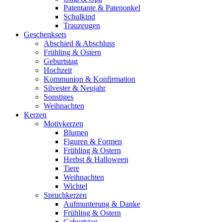
Patentante & Patenonkel
Schulkind
Trauzeugen
Geschenksets
Abschied & Abschluss
Frühling & Ostern
Geburtstag
Hochzeit
Kommunion & Konfirmation
Silvester & Neujahr
Sonstiges
Weihnachten
Kerzen
Motivkerzen
Blumen
Figuren & Formen
Frühling & Ostern
Herbst & Halloween
Tiere
Weihnachten
Wichtel
Spruchkerzen
Aufmunterung & Danke
Frühling & Ostern
Geburtstag