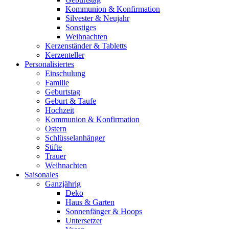
Kommunion & Konfirmation
Silvester & Neujahr
Sonstiges
Weihnachten
Kerzenständer & Tabletts
Kerzenteller
Personalisiertes
Einschulung
Familie
Geburtstag
Geburt & Taufe
Hochzeit
Kommunion & Konfirmation
Ostern
Schlüsselanhänger
Stifte
Trauer
Weihnachten
Saisonales
Ganzjährig
Deko
Haus & Garten
Sonnenfänger & Hoops
Untersetzer