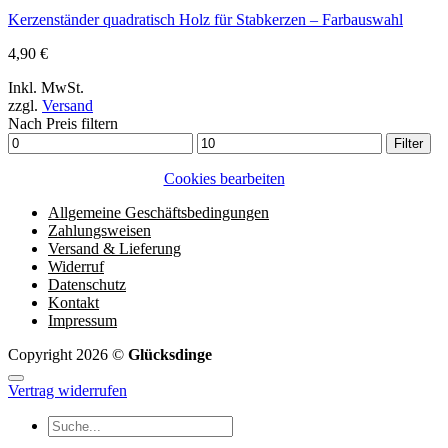
Kerzenständer quadratisch Holz für Stabkerzen – Farbauswahl
4,90
€
Inkl. MwSt.
zzgl.
Versand
Nach Preis filtern
Min.
Max.
Filter
Preis
Preis
Cookies bearbeiten
Allgemeine Geschäftsbedingungen
Zahlungsweisen
Versand & Lieferung
Widerruf
Datenschutz
Kontakt
Impressum
Copyright 2026 ©
Glücksdinge
Vertrag widerrufen
Suchen
nach: