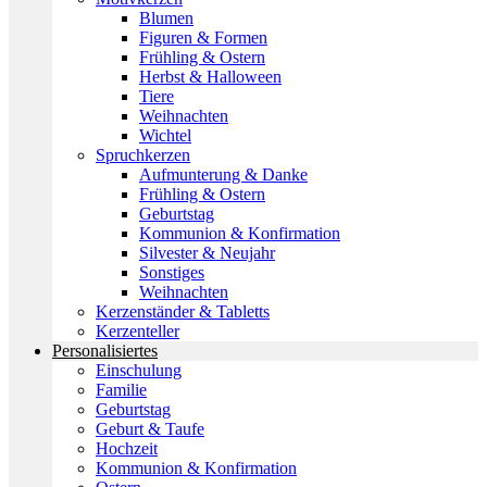
Blumen
Figuren & Formen
Frühling & Ostern
Herbst & Halloween
Tiere
Weihnachten
Wichtel
Spruchkerzen
Aufmunterung & Danke
Frühling & Ostern
Geburtstag
Kommunion & Konfirmation
Silvester & Neujahr
Sonstiges
Weihnachten
Kerzenständer & Tabletts
Kerzenteller
Personalisiertes
Einschulung
Familie
Geburtstag
Geburt & Taufe
Hochzeit
Kommunion & Konfirmation