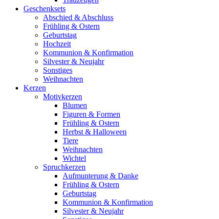
Geschenksets
Abschied & Abschluss
Frühling & Ostern
Geburtstag
Hochzeit
Kommunion & Konfirmation
Silvester & Neujahr
Sonstiges
Weihnachten
Kerzen
Motivkerzen
Blumen
Figuren & Formen
Frühling & Ostern
Herbst & Halloween
Tiere
Weihnachten
Wichtel
Spruchkerzen
Aufmunterung & Danke
Frühling & Ostern
Geburtstag
Kommunion & Konfirmation
Silvester & Neujahr