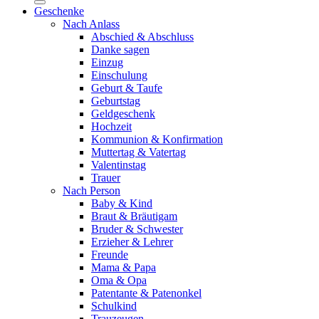
Geschenke
Nach Anlass
Abschied & Abschluss
Danke sagen
Einzug
Einschulung
Geburt & Taufe
Geburtstag
Geldgeschenk
Hochzeit
Kommunion & Konfirmation
Muttertag & Vatertag
Valentinstag
Trauer
Nach Person
Baby & Kind
Braut & Bräutigam
Bruder & Schwester
Erzieher & Lehrer
Freunde
Mama & Papa
Oma & Opa
Patentante & Patenonkel
Schulkind
Trauzeugen