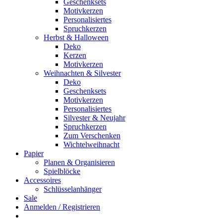
Geschenksets
Motivkerzen
Personalisiertes
Spruchkerzen
Herbst & Halloween
Deko
Kerzen
Motivkerzen
Weihnachten & Silvester
Deko
Geschenksets
Motivkerzen
Personalisiertes
Silvester & Neujahr
Spruchkerzen
Zum Verschenken
Wichtelweihnacht
Papier
Planen & Organisieren
Spielblöcke
Accessoires
Schlüsselanhänger
Sale
Anmelden / Registrieren