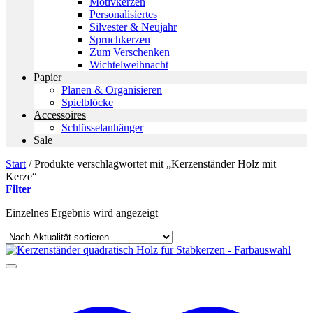
Motivkerzen
Personalisiertes
Silvester & Neujahr
Spruchkerzen
Zum Verschenken
Wichtelweihnacht
Papier
Planen & Organisieren
Spielblöcke
Accessoires
Schlüsselanhänger
Sale
Start
/
Produkte verschlagwortet mit „Kerzenständer Holz mit
Kerze“
Filter
Einzelnes Ergebnis wird angezeigt