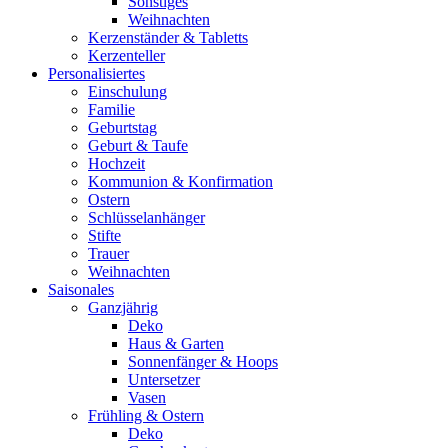
Sonstiges
Weihnachten
Kerzenständer & Tabletts
Kerzenteller
Personalisiertes
Einschulung
Familie
Geburtstag
Geburt & Taufe
Hochzeit
Kommunion & Konfirmation
Ostern
Schlüsselanhänger
Stifte
Trauer
Weihnachten
Saisonales
Ganzjährig
Deko
Haus & Garten
Sonnenfänger & Hoops
Untersetzer
Vasen
Frühling & Ostern
Deko