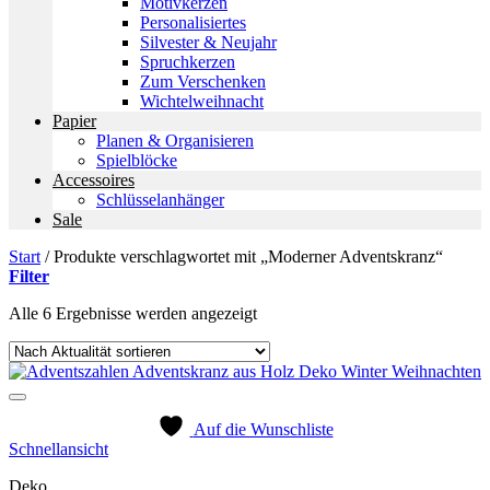
Motivkerzen
Personalisiertes
Silvester & Neujahr
Spruchkerzen
Zum Verschenken
Wichtelweihnacht
Papier
Planen & Organisieren
Spielblöcke
Accessoires
Schlüsselanhänger
Sale
Start
/
Produkte verschlagwortet mit „Moderner Adventskranz“
Filter
Nach
Alle 6 Ergebnisse werden angezeigt
Aktualität
sortiert
Auf die Wunschliste
Schnellansicht
Deko