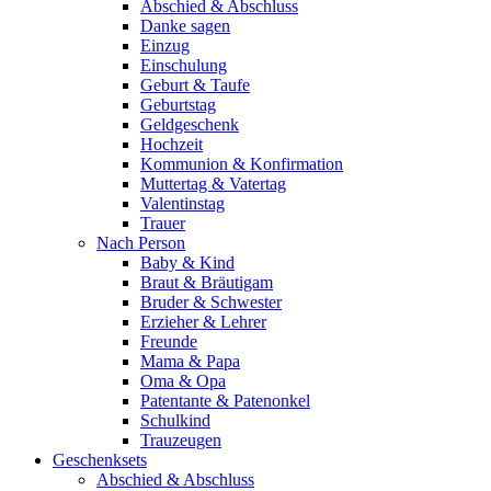
Abschied & Abschluss
Danke sagen
Einzug
Einschulung
Geburt & Taufe
Geburtstag
Geldgeschenk
Hochzeit
Kommunion & Konfirmation
Muttertag & Vatertag
Valentinstag
Trauer
Nach Person
Baby & Kind
Braut & Bräutigam
Bruder & Schwester
Erzieher & Lehrer
Freunde
Mama & Papa
Oma & Opa
Patentante & Patenonkel
Schulkind
Trauzeugen
Geschenksets
Abschied & Abschluss