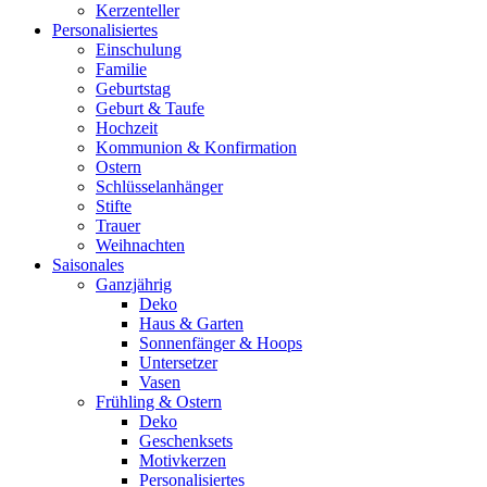
Kerzenteller
Personalisiertes
Einschulung
Familie
Geburtstag
Geburt & Taufe
Hochzeit
Kommunion & Konfirmation
Ostern
Schlüsselanhänger
Stifte
Trauer
Weihnachten
Saisonales
Ganzjährig
Deko
Haus & Garten
Sonnenfänger & Hoops
Untersetzer
Vasen
Frühling & Ostern
Deko
Geschenksets
Motivkerzen
Personalisiertes