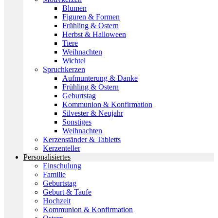
Blumen
Figuren & Formen
Frühling & Ostern
Herbst & Halloween
Tiere
Weihnachten
Wichtel
Spruchkerzen
Aufmunterung & Danke
Frühling & Ostern
Geburtstag
Kommunion & Konfirmation
Silvester & Neujahr
Sonstiges
Weihnachten
Kerzenständer & Tabletts
Kerzenteller
Personalisiertes
Einschulung
Familie
Geburtstag
Geburt & Taufe
Hochzeit
Kommunion & Konfirmation