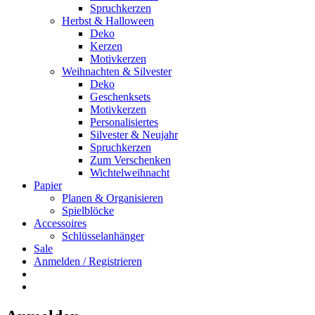
Spruchkerzen
Herbst & Halloween
Deko
Kerzen
Motivkerzen
Weihnachten & Silvester
Deko
Geschenksets
Motivkerzen
Personalisiertes
Silvester & Neujahr
Spruchkerzen
Zum Verschenken
Wichtelweihnacht
Papier
Planen & Organisieren
Spielblöcke
Accessoires
Schlüsselanhänger
Sale
Anmelden / Registrieren