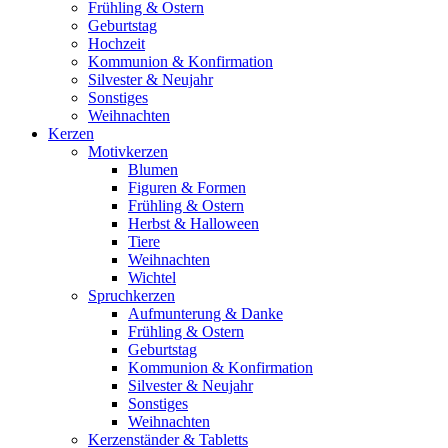
Frühling & Ostern
Geburtstag
Hochzeit
Kommunion & Konfirmation
Silvester & Neujahr
Sonstiges
Weihnachten
Kerzen
Motivkerzen
Blumen
Figuren & Formen
Frühling & Ostern
Herbst & Halloween
Tiere
Weihnachten
Wichtel
Spruchkerzen
Aufmunterung & Danke
Frühling & Ostern
Geburtstag
Kommunion & Konfirmation
Silvester & Neujahr
Sonstiges
Weihnachten
Kerzenständer & Tabletts