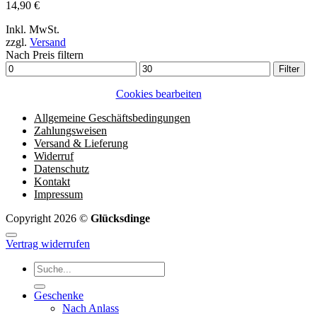
14,90
€
Inkl. MwSt.
zzgl.
Versand
Nach Preis filtern
Min.
Max.
Filter
Preis
Preis
Cookies bearbeiten
Allgemeine Geschäftsbedingungen
Zahlungsweisen
Versand & Lieferung
Widerruf
Datenschutz
Kontakt
Impressum
Copyright 2026 ©
Glücksdinge
Vertrag widerrufen
Suchen
nach:
Geschenke
Nach Anlass