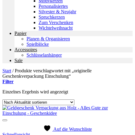
Motivkerzen
Personalisiertes
Silvester & Neujahr
Spruchkerzen
Zum Verschenken
Wichtelweihnacht
Papier
Planen & Organisieren
Spielblöcke
Accessoires
Schlüsselanhänger
Sale
Start
/
Produkte verschlagwortet mit „originelle
Geschenkverpackung Einschulung“
Filter
Einzelnes Ergebnis wird angezeigt
Auf die Wunschliste
Schnellansicht