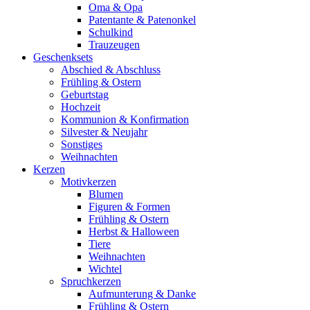
Oma & Opa
Patentante & Patenonkel
Schulkind
Trauzeugen
Geschenksets
Abschied & Abschluss
Frühling & Ostern
Geburtstag
Hochzeit
Kommunion & Konfirmation
Silvester & Neujahr
Sonstiges
Weihnachten
Kerzen
Motivkerzen
Blumen
Figuren & Formen
Frühling & Ostern
Herbst & Halloween
Tiere
Weihnachten
Wichtel
Spruchkerzen
Aufmunterung & Danke
Frühling & Ostern