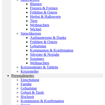
Blumen
Figuren & Formen
Frühling & Ostern
Herbst & Halloween
Tiere
Weihnachten
Wichtel
Spruchkerzen
Aufmunterung & Danke
Frühling & Ostern
Geburtstag
Kommunion & Konfirmation
Silvester & Neujahr
Sonstiges
Weihnachten
Kerzenständer & Tabletts
Kerzenteller
Personalisiertes
Einschulung
Familie
Geburtstag
Geburt & Taufe
Hochzeit
Kommunion & Konfirmation