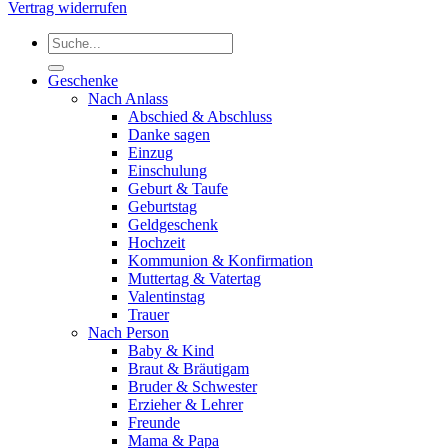
Vertrag widerrufen
Suchen
nach:
Geschenke
Nach Anlass
Abschied & Abschluss
Danke sagen
Einzug
Einschulung
Geburt & Taufe
Geburtstag
Geldgeschenk
Hochzeit
Kommunion & Konfirmation
Muttertag & Vatertag
Valentinstag
Trauer
Nach Person
Baby & Kind
Braut & Bräutigam
Bruder & Schwester
Erzieher & Lehrer
Freunde
Mama & Papa