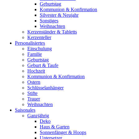
Geburtstag
Kommunion & Konfirmation
Silvester & Neujahr
Sonstiges
Weihnachten
Kerzenständer & Tabletts
Kerzenteller
Personalisiertes
Einschulung
Familie
Geburtstag
Geburt & Taufe
Hochzeit
Kommunion & Konfirmation
Ostern
Schlüsselanhänger
Stifte
Trauer
Weihnachten
Saisonales
Ganzjährig
Deko
Haus & Garten
Sonnenfänger & Hoops
Untersetzer