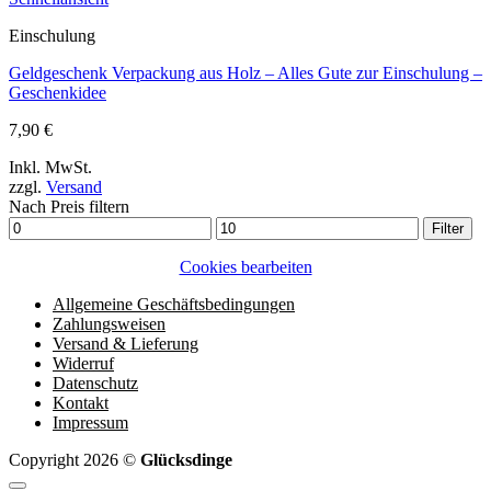
Einschulung
Geldgeschenk Verpackung aus Holz – Alles Gute zur Einschulung –
Geschenkidee
7,90
€
Inkl. MwSt.
zzgl.
Versand
Nach Preis filtern
Min.
Max.
Filter
Preis
Preis
Cookies bearbeiten
Allgemeine Geschäftsbedingungen
Zahlungsweisen
Versand & Lieferung
Widerruf
Datenschutz
Kontakt
Impressum
Copyright 2026 ©
Glücksdinge