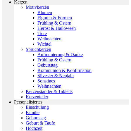
Kerzen
Motivkerzen
Blumen
Figuren & Formen
Frühling & Ostern
Herbst & Halloween
Tiere
Weihnachten
Wichtel
Spruchkerzen
Aufmunterung & Danke
Frühling & Ostern
Geburtstag
Kommunion & Konfirmation
Silvester & Neujahr
Sonstiges
Weihnachten
Kerzenständer & Tabletts
Kerzenteller
Personalisiertes
Einschulung
Familie
Geburtstag
Geburt & Taufe
Hochzeit