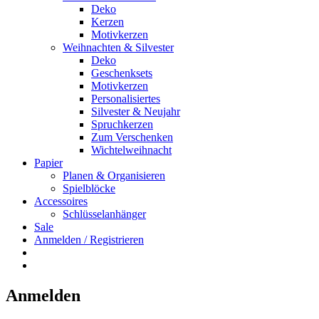
Deko
Kerzen
Motivkerzen
Weihnachten & Silvester
Deko
Geschenksets
Motivkerzen
Personalisiertes
Silvester & Neujahr
Spruchkerzen
Zum Verschenken
Wichtelweihnacht
Papier
Planen & Organisieren
Spielblöcke
Accessoires
Schlüsselanhänger
Sale
Anmelden / Registrieren
Anmelden