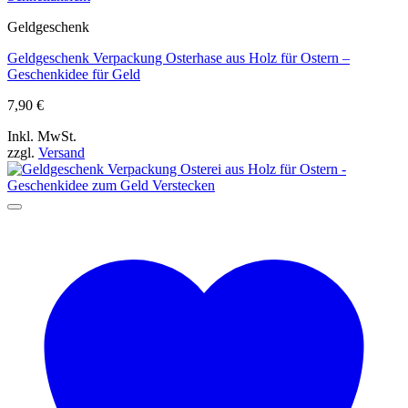
Geldgeschenk
Geldgeschenk Verpackung Osterhase aus Holz für Ostern –
Geschenkidee für Geld
7,90
€
Inkl. MwSt.
zzgl.
Versand