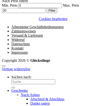
Nach Preis filtern
Min. Preis
Max. Preis
Filter
Cookies bearbeiten
Allgemeine Geschäftsbedingungen
Zahlungsweisen
Versand & Lieferung
Widerruf
Datenschutz
Kontakt
Impressum
Copyright 2026 ©
Glücksdinge
Vertrag widerrufen
Suchen nach:
Geschenke
Nach Anlass
Abschied & Abschluss
Danke sagen