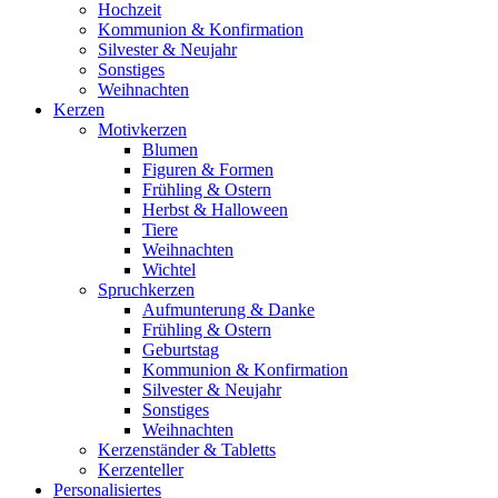
Hochzeit
Kommunion & Konfirmation
Silvester & Neujahr
Sonstiges
Weihnachten
Kerzen
Motivkerzen
Blumen
Figuren & Formen
Frühling & Ostern
Herbst & Halloween
Tiere
Weihnachten
Wichtel
Spruchkerzen
Aufmunterung & Danke
Frühling & Ostern
Geburtstag
Kommunion & Konfirmation
Silvester & Neujahr
Sonstiges
Weihnachten
Kerzenständer & Tabletts
Kerzenteller
Personalisiertes