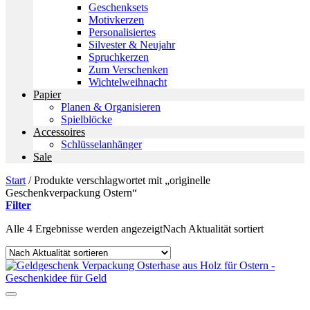
Geschenksets
Motivkerzen
Personalisiertes
Silvester & Neujahr
Spruchkerzen
Zum Verschenken
Wichtelweihnacht
Papier
Planen & Organisieren
Spielblöcke
Accessoires
Schlüsselanhänger
Sale
Start
/
Produkte verschlagwortet mit „originelle
Geschenkverpackung Ostern“
Filter
Alle 4 Ergebnisse werden angezeigt
Nach Aktualität sortiert