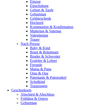
Einzug
Einschulung
Geburt & Taufe
Geburtstag
Geldgeschenk
Hochzeit
Kommunion & Konfirmation
Muttertag & Vatertag
Valentinstag
Trauer
Nach Person
Baby & Kind
Braut & Bräutigam
Bruder & Schwester
Erzieher & Lehrer
Freunde
Mama & Papa
Oma & Opa
Patentante & Patenonkel
Schulkind
Trauzeugen
Geschenksets
Abschied & Abschluss
Frühling & Ostern
Geburtstag