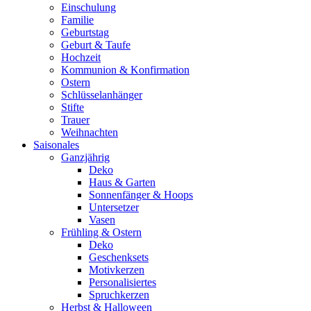
Einschulung
Familie
Geburtstag
Geburt & Taufe
Hochzeit
Kommunion & Konfirmation
Ostern
Schlüsselanhänger
Stifte
Trauer
Weihnachten
Saisonales
Ganzjährig
Deko
Haus & Garten
Sonnenfänger & Hoops
Untersetzer
Vasen
Frühling & Ostern
Deko
Geschenksets
Motivkerzen
Personalisiertes
Spruchkerzen
Herbst & Halloween