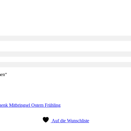
men“
Auf die Wunschliste