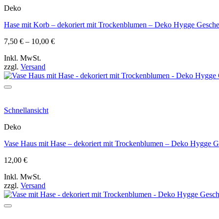
Deko
Hase mit Korb – dekoriert mit Trockenblumen – Deko Hygge Geschen
Preisspanne:
7,50
€
–
10,00
€
7,50 €
Inkl. MwSt.
bis
zzgl.
Versand
10,00 €
Schnellansicht
Deko
Vase Haus mit Hase – dekoriert mit Trockenblumen – Deko Hygge Ge
12,00
€
Inkl. MwSt.
zzgl.
Versand