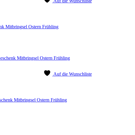
Auf die Wunschliste
k Mitbringsel Ostern Frühling
Auf die Wunschliste
chenk Mitbringsel Ostern Frühling