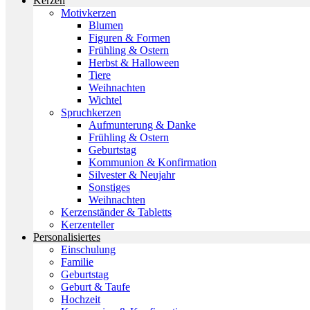
Kerzen
Motivkerzen
Blumen
Figuren & Formen
Frühling & Ostern
Herbst & Halloween
Tiere
Weihnachten
Wichtel
Spruchkerzen
Aufmunterung & Danke
Frühling & Ostern
Geburtstag
Kommunion & Konfirmation
Silvester & Neujahr
Sonstiges
Weihnachten
Kerzenständer & Tabletts
Kerzenteller
Personalisiertes
Einschulung
Familie
Geburtstag
Geburt & Taufe
Hochzeit