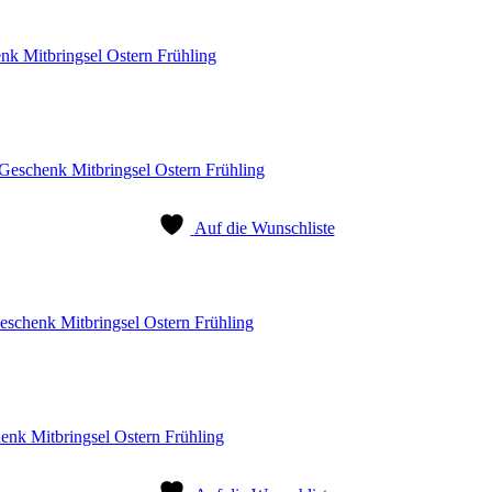
k Mitbringsel Ostern Frühling
Auf die Wunschliste
schenk Mitbringsel Ostern Frühling