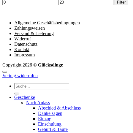
Min.
Max.
Filter
Preis
Preis
Allgemeine Geschäftsbedingungen
Zahlungsweisen
Versand & Lieferung
Widerruf
Datenschutz
Kontakt
Impressum
Copyright 2026 ©
Glücksdinge
Vertrag widerrufen
Suchen
nach:
Geschenke
Nach Anlass
Abschied & Abschluss
Danke sagen
Einzug
Einschulung
Geburt & Taufe