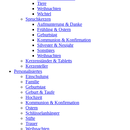
Tiere
Weihnachten
Wichtel
Spruchkerzen
Aufmunterung & Danke
Frühling & Ostern
Geburtstag
Kommunion & Konfirmation
Silvester & Neujahr
Sonstiges
Weihnachten
Kerzenständer & Tabletts
Kerzenteller
Personalisiertes
Einschulung
Familie
Geburtstag
Geburt & Taufe
Hochzeit
Kommunion & Konfirmation
Ostern
Schlüsselanhänger
Stifte
Trauer
Weihnachten