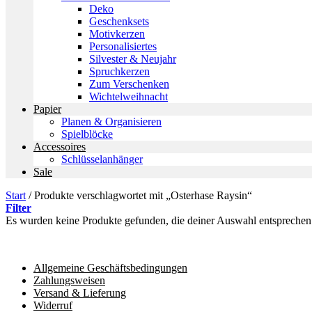
Deko
Geschenksets
Motivkerzen
Personalisiertes
Silvester & Neujahr
Spruchkerzen
Zum Verschenken
Wichtelweihnacht
Papier
Planen & Organisieren
Spielblöcke
Accessoires
Schlüsselanhänger
Sale
Start
/
Produkte verschlagwortet mit „Osterhase Raysin“
Filter
Es wurden keine Produkte gefunden, die deiner Auswahl entsprechen
Allgemeine Geschäftsbedingungen
Zahlungsweisen
Versand & Lieferung
Widerruf