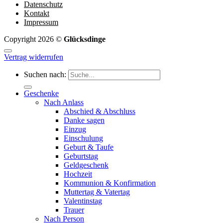
Datenschutz
Kontakt
Impressum
Copyright 2026 ©
Glücksdinge
Vertrag widerrufen
Suchen nach:
Geschenke
Nach Anlass
Abschied & Abschluss
Danke sagen
Einzug
Einschulung
Geburt & Taufe
Geburtstag
Geldgeschenk
Hochzeit
Kommunion & Konfirmation
Muttertag & Vatertag
Valentinstag
Trauer
Nach Person