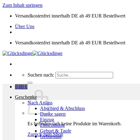
Zum Inhalt springen
Versandkostenfrei innerhalb DE ab 49 EUR Bestellwert
Über Uns
Versandkostenfrei innerhalb DE ab 49 EUR Bestellwert
Suchen nach:
0,00
€
Geschenke
Nach Anlass
Abschied & Abschluss
Danke sagen
Einzug
Es befinden sich keine Produkte im Warenkorb.
Einschulung
Geburt & Taufe
Zurück zum Shop
Geburtstag