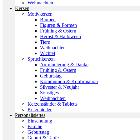
Weihnachten
Kerzen
Motivkerzen
Blumen
Figuren & Formen
Frühling & Ostern
Herbst & Halloween
Tiere
Weihnachten
Wichtel
Spruchkerzen
Aufmunterung & Danke
Frühling & Ostern
Geburtstag
Kommunion & Konfirmation
Silvester & Neujahr
Sonstiges
Weihnachten
Kerzenständer & Tabletts
Kerzenteller
Personalisiertes
Einschulung
Familie
Geburtstag
Geburt & Taufe