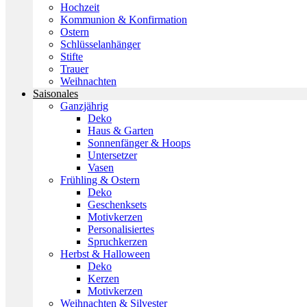
Hochzeit
Kommunion & Konfirmation
Ostern
Schlüsselanhänger
Stifte
Trauer
Weihnachten
Saisonales
Ganzjährig
Deko
Haus & Garten
Sonnenfänger & Hoops
Untersetzer
Vasen
Frühling & Ostern
Deko
Geschenksets
Motivkerzen
Personalisiertes
Spruchkerzen
Herbst & Halloween
Deko
Kerzen
Motivkerzen
Weihnachten & Silvester