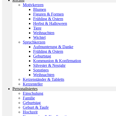
Kerzen
Motivkerzen
Blumen
Figuren & Formen
Frühling & Ostern
Herbst & Halloween
Tiere
Weihnachten
Wichtel
Spruchkerzen
Aufmunterung & Danke
Frühling & Ostern
Geburtstag
Kommunion & Konfirmation
Silvester & Neujahr
Sonstiges
Weihnachten
Kerzenständer & Tabletts
Kerzenteller
Personalisiertes
Einschulung
Familie
Geburtstag
Geburt & Taufe
Hochzeit