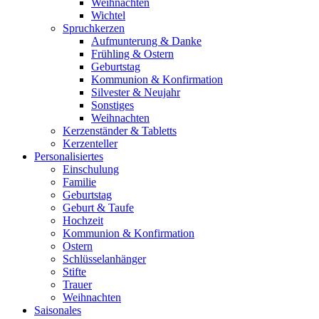
Weihnachten
Wichtel
Spruchkerzen
Aufmunterung & Danke
Frühling & Ostern
Geburtstag
Kommunion & Konfirmation
Silvester & Neujahr
Sonstiges
Weihnachten
Kerzenständer & Tabletts
Kerzenteller
Personalisiertes
Einschulung
Familie
Geburtstag
Geburt & Taufe
Hochzeit
Kommunion & Konfirmation
Ostern
Schlüsselanhänger
Stifte
Trauer
Weihnachten
Saisonales