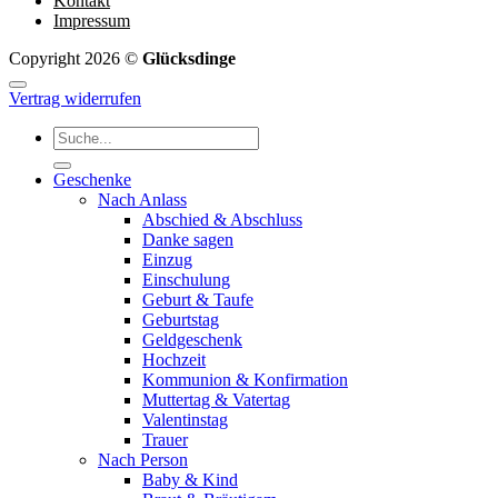
Kontakt
Impressum
Copyright 2026 ©
Glücksdinge
Vertrag widerrufen
Suchen
nach:
Geschenke
Nach Anlass
Abschied & Abschluss
Danke sagen
Einzug
Einschulung
Geburt & Taufe
Geburtstag
Geldgeschenk
Hochzeit
Kommunion & Konfirmation
Muttertag & Vatertag
Valentinstag
Trauer
Nach Person
Baby & Kind