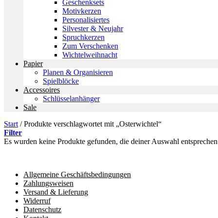
Geschenksets
Motivkerzen
Personalisiertes
Silvester & Neujahr
Spruchkerzen
Zum Verschenken
Wichtelweihnacht
Papier
Planen & Organisieren
Spielblöcke
Accessoires
Schlüsselanhänger
Sale
Start
/
Produkte verschlagwortet mit „Osterwichtel“
Filter
Es wurden keine Produkte gefunden, die deiner Auswahl entsprechen
Allgemeine Geschäftsbedingungen
Zahlungsweisen
Versand & Lieferung
Widerruf
Datenschutz