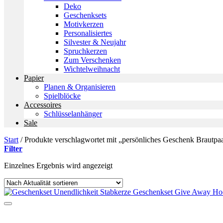
Deko
Geschenksets
Motivkerzen
Personalisiertes
Silvester & Neujahr
Spruchkerzen
Zum Verschenken
Wichtelweihnacht
Papier
Planen & Organisieren
Spielblöcke
Accessoires
Schlüsselanhänger
Sale
Start
/
Produkte verschlagwortet mit „persönliches Geschenk Brautpa
Filter
Einzelnes Ergebnis wird angezeigt