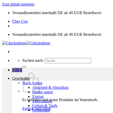
Zum Inhalt springen
Versandkostenfrei innerhalb DE ab 49 EUR Bestellwert
Über Uns
Versandkostenfrei innerhalb DE ab 49 EUR Bestellwert
Suchen nach:
0,00
€
Geschenke
Nach Anlass
Abschied & Abschluss
Danke sagen
Einzug
Es befinden sich keine Produkte im Warenkorb.
Einschulung
Geburt & Taufe
Zurück zum Shop
Geburtstag