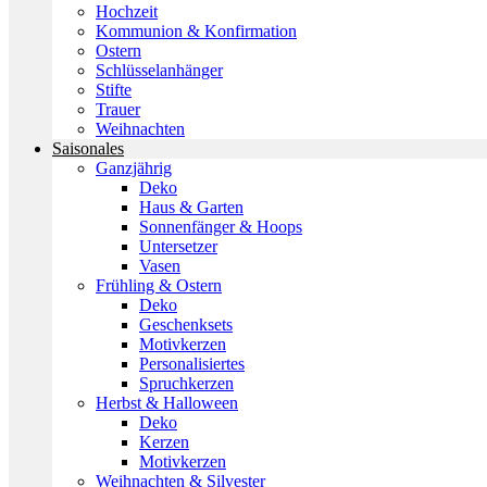
Hochzeit
Kommunion & Konfirmation
Ostern
Schlüsselanhänger
Stifte
Trauer
Weihnachten
Saisonales
Ganzjährig
Deko
Haus & Garten
Sonnenfänger & Hoops
Untersetzer
Vasen
Frühling & Ostern
Deko
Geschenksets
Motivkerzen
Personalisiertes
Spruchkerzen
Herbst & Halloween
Deko
Kerzen
Motivkerzen
Weihnachten & Silvester