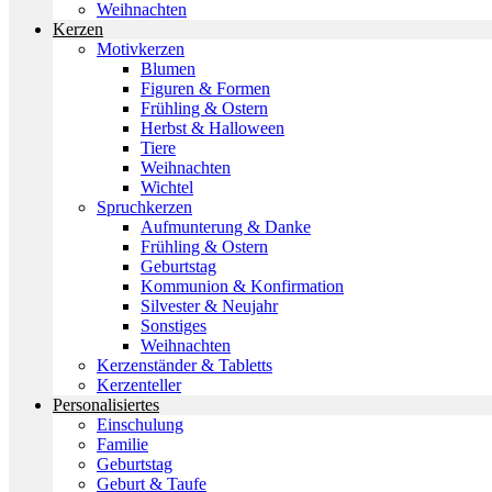
Weihnachten
Kerzen
Motivkerzen
Blumen
Figuren & Formen
Frühling & Ostern
Herbst & Halloween
Tiere
Weihnachten
Wichtel
Spruchkerzen
Aufmunterung & Danke
Frühling & Ostern
Geburtstag
Kommunion & Konfirmation
Silvester & Neujahr
Sonstiges
Weihnachten
Kerzenständer & Tabletts
Kerzenteller
Personalisiertes
Einschulung
Familie
Geburtstag
Geburt & Taufe