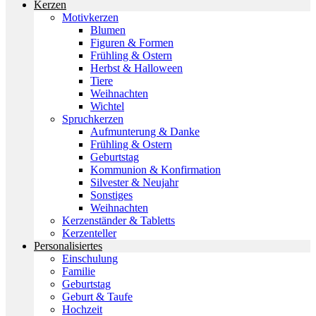
Kerzen
Motivkerzen
Blumen
Figuren & Formen
Frühling & Ostern
Herbst & Halloween
Tiere
Weihnachten
Wichtel
Spruchkerzen
Aufmunterung & Danke
Frühling & Ostern
Geburtstag
Kommunion & Konfirmation
Silvester & Neujahr
Sonstiges
Weihnachten
Kerzenständer & Tabletts
Kerzenteller
Personalisiertes
Einschulung
Familie
Geburtstag
Geburt & Taufe
Hochzeit