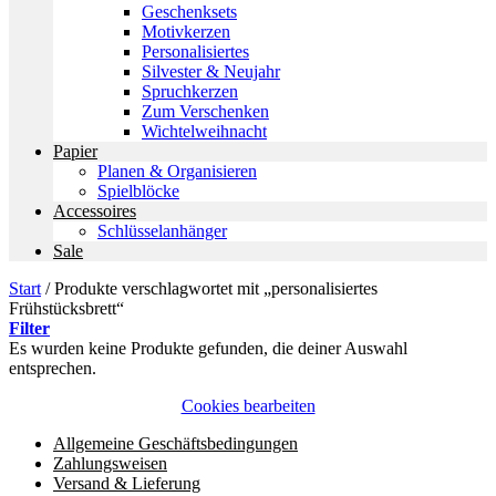
Geschenksets
Motivkerzen
Personalisiertes
Silvester & Neujahr
Spruchkerzen
Zum Verschenken
Wichtelweihnacht
Papier
Planen & Organisieren
Spielblöcke
Accessoires
Schlüsselanhänger
Sale
Start
/
Produkte verschlagwortet mit „personalisiertes
Frühstücksbrett“
Filter
Es wurden keine Produkte gefunden, die deiner Auswahl
entsprechen.
Cookies bearbeiten
Allgemeine Geschäftsbedingungen
Zahlungsweisen
Versand & Lieferung