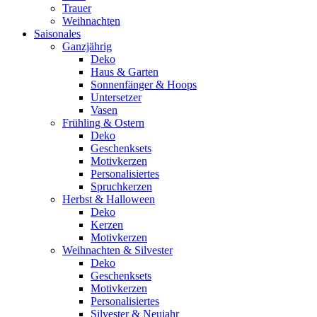
Trauer
Weihnachten
Saisonales
Ganzjährig
Deko
Haus & Garten
Sonnenfänger & Hoops
Untersetzer
Vasen
Frühling & Ostern
Deko
Geschenksets
Motivkerzen
Personalisiertes
Spruchkerzen
Herbst & Halloween
Deko
Kerzen
Motivkerzen
Weihnachten & Silvester
Deko
Geschenksets
Motivkerzen
Personalisiertes
Silvester & Neujahr