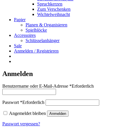
Spruchkerzen
Zum Verschenken
Wichtelweihnacht
Papier
Planen & Organisieren
Spielblöcke
Accessoires
Schlüsselanhänger
Sale
Anmelden / Registrieren
Anmelden
Benutzername oder E-Mail-Adresse
*
Erforderlich
Passwort
*
Erforderlich
Angemeldet bleiben
Anmelden
Passwort vergessen?