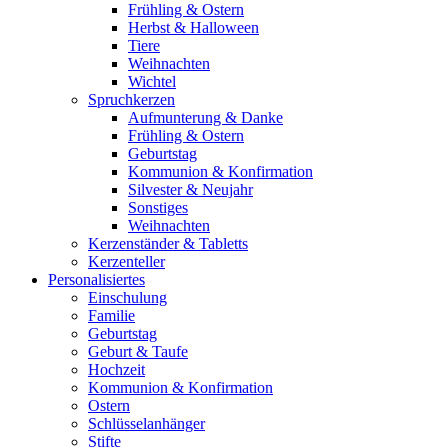
Frühling & Ostern
Herbst & Halloween
Tiere
Weihnachten
Wichtel
Spruchkerzen
Aufmunterung & Danke
Frühling & Ostern
Geburtstag
Kommunion & Konfirmation
Silvester & Neujahr
Sonstiges
Weihnachten
Kerzenständer & Tabletts
Kerzenteller
Personalisiertes
Einschulung
Familie
Geburtstag
Geburt & Taufe
Hochzeit
Kommunion & Konfirmation
Ostern
Schlüsselanhänger
Stifte