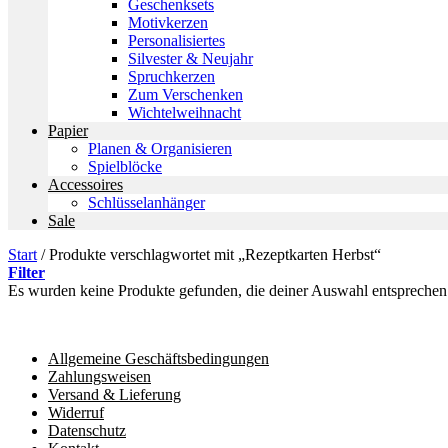
Geschenksets
Motivkerzen
Personalisiertes
Silvester & Neujahr
Spruchkerzen
Zum Verschenken
Wichtelweihnacht
Papier
Planen & Organisieren
Spielblöcke
Accessoires
Schlüsselanhänger
Sale
Start
/
Produkte verschlagwortet mit „Rezeptkarten Herbst“
Filter
Es wurden keine Produkte gefunden, die deiner Auswahl entsprechen
Allgemeine Geschäftsbedingungen
Zahlungsweisen
Versand & Lieferung
Widerruf
Datenschutz