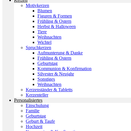
Kerzen
Motivkerzen
Blumen
Figuren & Formen
Frühling & Ostern
Herbst & Halloween
Tiere
Weihnachten
Wichtel
Spruchkerzen
Aufmunterung & Danke
Frühling & Ostern
Geburtstag
Kommunion & Konfirmation
Silvester & Neujahr
Sonstiges
Weihnachten
Kerzenständer & Tabletts
Kerzenteller
Personalisiertes
Einschulung
Familie
Geburtstag
Geburt & Taufe
Hochzeit