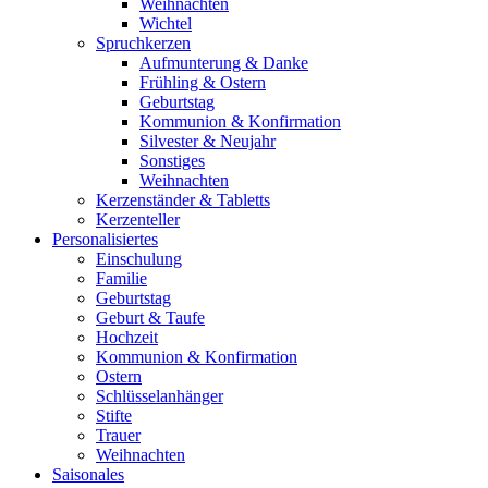
Weihnachten
Wichtel
Spruchkerzen
Aufmunterung & Danke
Frühling & Ostern
Geburtstag
Kommunion & Konfirmation
Silvester & Neujahr
Sonstiges
Weihnachten
Kerzenständer & Tabletts
Kerzenteller
Personalisiertes
Einschulung
Familie
Geburtstag
Geburt & Taufe
Hochzeit
Kommunion & Konfirmation
Ostern
Schlüsselanhänger
Stifte
Trauer
Weihnachten
Saisonales