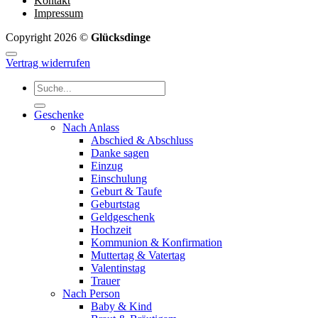
Kontakt
Impressum
Copyright 2026 ©
Glücksdinge
Vertrag widerrufen
Suchen
nach:
Geschenke
Nach Anlass
Abschied & Abschluss
Danke sagen
Einzug
Einschulung
Geburt & Taufe
Geburtstag
Geldgeschenk
Hochzeit
Kommunion & Konfirmation
Muttertag & Vatertag
Valentinstag
Trauer
Nach Person
Baby & Kind