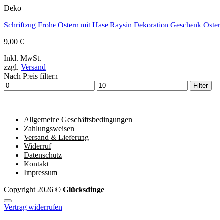
Deko
Schriftzug Frohe Ostern mit Hase Raysin Dekoration Geschenk Oster
9,00
€
Inkl. MwSt.
zzgl.
Versand
Nach Preis filtern
Min.
Max.
Filter
Preis
Preis
Allgemeine Geschäftsbedingungen
Zahlungsweisen
Versand & Lieferung
Widerruf
Datenschutz
Kontakt
Impressum
Copyright 2026 ©
Glücksdinge
Vertrag widerrufen