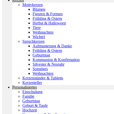
Kerzen
Motivkerzen
Blumen
Figuren & Formen
Frühling & Ostern
Herbst & Halloween
Tiere
Weihnachten
Wichtel
Spruchkerzen
Aufmunterung & Danke
Frühling & Ostern
Geburtstag
Kommunion & Konfirmation
Silvester & Neujahr
Sonstiges
Weihnachten
Kerzenständer & Tabletts
Kerzenteller
Personalisiertes
Einschulung
Familie
Geburtstag
Geburt & Taufe
Hochzeit