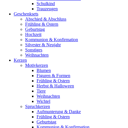
Schulkind
Trauzeugen
Geschenksets
Abschied & Abschluss
Frühling & Ostern
Geburtstag
Hochzeit
Kommunion & Konfirmation
Silvester & Neujahr
Sonstiges
Weihnachten
Kerzen
Motivkerzen
Blumen
Figuren & Formen
Frühling & Ostern
Herbst & Halloween
Tiere
Weihnachten
Wichtel
Spruchkerzen
Aufmunterung & Danke
Frühling & Ostern
Geburtstag
Kommunion & Konfirmation