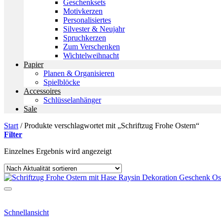
Geschenksets
Motivkerzen
Personalisiertes
Silvester & Neujahr
Spruchkerzen
Zum Verschenken
Wichtelweihnacht
Papier
Planen & Organisieren
Spielblöcke
Accessoires
Schlüsselanhänger
Sale
Start
/
Produkte verschlagwortet mit „Schriftzug Frohe Ostern“
Filter
Einzelnes Ergebnis wird angezeigt
Schnellansicht