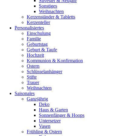
Silvester & Neujahr
Sonstiges
Weihnachten
Kerzenständer & Tabletts
Kerzenteller
Personalisiertes
Einschulung
Familie
Geburtstag
Geburt & Taufe
Hochzeit
Kommunion & Konfirmation
Ostern
Schlüsselanhänger
Stifte
Trauer
Weihnachten
Saisonales
Ganzjährig
Deko
Haus & Garten
Sonnenfänger & Hoops
Untersetzer
Vasen
Frühling & Ostern