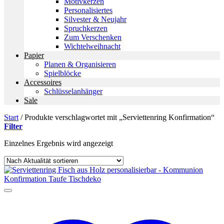
Motivkerzen
Personalisiertes
Silvester & Neujahr
Spruchkerzen
Zum Verschenken
Wichtelweihnacht
Papier
Planen & Organisieren
Spielblöcke
Accessoires
Schlüsselanhänger
Sale
Start
/
Produkte verschlagwortet mit „Serviettenring Konfirmation“
Filter
Einzelnes Ergebnis wird angezeigt