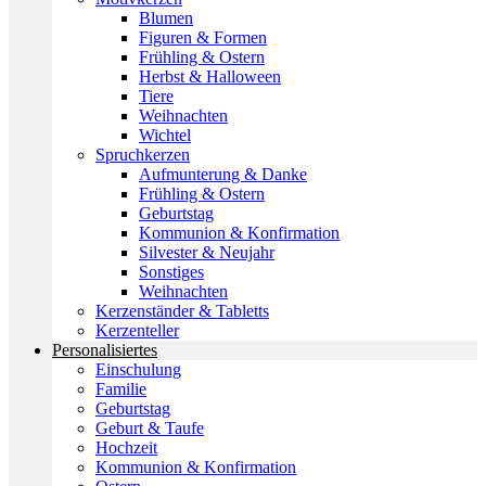
Blumen
Figuren & Formen
Frühling & Ostern
Herbst & Halloween
Tiere
Weihnachten
Wichtel
Spruchkerzen
Aufmunterung & Danke
Frühling & Ostern
Geburtstag
Kommunion & Konfirmation
Silvester & Neujahr
Sonstiges
Weihnachten
Kerzenständer & Tabletts
Kerzenteller
Personalisiertes
Einschulung
Familie
Geburtstag
Geburt & Taufe
Hochzeit
Kommunion & Konfirmation