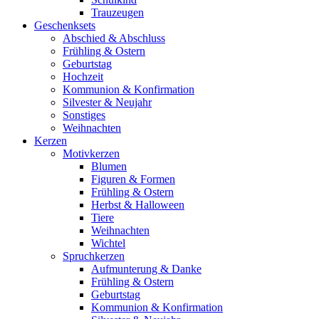
Trauzeugen
Geschenksets
Abschied & Abschluss
Frühling & Ostern
Geburtstag
Hochzeit
Kommunion & Konfirmation
Silvester & Neujahr
Sonstiges
Weihnachten
Kerzen
Motivkerzen
Blumen
Figuren & Formen
Frühling & Ostern
Herbst & Halloween
Tiere
Weihnachten
Wichtel
Spruchkerzen
Aufmunterung & Danke
Frühling & Ostern
Geburtstag
Kommunion & Konfirmation