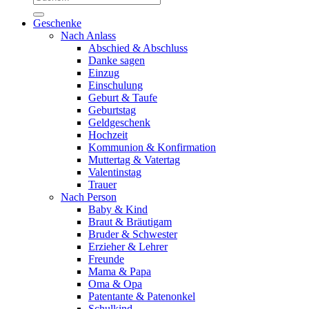
nach:
Geschenke
Nach Anlass
Abschied & Abschluss
Danke sagen
Einzug
Einschulung
Geburt & Taufe
Geburtstag
Geldgeschenk
Hochzeit
Kommunion & Konfirmation
Muttertag & Vatertag
Valentinstag
Trauer
Nach Person
Baby & Kind
Braut & Bräutigam
Bruder & Schwester
Erzieher & Lehrer
Freunde
Mama & Papa
Oma & Opa
Patentante & Patenonkel
Schulkind