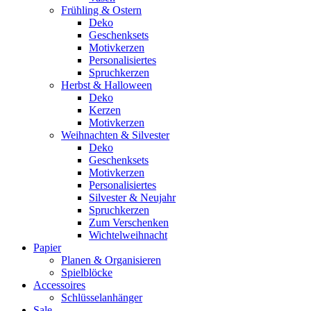
Frühling & Ostern
Deko
Geschenksets
Motivkerzen
Personalisiertes
Spruchkerzen
Herbst & Halloween
Deko
Kerzen
Motivkerzen
Weihnachten & Silvester
Deko
Geschenksets
Motivkerzen
Personalisiertes
Silvester & Neujahr
Spruchkerzen
Zum Verschenken
Wichtelweihnacht
Papier
Planen & Organisieren
Spielblöcke
Accessoires
Schlüsselanhänger
Sale