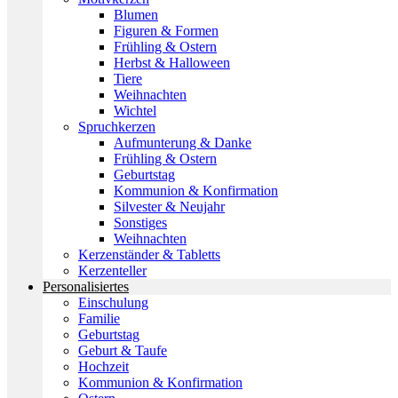
Blumen
Figuren & Formen
Frühling & Ostern
Herbst & Halloween
Tiere
Weihnachten
Wichtel
Spruchkerzen
Aufmunterung & Danke
Frühling & Ostern
Geburtstag
Kommunion & Konfirmation
Silvester & Neujahr
Sonstiges
Weihnachten
Kerzenständer & Tabletts
Kerzenteller
Personalisiertes
Einschulung
Familie
Geburtstag
Geburt & Taufe
Hochzeit
Kommunion & Konfirmation