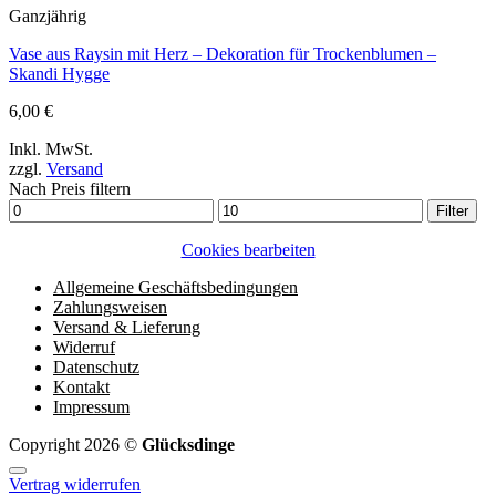
Ganzjährig
Vase aus Raysin mit Herz – Dekoration für Trockenblumen –
Skandi Hygge
6,00
€
Inkl. MwSt.
zzgl.
Versand
Nach Preis filtern
Min.
Max.
Filter
Preis
Preis
Cookies bearbeiten
Allgemeine Geschäftsbedingungen
Zahlungsweisen
Versand & Lieferung
Widerruf
Datenschutz
Kontakt
Impressum
Copyright 2026 ©
Glücksdinge
Vertrag widerrufen