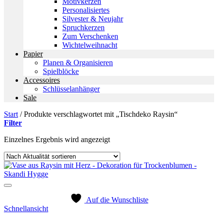
Motivkerzen
Personalisiertes
Silvester & Neujahr
Spruchkerzen
Zum Verschenken
Wichtelweihnacht
Papier
Planen & Organisieren
Spielblöcke
Accessoires
Schlüsselanhänger
Sale
Start
/
Produkte verschlagwortet mit „Tischdeko Raysin“
Filter
Einzelnes Ergebnis wird angezeigt
Auf die Wunschliste
Schnellansicht