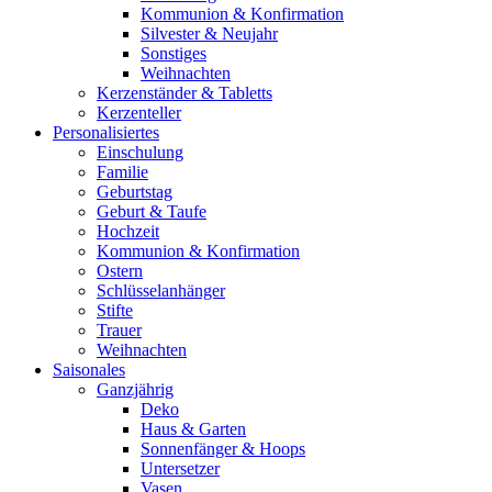
Kommunion & Konfirmation
Silvester & Neujahr
Sonstiges
Weihnachten
Kerzenständer & Tabletts
Kerzenteller
Personalisiertes
Einschulung
Familie
Geburtstag
Geburt & Taufe
Hochzeit
Kommunion & Konfirmation
Ostern
Schlüsselanhänger
Stifte
Trauer
Weihnachten
Saisonales
Ganzjährig
Deko
Haus & Garten
Sonnenfänger & Hoops
Untersetzer
Vasen