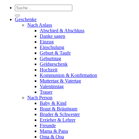
Suchen
nach:
Geschenke
Nach Anlass
Abschied & Abschluss
Danke sagen
Einzug
Einschulung
Geburt & Taufe
Geburtstag
Geldgeschenk
Hochzeit
Kommunion & Konfirmation
Muttertag & Vatertag
Valentinstag
Trauer
Nach Person
Baby & Kind
Braut & Bräutigam
Bruder & Schwester
Erzieher & Lehrer
Freunde
Mama & Papa
Oma & Opa