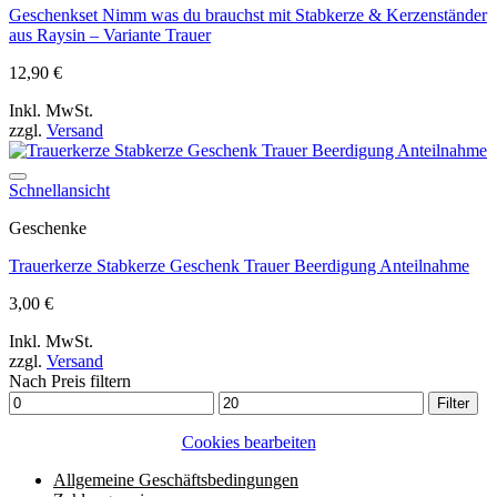
Geschenkset Nimm was du brauchst mit Stabkerze & Kerzenständer
aus Raysin – Variante Trauer
12,90
€
Inkl. MwSt.
zzgl.
Versand
Auf die Wunschliste
Schnellansicht
Geschenke
Trauerkerze Stabkerze Geschenk Trauer Beerdigung Anteilnahme
3,00
€
Inkl. MwSt.
zzgl.
Versand
Nach Preis filtern
Min.
Max.
Filter
Preis
Preis
Cookies bearbeiten
Allgemeine Geschäftsbedingungen