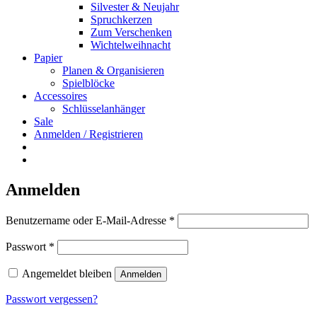
Silvester & Neujahr
Spruchkerzen
Zum Verschenken
Wichtelweihnacht
Papier
Planen & Organisieren
Spielblöcke
Accessoires
Schlüsselanhänger
Sale
Anmelden / Registrieren
Anmelden
Erforderlich
Benutzername oder E-Mail-Adresse
*
Erforderlich
Passwort
*
Angemeldet bleiben
Anmelden
Passwort vergessen?