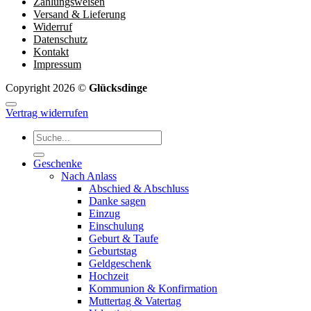
Zahlungsweisen
Versand & Lieferung
Widerruf
Datenschutz
Kontakt
Impressum
Copyright 2026 ©
Glücksdinge
Vertrag widerrufen
Suchen
nach:
Geschenke
Nach Anlass
Abschied & Abschluss
Danke sagen
Einzug
Einschulung
Geburt & Taufe
Geburtstag
Geldgeschenk
Hochzeit
Kommunion & Konfirmation
Muttertag & Vatertag