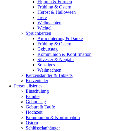
Figuren & Formen
Frühling & Ostern
Herbst & Halloween
Tiere
Weihnachten
Wichtel
Spruchkerzen
Aufmunterung & Danke
Frühling & Ostern
Geburtstag
Kommunion & Konfirmation
Silvester & Neujahr
Sonstiges
Weihnachten
Kerzenständer & Tabletts
Kerzenteller
Personalisiertes
Einschulung
Familie
Geburtstag
Geburt & Taufe
Hochzeit
Kommunion & Konfirmation
Ostern
Schlüsselanhänger