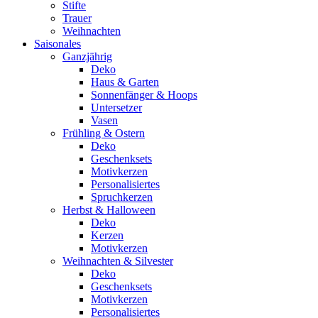
Stifte
Trauer
Weihnachten
Saisonales
Ganzjährig
Deko
Haus & Garten
Sonnenfänger & Hoops
Untersetzer
Vasen
Frühling & Ostern
Deko
Geschenksets
Motivkerzen
Personalisiertes
Spruchkerzen
Herbst & Halloween
Deko
Kerzen
Motivkerzen
Weihnachten & Silvester
Deko
Geschenksets
Motivkerzen
Personalisiertes