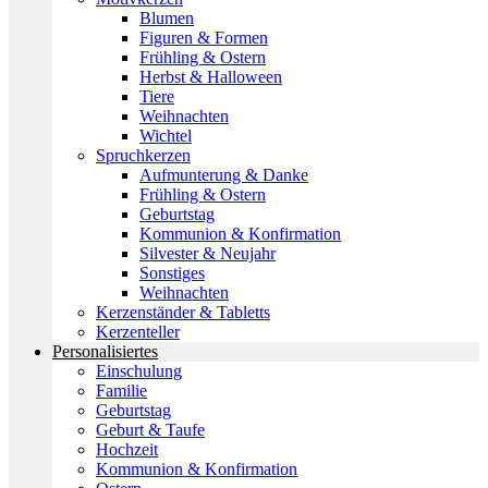
Blumen
Figuren & Formen
Frühling & Ostern
Herbst & Halloween
Tiere
Weihnachten
Wichtel
Spruchkerzen
Aufmunterung & Danke
Frühling & Ostern
Geburtstag
Kommunion & Konfirmation
Silvester & Neujahr
Sonstiges
Weihnachten
Kerzenständer & Tabletts
Kerzenteller
Personalisiertes
Einschulung
Familie
Geburtstag
Geburt & Taufe
Hochzeit
Kommunion & Konfirmation