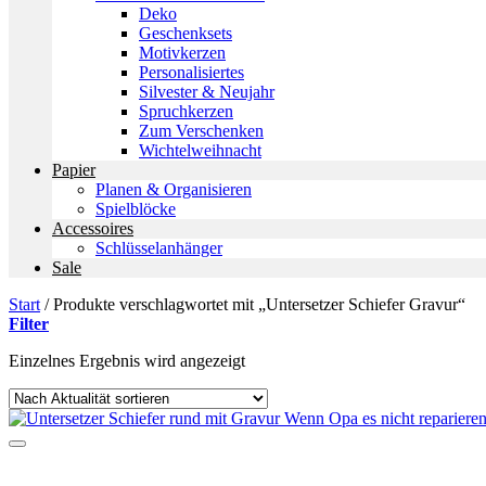
Deko
Geschenksets
Motivkerzen
Personalisiertes
Silvester & Neujahr
Spruchkerzen
Zum Verschenken
Wichtelweihnacht
Papier
Planen & Organisieren
Spielblöcke
Accessoires
Schlüsselanhänger
Sale
Start
/
Produkte verschlagwortet mit „Untersetzer Schiefer Gravur“
Filter
Einzelnes Ergebnis wird angezeigt