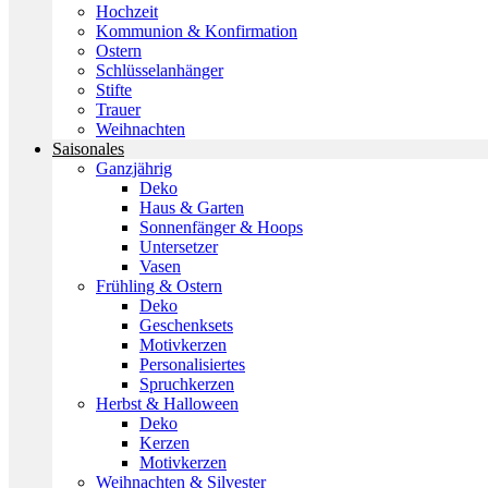
Hochzeit
Kommunion & Konfirmation
Ostern
Schlüsselanhänger
Stifte
Trauer
Weihnachten
Saisonales
Ganzjährig
Deko
Haus & Garten
Sonnenfänger & Hoops
Untersetzer
Vasen
Frühling & Ostern
Deko
Geschenksets
Motivkerzen
Personalisiertes
Spruchkerzen
Herbst & Halloween
Deko
Kerzen
Motivkerzen
Weihnachten & Silvester