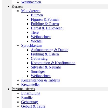
Weihnachten
Kerzen
Motivkerzen
Blumen
Figuren & Formen
Frühling & Ostern
Herbst & Halloween
Tiere
Weihnachten
Wichtel
Spruchkerzen
Aufmunterung & Danke
Frühling & Ostern
Geburtstag
Kommunion & Konfirmation
Silvester & Neujahr
Sonstiges
Weihnachten
Kerzenständer & Tabletts
Kerzenteller
Personalisiertes
Einschulung
Familie
Geburtstag
Geburt & Taufe