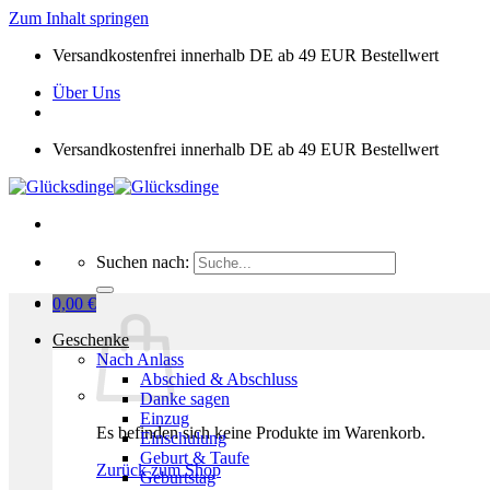
Zum Inhalt springen
Versandkostenfrei innerhalb DE ab 49 EUR Bestellwert
Über Uns
Versandkostenfrei innerhalb DE ab 49 EUR Bestellwert
Suchen nach:
0,00
€
Geschenke
Nach Anlass
Abschied & Abschluss
Danke sagen
Einzug
Es befinden sich keine Produkte im Warenkorb.
Einschulung
Geburt & Taufe
Zurück zum Shop
Geburtstag