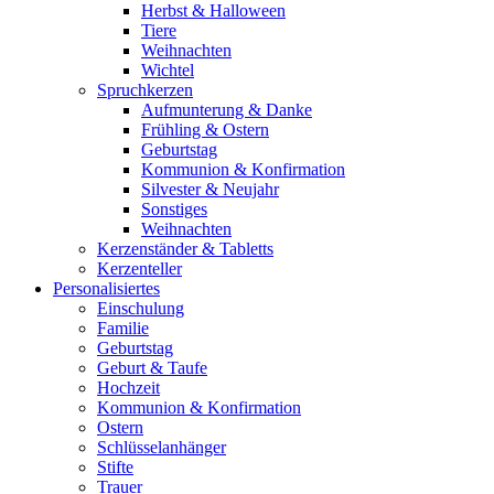
Herbst & Halloween
Tiere
Weihnachten
Wichtel
Spruchkerzen
Aufmunterung & Danke
Frühling & Ostern
Geburtstag
Kommunion & Konfirmation
Silvester & Neujahr
Sonstiges
Weihnachten
Kerzenständer & Tabletts
Kerzenteller
Personalisiertes
Einschulung
Familie
Geburtstag
Geburt & Taufe
Hochzeit
Kommunion & Konfirmation
Ostern
Schlüsselanhänger
Stifte
Trauer