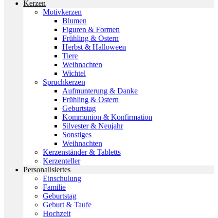
Kerzen
Motivkerzen
Blumen
Figuren & Formen
Frühling & Ostern
Herbst & Halloween
Tiere
Weihnachten
Wichtel
Spruchkerzen
Aufmunterung & Danke
Frühling & Ostern
Geburtstag
Kommunion & Konfirmation
Silvester & Neujahr
Sonstiges
Weihnachten
Kerzenständer & Tabletts
Kerzenteller
Personalisiertes
Einschulung
Familie
Geburtstag
Geburt & Taufe
Hochzeit