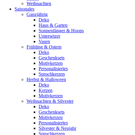
Weihnachten
Saisonales
Ganzjährig
Deko
Haus & Garten
Sonnenfänger & Hoops
Untersetzer
Vasen
Frühling & Ostern
Deko
Geschenksets
Motivkerzen
Personalisiertes
Spruchkerzen
Herbst & Halloween
Deko
Kerzen
Motivkerzen
Weihnachten & Silvester
Deko
Geschenksets
Motivkerzen
Personalisiertes
Silvester & Neujahr
Spruchkerzen