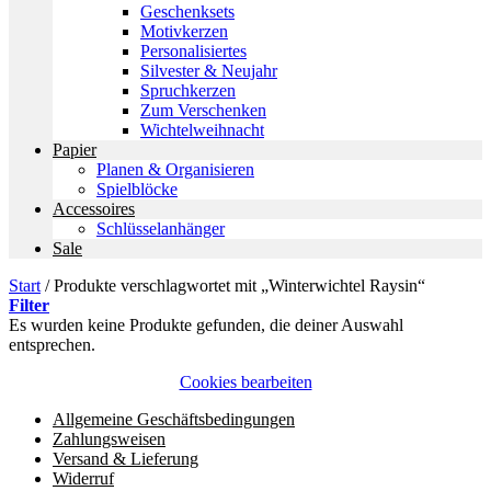
Geschenksets
Motivkerzen
Personalisiertes
Silvester & Neujahr
Spruchkerzen
Zum Verschenken
Wichtelweihnacht
Papier
Planen & Organisieren
Spielblöcke
Accessoires
Schlüsselanhänger
Sale
Start
/
Produkte verschlagwortet mit „Winterwichtel Raysin“
Filter
Es wurden keine Produkte gefunden, die deiner Auswahl
entsprechen.
Cookies bearbeiten
Allgemeine Geschäftsbedingungen
Zahlungsweisen
Versand & Lieferung
Widerruf