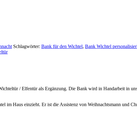
hnacht
Schlagwörter:
Bank für den Wichtel
,
Bank Wichtel personalisier
ltür
Wichteltür / Elfentür als Ergänzung. Die Bank wird in Handarbeit in u
htel im Haus einzieht. Er ist die Assistenz von Weihnachtsmann und Ch