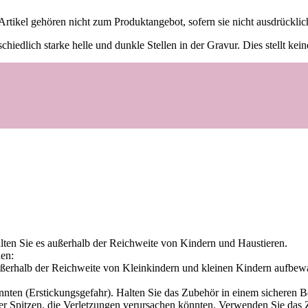
rtikel gehören nicht zum Produktangebot, sofern sie nicht ausdrückli
hiedlich starke helle und dunkle Stellen in der Gravur. Dies stellt ke
alten Sie es außerhalb der Reichweite von Kindern und Haustieren.
nen:
ußerhalb der Reichweite von Kleinkindern und kleinen Kindern aufbewa
könnten (Erstickungsgefahr). Halten Sie das Zubehör in einem sicheren
er Spitzen, die Verletzungen verursachen könnten. Verwenden Sie das 