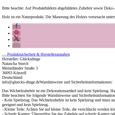
Bitte beachte: Auf Produktbildern abgebildetes Zubehör sowie Deko-A
Holz ist ein Naturprodukt. Die Maserung des Holzes verursacht untersc
Produktsicherheit & Herstellerangaben
Hersteller:
Glücksdinge
Natascha Storch
Memelländer Straße 3
36093 Künzell
Deutschland
info@gluecks-dinge.de
Warnhinweise und Sicherheitsinformationen:
Das Wichtelzubehör ist ein Dekorationsartikel und kein Spielzeug. H
Bitte beachten Sie folgende Warnhinweise und Sicherheitsinformatio
- Kein Spielzeug: Das Wichtelzubehör ist kein Spielzeug und muss a
geeignet und kein Spielzeug.
- Kleine Teile: Achten Sie auf kleine Teile, die verschluckt werden 
- Scharfe Kanten: Überprüfen Sie das Zubehör auf scharfe Kanten od