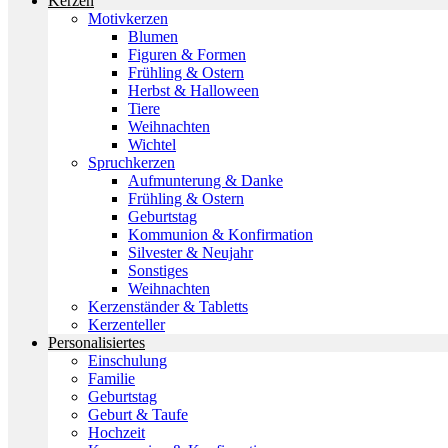
Kerzen
Motivkerzen
Blumen
Figuren & Formen
Frühling & Ostern
Herbst & Halloween
Tiere
Weihnachten
Wichtel
Spruchkerzen
Aufmunterung & Danke
Frühling & Ostern
Geburtstag
Kommunion & Konfirmation
Silvester & Neujahr
Sonstiges
Weihnachten
Kerzenständer & Tabletts
Kerzenteller
Personalisiertes
Einschulung
Familie
Geburtstag
Geburt & Taufe
Hochzeit