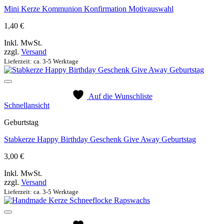
Mini Kerze Kommunion Konfirmation Motivauswahl
1,40
€
Inkl. MwSt.
zzgl.
Versand
Lieferzeit: ca. 3-5 Werktage
Auf die Wunschliste
Schnellansicht
Geburtstag
Stabkerze Happy Birthday Geschenk Give Away Geburtstag
3,00
€
Inkl. MwSt.
zzgl.
Versand
Lieferzeit: ca. 3-5 Werktage