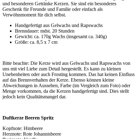
und besonderen Getränke Kerzen. Sie sind ein besonderes
Geschenk für Freunde und Familie oder einfach als
Verwöhnmoment für dich selbst.
Handgefertigt aus Gelwachs und Rapswachs
Brenndauer: mdst. 20 Stunden
Gewicht: ca. 170g Wachs (insgesamt ca. 340g)
Größe: ca. 8,5 x 7 cm
Bitte beachte: Die Kerze wird aus Gelwachs und Rapswachs von
uns mit viel Liebe zum Detail hergestellt. Es kann zu kleinen
Unebenheiten oder auch Frosting kommen. Das hat keinen Einfluss
auf das Brennverhalten der Kerze. Ebenso können kleine
Abweichungen in Aussehen, Farbe (im Vergleich zum Foto) oder
Menge vorkommen, da die Kerzen handgefertigt sind. Dies stellt
jedoch kein Qualitätsmangel dar.
Duftkerze Beeren Spritz
Kopfnote: Himbeere
Herznote: Rote Johannisbeere