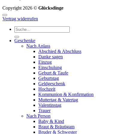
Copyright 2026 ©
Glücksdinge
Vertrag widerrufen
Suchen
nach:
Geschenke
Nach Anlass
Abschied & Abschluss
Danke sagen
Einzug
Einschulung
Geburt & Taufe
Geburtstag
Geldgeschenk
Hochzeit
Kommunion & Konfirmation
Muttertag & Vatertag
Valentinstag
Trauer
Nach Person
Baby & Kind
Braut & Bräutigam
Bruder & Schwester