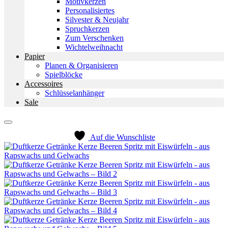
Motivkerzen
Personalisiertes
Silvester & Neujahr
Spruchkerzen
Zum Verschenken
Wichtelweihnacht
Papier
Planen & Organisieren
Spielblöcke
Accessoires
Schlüsselanhänger
Sale
Auf die Wunschliste