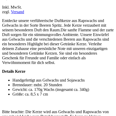
Inkl. MwSt.
zzgl.
Versand
Entdecke unsere verführerische Duftkerze aus Rapswachs und
Gelwachs in der Sorte Beeren Spritz. Jede Kerze verzaubert mit
seinem besonderen Duft den Raum.Die sanfte Flamme und der zarte
Duft sorgen für ein stimmungsvolles Ambiente. Unsere Eiswürfel
aus Gelwachs und die verschiedenen Beeren aus Rapswachs sind
ein besonderes Highlight bei dieser Getränke Kerze. Verleihe
deinem Zuhause eine persönliche Note mit unseren einzigartigen
und besonderen Getränke Kerzen. Sie sind ein besonderes
Geschenk für Freunde und Familie oder einfach als
Verwöhnmoment für dich selbst.
Details Kerze
Handgefertigt aus Gelwachs und Sojawachs
Brenndauer: mdst. 20 Stunden
Gewicht: ca. 170g Wachs (insgesamt ca. 340g)
Größe: ca. 8,5 x 7 cm
Bitte beachte: Die Kerze wird aus Gelwachs und Rapswachs von