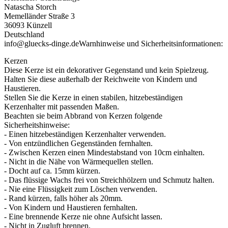
Natascha Storch
Memelländer Straße 3
36093 Künzell
Deutschland
info@gluecks-dinge.de
Warnhinweise und Sicherheitsinformationen:
Kerzen
Diese Kerze ist ein dekorativer Gegenstand und kein Spielzeug.
Halten Sie diese außerhalb der Reichweite von Kindern und
Haustieren.
Stellen Sie die Kerze in einen stabilen, hitzebeständigen
Kerzenhalter mit passenden Maßen.
Beachten sie beim Abbrand von Kerzen folgende
Sicherheitshinweise:
- Einen hitzebeständigen Kerzenhalter verwenden.
- Von entzündlichen Gegenständen fernhalten.
- Zwischen Kerzen einen Mindestabstand von 10cm einhalten.
- Nicht in die Nähe von Wärmequellen stellen.
- Docht auf ca. 15mm kürzen.
- Das flüssige Wachs frei von Streichhölzern und Schmutz halten.
- Nie eine Flüssigkeit zum Löschen verwenden.
- Rand kürzen, falls höher als 20mm.
- Von Kindern und Haustieren fernhalten.
- Eine brennende Kerze nie ohne Aufsicht lassen.
- Nicht in Zugluft brennen.