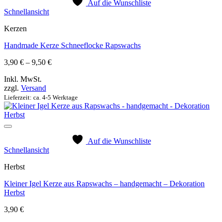
Auf die Wunschliste
Schnellansicht
Kerzen
Handmade Kerze Schneeflocke Rapswachs
Preisspanne:
3,90
€
–
9,50
€
3,90 €
Inkl. MwSt.
bis
zzgl.
Versand
9,50 €
Lieferzeit: ca. 4-5 Werktage
Auf die Wunschliste
Schnellansicht
Herbst
Kleiner Igel Kerze aus Rapswachs – handgemacht – Dekoration
Herbst
3,90
€