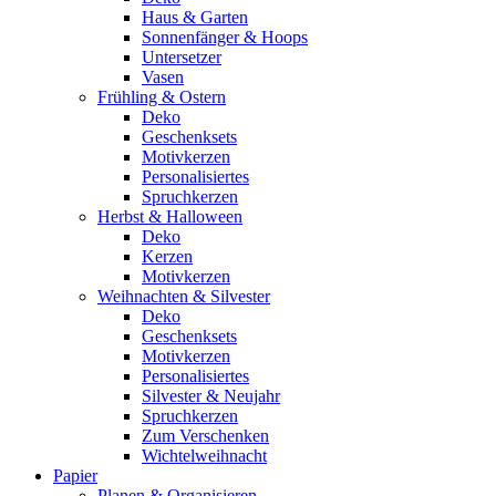
Haus & Garten
Sonnenfänger & Hoops
Untersetzer
Vasen
Frühling & Ostern
Deko
Geschenksets
Motivkerzen
Personalisiertes
Spruchkerzen
Herbst & Halloween
Deko
Kerzen
Motivkerzen
Weihnachten & Silvester
Deko
Geschenksets
Motivkerzen
Personalisiertes
Silvester & Neujahr
Spruchkerzen
Zum Verschenken
Wichtelweihnacht
Papier
Planen & Organisieren