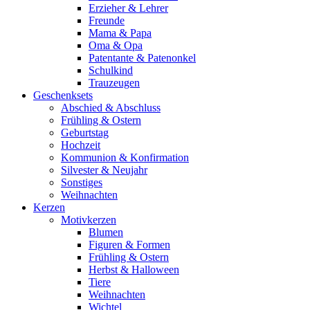
Erzieher & Lehrer
Freunde
Mama & Papa
Oma & Opa
Patentante & Patenonkel
Schulkind
Trauzeugen
Geschenksets
Abschied & Abschluss
Frühling & Ostern
Geburtstag
Hochzeit
Kommunion & Konfirmation
Silvester & Neujahr
Sonstiges
Weihnachten
Kerzen
Motivkerzen
Blumen
Figuren & Formen
Frühling & Ostern
Herbst & Halloween
Tiere
Weihnachten
Wichtel