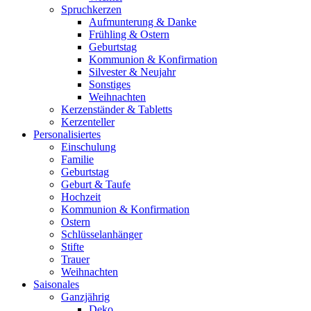
Spruchkerzen
Aufmunterung & Danke
Frühling & Ostern
Geburtstag
Kommunion & Konfirmation
Silvester & Neujahr
Sonstiges
Weihnachten
Kerzenständer & Tabletts
Kerzenteller
Personalisiertes
Einschulung
Familie
Geburtstag
Geburt & Taufe
Hochzeit
Kommunion & Konfirmation
Ostern
Schlüsselanhänger
Stifte
Trauer
Weihnachten
Saisonales
Ganzjährig
Deko