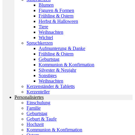
Blumen
Figuren & Formen
Frühling & Ostern
Herbst & Halloween
Tiere
Weihnachten
Wichtel
Spruchkerzen
Aufmunterung & Danke
Frühling & Ostern
Geburtstag
Kommunion & Konfirmation
Silvester & Neujahr
Sonstiges
Weihnachten
Kerzenständer & Tabletts
Kerzenteller
Personalisiertes
Einschulung
Familie
Geburtstag
Geburt & Taufe
Hochzeit
Kommunion & Konfirmation