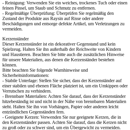
- Reinigung: Verwenden Sie ein weiches, trockenes Tuch oder einen
feinen Pinsel, um Staub und Schmutz zu entfernen.
- Regelmäßige Überprüfung: Überprüfen Sie regelmäßig den
Zustand der Produkte aus Raysin auf Risse oder andere
Beschädigungen und entsorge defekte Artikel, um Verletzungen zu
vermeiden.
Kerzenständer
Dieser Kerzenständer ist ein dekorativer Gegenstand und kein
Spielzeug. Halten Sie ihn außerhalb der Reichweite von Kindern
und Haustieren. Beachten Sie bitte auch die zusätzlichen Hinweise
für unsere Materialien, aus denen die Kerzenständer bestehen
können.
Bitte beachten Sie folgende Warnhinweise und
Sicherheitsinformationen:
- Stabile Unterlage: Stellen Sie sicher, dass der Kerzenständer auf
einer stabilen und ebenen Fläche platziert ist, um ein Umkippen oder
Verrutschen zu verhindern.
- Brennbare Materialien: Achten Sie darauf, dass der Kerzenständer
hitzebeständig ist und nicht in der Nähe von brennbaren Materialien
steht. Halten Sie ihn von Vorhängen, Papier oder anderen leicht
entzündlichen Gegenständen fern.
- Geeignete Kerzen: Verwenden Sie nur geeignete Kerzen, die in
den Kerzenständer passen. Achten Sie darauf, dass die Kerzen nicht
zu groß oder zu schwer sind, um ein Übergewicht zu vermeiden.