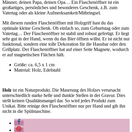
Männer, deinen Papa, deinen Opa… Ein Flaschenöffner ist ein
großartiges, persönliches und besonderes Geschenk, z.B. zum
Vatertag oder als kleine Aufmerksamkeit/Mitbringsel.
Mit diesem runden Flaschenöffner mit Holzgriff hast du das
optimale kleine Geschenk. Ob einfach so, zum Geburtstag oder zum
Vatertag… Der Flaschenöffner ist stabil und robust gefertigt. Er liegt
sehr gut in der Hand, wenn du das Bier öffnen willst. Er ist nicht nur
funktional, sondern eine tolle Dekoration für die Hausbar oder den
Grillplatz. Der Flaschenöffner hat auf einer Seite Magnete, wodurch
er auf magnetischen Flächen hält.
Größe: ca. 6,5 x 1 cm
Material: Holz, Edelstahl
Holz
ist ein Naturprodukt. Die Maserung des Holzes verursacht
unterschiedlich starke helle und dunkle Stellen in der Gravur. Dies
stellt keinen Qualitätsmangel dar. So wird jedes Produkt zum
Unikat. Bitte reinige den Flaschenöffner nur per Hand und gib ihn
nicht in die Spülmaschine.