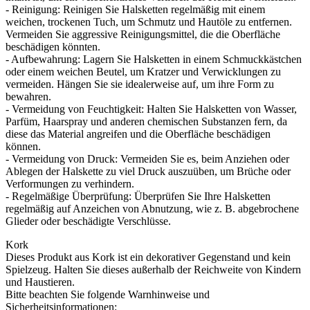
- Reinigung: Reinigen Sie Halsketten regelmäßig mit einem
weichen, trockenen Tuch, um Schmutz und Hautöle zu entfernen.
Vermeiden Sie aggressive Reinigungsmittel, die die Oberfläche
beschädigen könnten.
- Aufbewahrung: Lagern Sie Halsketten in einem Schmuckkästchen
oder einem weichen Beutel, um Kratzer und Verwicklungen zu
vermeiden. Hängen Sie sie idealerweise auf, um ihre Form zu
bewahren.
- Vermeidung von Feuchtigkeit: Halten Sie Halsketten von Wasser,
Parfüm, Haarspray und anderen chemischen Substanzen fern, da
diese das Material angreifen und die Oberfläche beschädigen
können.
- Vermeidung von Druck: Vermeiden Sie es, beim Anziehen oder
Ablegen der Halskette zu viel Druck auszuüben, um Brüche oder
Verformungen zu verhindern.
- Regelmäßige Überprüfung: Überprüfen Sie Ihre Halsketten
regelmäßig auf Anzeichen von Abnutzung, wie z. B. abgebrochene
Glieder oder beschädigte Verschlüsse.
Kork
Dieses Produkt aus Kork ist ein dekorativer Gegenstand und kein
Spielzeug. Halten Sie dieses außerhalb der Reichweite von Kindern
und Haustieren.
Bitte beachten Sie folgende Warnhinweise und
Sicherheitsinformationen: