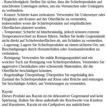
- Rutschfestigkeit: Stellen Sie sicher, dass die Schieferprodukte auf
rutschfesten Unterlagen stehen, um ein Verrutschen oder Umkippen
zu verhindern.
- Kratzer: Schiefer kann zerkratzen. Verwenden Sie Untersetzer oder
Filzgleiter, um Kratzer auf der Oberfläche zu vermeiden,
insbesondere wenn die Schieferprodukte auf empfindlichen
Oberflächen platziert werden.
- Temperatur: Schiefer ist hitzebeständig, jedoch können extreme
Temperaturwechsel zu Rissen führen. Stellen Sie heiße Gegenstände
nicht direkt auf Schieferoberflächen ab, um Schäden zu vermeiden.
- Lagerung: Lagern Sie Schieferprodukte an einem sicheren Ort, um
Beschädigungen durch Herunterfallen oder Aneinanderstoßen zu
verhindern.
- Reinigung: Verwenden Sie milde Reinigungsmittel und ein
weiches Tuch zur Reinigung von Schieferprodukten. Vermeiden Sie
aggressive Chemikalien oder scheuernde Materialien, die die
Oberfläche beschädigen könnten.
- Regelmäßige Überprüfung: Überprüfen Sie regelmäßig den
Zustand der Schieferprodukte auf Risse oder Brüche und entsorgen
Sie beschädigte Artikel, um Verletzungen zu vermeiden.
Raysin
Dieses Produkt aus Raysin ist ein dekorativer Gegenstand und kein
Spielzeug. Halten Sie diese außerhalb der Reichweite von Kindern
und Haustieren. Raysin ist ein Gießpulver aus natürlichem