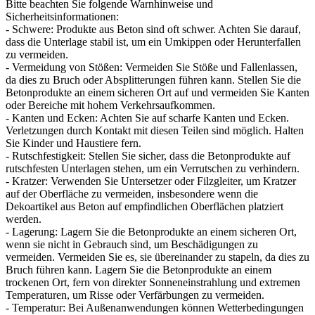
Bitte beachten Sie folgende Warnhinweise und
Sicherheitsinformationen:
- Schwere: Produkte aus Beton sind oft schwer. Achten Sie darauf,
dass die Unterlage stabil ist, um ein Umkippen oder Herunterfallen
zu vermeiden.
- Vermeidung von Stößen: Vermeiden Sie Stöße und Fallenlassen,
da dies zu Bruch oder Absplitterungen führen kann. Stellen Sie die
Betonprodukte an einem sicheren Ort auf und vermeiden Sie Kanten
oder Bereiche mit hohem Verkehrsaufkommen.
- Kanten und Ecken: Achten Sie auf scharfe Kanten und Ecken.
Verletzungen durch Kontakt mit diesen Teilen sind möglich. Halten
Sie Kinder und Haustiere fern.
- Rutschfestigkeit: Stellen Sie sicher, dass die Betonprodukte auf
rutschfesten Unterlagen stehen, um ein Verrutschen zu verhindern.
- Kratzer: Verwenden Sie Untersetzer oder Filzgleiter, um Kratzer
auf der Oberfläche zu vermeiden, insbesondere wenn die
Dekoartikel aus Beton auf empfindlichen Oberflächen platziert
werden.
- Lagerung: Lagern Sie die Betonprodukte an einem sicheren Ort,
wenn sie nicht in Gebrauch sind, um Beschädigungen zu
vermeiden. Vermeiden Sie es, sie übereinander zu stapeln, da dies zu
Bruch führen kann. Lagern Sie die Betonprodukte an einem
trockenen Ort, fern von direkter Sonneneinstrahlung und extremen
Temperaturen, um Risse oder Verfärbungen zu vermeiden.
- Temperatur: Bei Außenanwendungen können Wetterbedingungen