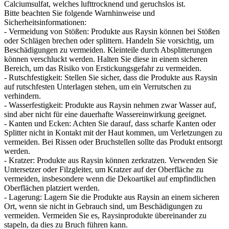
Calciumsulfat, welches lufttrocknend und geruchslos ist.
Bitte beachten Sie folgende Warnhinweise und
Sicherheitsinformationen:
- Vermeidung von Stößen: Produkte aus Raysin können bei Stößen
oder Schlägen brechen oder splittern. Handeln Sie vorsichtig, um
Beschädigungen zu vermeiden. Kleinteile durch Absplitterungen
können verschluckt werden. Halten Sie diese in einem sicheren
Bereich, um das Risiko von Erstickungsgefahr zu vermeiden.
- Rutschfestigkeit: Stellen Sie sicher, dass die Produkte aus Raysin
auf rutschfesten Unterlagen stehen, um ein Verrutschen zu
verhindern.
- Wasserfestigkeit: Produkte aus Raysin nehmen zwar Wasser auf,
sind aber nicht für eine dauerhafte Wassereinwirkung geeignet.
- Kanten und Ecken: Achten Sie darauf, dass scharfe Kanten oder
Splitter nicht in Kontakt mit der Haut kommen, um Verletzungen zu
vermeiden. Bei Rissen oder Bruchstellen sollte das Produkt entsorgt
werden.
- Kratzer: Produkte aus Raysin können zerkratzen. Verwenden Sie
Untersetzer oder Filzgleiter, um Kratzer auf der Oberfläche zu
vermeiden, insbesondere wenn die Dekoartikel auf empfindlichen
Oberflächen platziert werden.
- Lagerung: Lagern Sie die Produkte aus Raysin an einem sicheren
Ort, wenn sie nicht in Gebrauch sind, um Beschädigungen zu
vermeiden. Vermeiden Sie es, Raysinprodukte übereinander zu
stapeln, da dies zu Bruch führen kann.