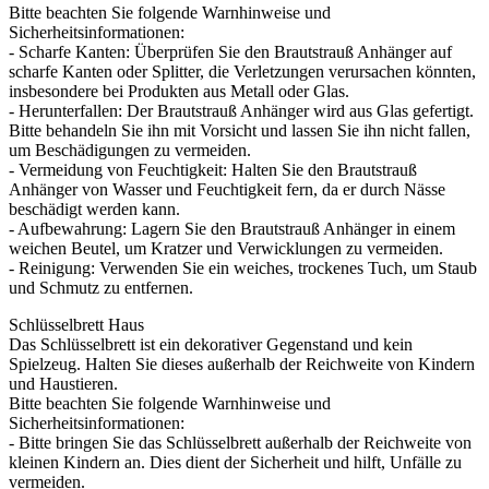
Bitte beachten Sie folgende Warnhinweise und
Sicherheitsinformationen:
- Scharfe Kanten: Überprüfen Sie den Brautstrauß Anhänger auf
scharfe Kanten oder Splitter, die Verletzungen verursachen könnten,
insbesondere bei Produkten aus Metall oder Glas.
- Herunterfallen: Der Brautstrauß Anhänger wird aus Glas gefertigt.
Bitte behandeln Sie ihn mit Vorsicht und lassen Sie ihn nicht fallen,
um Beschädigungen zu vermeiden.
- Vermeidung von Feuchtigkeit: Halten Sie den Brautstrauß
Anhänger von Wasser und Feuchtigkeit fern, da er durch Nässe
beschädigt werden kann.
- Aufbewahrung: Lagern Sie den Brautstrauß Anhänger in einem
weichen Beutel, um Kratzer und Verwicklungen zu vermeiden.
- Reinigung: Verwenden Sie ein weiches, trockenes Tuch, um Staub
und Schmutz zu entfernen.
Schlüsselbrett Haus
Das Schlüsselbrett ist ein dekorativer Gegenstand und kein
Spielzeug. Halten Sie dieses außerhalb der Reichweite von Kindern
und Haustieren.
Bitte beachten Sie folgende Warnhinweise und
Sicherheitsinformationen:
- Bitte bringen Sie das Schlüsselbrett außerhalb der Reichweite von
kleinen Kindern an. Dies dient der Sicherheit und hilft, Unfälle zu
vermeiden.