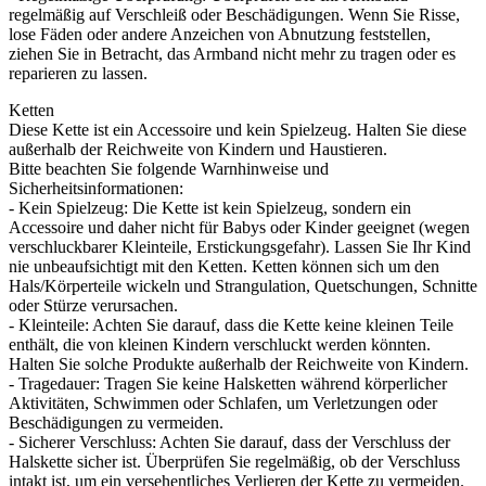
regelmäßig auf Verschleiß oder Beschädigungen. Wenn Sie Risse,
lose Fäden oder andere Anzeichen von Abnutzung feststellen,
ziehen Sie in Betracht, das Armband nicht mehr zu tragen oder es
reparieren zu lassen.
Ketten
Diese Kette ist ein Accessoire und kein Spielzeug. Halten Sie diese
außerhalb der Reichweite von Kindern und Haustieren.
Bitte beachten Sie folgende Warnhinweise und
Sicherheitsinformationen:
- Kein Spielzeug: Die Kette ist kein Spielzeug, sondern ein
Accessoire und daher nicht für Babys oder Kinder geeignet (wegen
verschluckbarer Kleinteile, Erstickungsgefahr). Lassen Sie Ihr Kind
nie unbeaufsichtigt mit den Ketten. Ketten können sich um den
Hals/Körperteile wickeln und Strangulation, Quetschungen, Schnitte
oder Stürze verursachen.
- Kleinteile: Achten Sie darauf, dass die Kette keine kleinen Teile
enthält, die von kleinen Kindern verschluckt werden könnten.
Halten Sie solche Produkte außerhalb der Reichweite von Kindern.
- Tragedauer: Tragen Sie keine Halsketten während körperlicher
Aktivitäten, Schwimmen oder Schlafen, um Verletzungen oder
Beschädigungen zu vermeiden.
- Sicherer Verschluss: Achten Sie darauf, dass der Verschluss der
Halskette sicher ist. Überprüfen Sie regelmäßig, ob der Verschluss
intakt ist, um ein versehentliches Verlieren der Kette zu vermeiden.