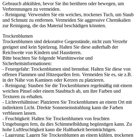
Gebrauch abkühlen, bevor Sie ihn berühren oder bewegen, um
Verbrennungen zu vermeiden.
- Reinigung: Verwenden Sie ein weiches, trockenes Tuch, um Staub
und Schmutz zu entfernen. Vermeiden Sie aggressive Chemikalien
zur Reinigung, die das Material beschädigen könnten.
Trockenblumen
Trockenblumen sind dekorative Gegenstände, nicht zum Verzehr
geeignet und kein Spielzeug. Halten Sie diese außerhalb der
Reichweite von Kindern und Haustieren.
Bitte beachten Sie folgende Warnhinweise und
Sicherheitsinformationen:
- Feuergefahr: Trockenblumen sind brennbar. Halten Sie diese von
offenen Flammen und Hitzequellen fern. Vermeiden Sie es, sie z.B.
in der Nähe von Kaminen oder Kerzen zu platzieren.
- Reinigung: Stauben Sie die Trockenblumen regelmäßig mit einem
weichen Pinsel oder einem Staubtuch ab, um ihre Farben und
Texturen zu erhalten.
- Lichtverhältnisse: Platzieren Sie Trockenblumen an einem Ort mit
indirektem Licht. Direkte Sonneneinstrahlung kann die Farben
verblassen lassen.
- Feuchtigkeit: Halten Sie Trockenblumen von feuchten
Umgebungen fern, da dies Schimmelbildung begünstigen kann. Zu
hohe Luftfeuchtigkeit kann die Haltbarkeit beeinträchtigen.
- Lagerung: Lagern Sie Trockenblumen an einem kühlen, trockenen