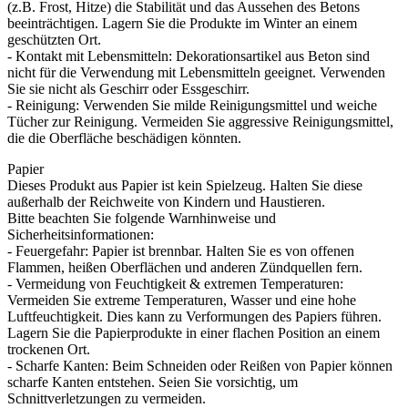
(z.B. Frost, Hitze) die Stabilität und das Aussehen des Betons
beeinträchtigen. Lagern Sie die Produkte im Winter an einem
geschützten Ort.
- Kontakt mit Lebensmitteln: Dekorationsartikel aus Beton sind
nicht für die Verwendung mit Lebensmitteln geeignet. Verwenden
Sie sie nicht als Geschirr oder Essgeschirr.
- Reinigung: Verwenden Sie milde Reinigungsmittel und weiche
Tücher zur Reinigung. Vermeiden Sie aggressive Reinigungsmittel,
die die Oberfläche beschädigen könnten.
Papier
Dieses Produkt aus Papier ist kein Spielzeug. Halten Sie diese
außerhalb der Reichweite von Kindern und Haustieren.
Bitte beachten Sie folgende Warnhinweise und
Sicherheitsinformationen:
- Feuergefahr: Papier ist brennbar. Halten Sie es von offenen
Flammen, heißen Oberflächen und anderen Zündquellen fern.
- Vermeidung von Feuchtigkeit & extremen Temperaturen:
Vermeiden Sie extreme Temperaturen, Wasser und eine hohe
Luftfeuchtigkeit. Dies kann zu Verformungen des Papiers führen.
Lagern Sie die Papierprodukte in einer flachen Position an einem
trockenen Ort.
- Scharfe Kanten: Beim Schneiden oder Reißen von Papier können
scharfe Kanten entstehen. Seien Sie vorsichtig, um
Schnittverletzungen zu vermeiden.