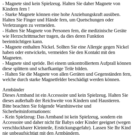
- Magnete sind kein Spielzeug. Halten Sie daher Magnete von
Kindern fern !
- Starke Magnete können eine hohe Anziehungskraft ausüben.
Halten Sie Finger und Hände fern, um Quetschungen oder
Verletzungen zu vermeiden.
- Halten Sie Magnete von Personen fern, die medizinische Geräte
wie Herzschrittmacher tragen, da dies deren Funktion
beeinträchtigen kann.
- Magnete enthalten Nickel. Sollten Sie eine Allergie gegen Nickel
haben oder entwickeln, vermeiden Sie den Kontakt mit den
Magneten.
- Magnete sind spröde. Bei einem unkontrolliertem Aufprall können
diese splittern und scharfkantige Teile bilden.
- Halten Sie die Magnete von allen Geräten und Gegenständen fern,
welche durch starke Magnetfelder beschädigt werden können.
Armbänder
Dieses Armband ist ein Accessoire und kein Spielzeug. Halten Sie
dieses außerhalb der Reichweite von Kindern und Haustieren.
Bitte beachten Sie folgende Warnhinweise und
Sicherheitsinformationen:
- Kein Spielzeug: Das Armband ist kein Spielzeug, sondern ein
Accessoire und daher nicht für Babys oder Kinder geeignet (wegen
verschluckbarer Kleinteile, Erstickungsgefahr). Lassen Sie Ihr Kind
nie unbeaufsichtigt mit den Armbändern.