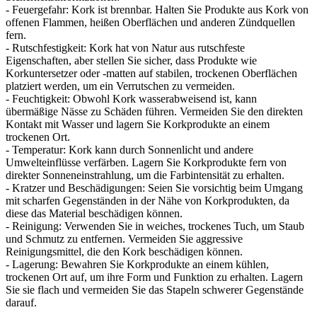
- Feuergefahr: Kork ist brennbar. Halten Sie Produkte aus Kork von
offenen Flammen, heißen Oberflächen und anderen Zündquellen
fern.
- Rutschfestigkeit: Kork hat von Natur aus rutschfeste
Eigenschaften, aber stellen Sie sicher, dass Produkte wie
Korkuntersetzer oder -matten auf stabilen, trockenen Oberflächen
platziert werden, um ein Verrutschen zu vermeiden.
- Feuchtigkeit: Obwohl Kork wasserabweisend ist, kann
übermäßige Nässe zu Schäden führen. Vermeiden Sie den direkten
Kontakt mit Wasser und lagern Sie Korkprodukte an einem
trockenen Ort.
- Temperatur: Kork kann durch Sonnenlicht und andere
Umwelteinflüsse verfärben. Lagern Sie Korkprodukte fern von
direkter Sonneneinstrahlung, um die Farbintensität zu erhalten.
- Kratzer und Beschädigungen: Seien Sie vorsichtig beim Umgang
mit scharfen Gegenständen in der Nähe von Korkprodukten, da
diese das Material beschädigen können.
- Reinigung: Verwenden Sie in weiches, trockenes Tuch, um Staub
und Schmutz zu entfernen. Vermeiden Sie aggressive
Reinigungsmittel, die den Kork beschädigen können.
- Lagerung: Bewahren Sie Korkprodukte an einem kühlen,
trockenen Ort auf, um ihre Form und Funktion zu erhalten. Lagern
Sie sie flach und vermeiden Sie das Stapeln schwerer Gegenstände
darauf.