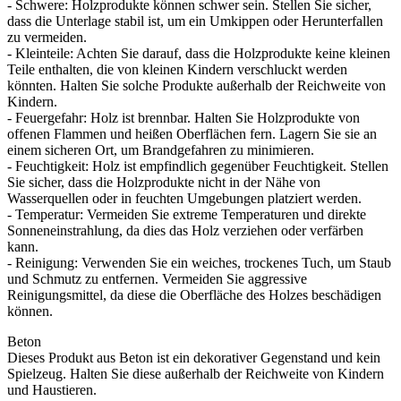
- Schwere: Holzprodukte können schwer sein. Stellen Sie sicher,
dass die Unterlage stabil ist, um ein Umkippen oder Herunterfallen
zu vermeiden.
- Kleinteile: Achten Sie darauf, dass die Holzprodukte keine kleinen
Teile enthalten, die von kleinen Kindern verschluckt werden
könnten. Halten Sie solche Produkte außerhalb der Reichweite von
Kindern.
- Feuergefahr: Holz ist brennbar. Halten Sie Holzprodukte von
offenen Flammen und heißen Oberflächen fern. Lagern Sie sie an
einem sicheren Ort, um Brandgefahren zu minimieren.
- Feuchtigkeit: Holz ist empfindlich gegenüber Feuchtigkeit. Stellen
Sie sicher, dass die Holzprodukte nicht in der Nähe von
Wasserquellen oder in feuchten Umgebungen platziert werden.
- Temperatur: Vermeiden Sie extreme Temperaturen und direkte
Sonneneinstrahlung, da dies das Holz verziehen oder verfärben
kann.
- Reinigung: Verwenden Sie ein weiches, trockenes Tuch, um Staub
und Schmutz zu entfernen. Vermeiden Sie aggressive
Reinigungsmittel, da diese die Oberfläche des Holzes beschädigen
können.
Beton
Dieses Produkt aus Beton ist ein dekorativer Gegenstand und kein
Spielzeug. Halten Sie diese außerhalb der Reichweite von Kindern
und Haustieren.