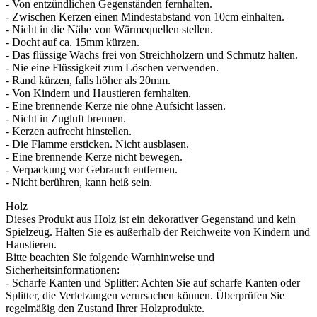
- Von entzündlichen Gegenständen fernhalten.
- Zwischen Kerzen einen Mindestabstand von 10cm einhalten.
- Nicht in die Nähe von Wärmequellen stellen.
- Docht auf ca. 15mm kürzen.
- Das flüssige Wachs frei von Streichhölzern und Schmutz halten.
- Nie eine Flüssigkeit zum Löschen verwenden.
- Rand kürzen, falls höher als 20mm.
- Von Kindern und Haustieren fernhalten.
- Eine brennende Kerze nie ohne Aufsicht lassen.
- Nicht in Zugluft brennen.
- Kerzen aufrecht hinstellen.
- Die Flamme ersticken. Nicht ausblasen.
- Eine brennende Kerze nicht bewegen.
- Verpackung vor Gebrauch entfernen.
- Nicht berühren, kann heiß sein.
Holz
Dieses Produkt aus Holz ist ein dekorativer Gegenstand und kein
Spielzeug. Halten Sie es außerhalb der Reichweite von Kindern und
Haustieren.
Bitte beachten Sie folgende Warnhinweise und
Sicherheitsinformationen:
- Scharfe Kanten und Splitter: Achten Sie auf scharfe Kanten oder
Splitter, die Verletzungen verursachen können. Überprüfen Sie
regelmäßig den Zustand Ihrer Holzprodukte.