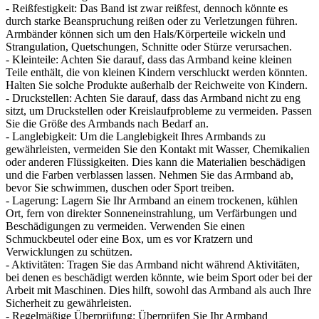
- Reißfestigkeit: Das Band ist zwar reißfest, dennoch könnte es
durch starke Beanspruchung reißen oder zu Verletzungen führen.
Armbänder können sich um den Hals/Körperteile wickeln und
Strangulation, Quetschungen, Schnitte oder Stürze verursachen.
- Kleinteile: Achten Sie darauf, dass das Armband keine kleinen
Teile enthält, die von kleinen Kindern verschluckt werden könnten.
Halten Sie solche Produkte außerhalb der Reichweite von Kindern.
- Druckstellen: Achten Sie darauf, dass das Armband nicht zu eng
sitzt, um Druckstellen oder Kreislaufprobleme zu vermeiden. Passen
Sie die Größe des Armbands nach Bedarf an.
- Langlebigkeit: Um die Langlebigkeit Ihres Armbands zu
gewährleisten, vermeiden Sie den Kontakt mit Wasser, Chemikalien
oder anderen Flüssigkeiten. Dies kann die Materialien beschädigen
und die Farben verblassen lassen. Nehmen Sie das Armband ab,
bevor Sie schwimmen, duschen oder Sport treiben.
- Lagerung: Lagern Sie Ihr Armband an einem trockenen, kühlen
Ort, fern von direkter Sonneneinstrahlung, um Verfärbungen und
Beschädigungen zu vermeiden. Verwenden Sie einen
Schmuckbeutel oder eine Box, um es vor Kratzern und
Verwicklungen zu schützen.
- Aktivitäten: Tragen Sie das Armband nicht während Aktivitäten,
bei denen es beschädigt werden könnte, wie beim Sport oder bei der
Arbeit mit Maschinen. Dies hilft, sowohl das Armband als auch Ihre
Sicherheit zu gewährleisten.
- Regelmäßige Überprüfung: Überprüfen Sie Ihr Armband