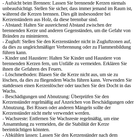
- Aufsicht beim Brennen: Lassen Sie brennende Kerzen niemals
unbeaufsichtigt. Stellen Sie sicher, dass immer jemand im Raum ist,
während die Kerzen brennen. Dies gilt insbesondere bei
Kerzenständern aus Holz, da diese brennbar sind.
- Abstand: Halten Sie ausreichend Abstand zwischen der
brennenden Kerze und anderen Gegenständen, um die Gefahr von
Bränden zu minimieren.
- Zugluft: Stellen Sie den Kerzenständer nicht in Zugluftzonen auf,
da dies zu ungleichmäßiger Verbrennung oder zu Flammenbildung
führen kann.
- Kinder und Haustiere: Halten Sie Kinder und Haustiere von
brennenden Kerzen fern, um Unfälle zu vermeiden. Erklären Sie
ihnen die Gefahren des Feuers.
- Löschmethoden: Blasen Sie die Kerze nicht aus, um sie zu
löschen, da dies zu fliegendem Wachs führen kann. Verwenden Sie
stattdessen einen Kerzenlöscher oder tauchen Sie den Docht in das
Wachs.
- Beschädigungen und Abnutzung: Überprüfen Sie den
Kerzenständer regelmäßig auf Anzeichen von Beschädigungen oder
Abnutzung. Bei Rissen oder anderen Mängeln sollte der
Kerzenständer nicht mehr verwendet werden.
- Wachsreste: Entfernen Sie Wachsreste regelmäßig, um eine
Ansammlung zu vermeiden, die die Stabilität der Kerze
beeinträchtigen könnten.
- Abkühlen lassen: Lassen Sie den Kerzenständer nach dem