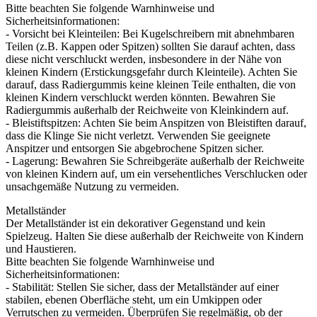
Bitte beachten Sie folgende Warnhinweise und
Sicherheitsinformationen:
- Vorsicht bei Kleinteilen: Bei Kugelschreibern mit abnehmbaren
Teilen (z.B. Kappen oder Spitzen) sollten Sie darauf achten, dass
diese nicht verschluckt werden, insbesondere in der Nähe von
kleinen Kindern (Erstickungsgefahr durch Kleinteile). Achten Sie
darauf, dass Radiergummis keine kleinen Teile enthalten, die von
kleinen Kindern verschluckt werden könnten. Bewahren Sie
Radiergummis außerhalb der Reichweite von Kleinkindern auf.
- Bleistiftspitzen: Achten Sie beim Anspitzen von Bleistiften darauf,
dass die Klinge Sie nicht verletzt. Verwenden Sie geeignete
Anspitzer und entsorgen Sie abgebrochene Spitzen sicher.
- Lagerung: Bewahren Sie Schreibgeräte außerhalb der Reichweite
von kleinen Kindern auf, um ein versehentliches Verschlucken oder
unsachgemäße Nutzung zu vermeiden.
Metallständer
Der Metallständer ist ein dekorativer Gegenstand und kein
Spielzeug. Halten Sie diese außerhalb der Reichweite von Kindern
und Haustieren.
Bitte beachten Sie folgende Warnhinweise und
Sicherheitsinformationen:
- Stabilität: Stellen Sie sicher, dass der Metallständer auf einer
stabilen, ebenen Oberfläche steht, um ein Umkippen oder
Verrutschen zu vermeiden. Überprüfen Sie regelmäßig, ob der