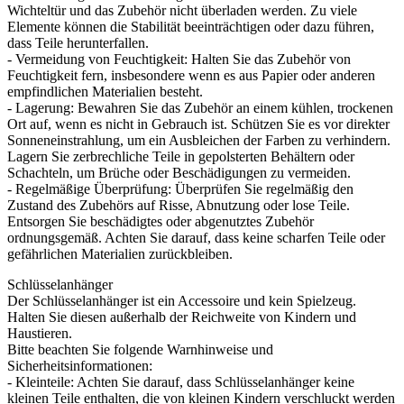
Wichteltür und das Zubehör nicht überladen werden. Zu viele
Elemente können die Stabilität beeinträchtigen oder dazu führen,
dass Teile herunterfallen.
- Vermeidung von Feuchtigkeit: Halten Sie das Zubehör von
Feuchtigkeit fern, insbesondere wenn es aus Papier oder anderen
empfindlichen Materialien besteht.
- Lagerung: Bewahren Sie das Zubehör an einem kühlen, trockenen
Ort auf, wenn es nicht in Gebrauch ist. Schützen Sie es vor direkter
Sonneneinstrahlung, um ein Ausbleichen der Farben zu verhindern.
Lagern Sie zerbrechliche Teile in gepolsterten Behältern oder
Schachteln, um Brüche oder Beschädigungen zu vermeiden.
- Regelmäßige Überprüfung: Überprüfen Sie regelmäßig den
Zustand des Zubehörs auf Risse, Abnutzung oder lose Teile.
Entsorgen Sie beschädigtes oder abgenutztes Zubehör
ordnungsgemäß. Achten Sie darauf, dass keine scharfen Teile oder
gefährlichen Materialien zurückbleiben.
Schlüsselanhänger
Der Schlüsselanhänger ist ein Accessoire und kein Spielzeug.
Halten Sie diesen außerhalb der Reichweite von Kindern und
Haustieren.
Bitte beachten Sie folgende Warnhinweise und
Sicherheitsinformationen:
- Kleinteile: Achten Sie darauf, dass Schlüsselanhänger keine
kleinen Teile enthalten, die von kleinen Kindern verschluckt werden