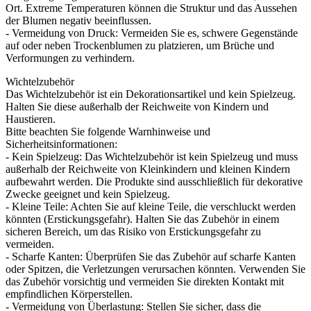
Ort. Extreme Temperaturen können die Struktur und das Aussehen
der Blumen negativ beeinflussen.
- Vermeidung von Druck: Vermeiden Sie es, schwere Gegenstände
auf oder neben Trockenblumen zu platzieren, um Brüche und
Verformungen zu verhindern.
Wichtelzubehör
Das Wichtelzubehör ist ein Dekorationsartikel und kein Spielzeug.
Halten Sie diese außerhalb der Reichweite von Kindern und
Haustieren.
Bitte beachten Sie folgende Warnhinweise und
Sicherheitsinformationen:
- Kein Spielzeug: Das Wichtelzubehör ist kein Spielzeug und muss
außerhalb der Reichweite von Kleinkindern und kleinen Kindern
aufbewahrt werden. Die Produkte sind ausschließlich für dekorative
Zwecke geeignet und kein Spielzeug.
- Kleine Teile: Achten Sie auf kleine Teile, die verschluckt werden
könnten (Erstickungsgefahr). Halten Sie das Zubehör in einem
sicheren Bereich, um das Risiko von Erstickungsgefahr zu
vermeiden.
- Scharfe Kanten: Überprüfen Sie das Zubehör auf scharfe Kanten
oder Spitzen, die Verletzungen verursachen könnten. Verwenden Sie
das Zubehör vorsichtig und vermeiden Sie direkten Kontakt mit
empfindlichen Körperstellen.
- Vermeidung von Überlastung: Stellen Sie sicher, dass die