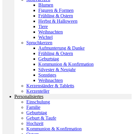
Blumen
Figuren & Formen
Frühling & Ostern
Herbst & Halloween
Tiere
Weihnachten
Wichtel
Spruchkerzen
Aufmunterung & Danke
Frühling & Ostern
Geburtstag
Kommunion & Konfirmation
Silvester & Neujahr
Sonstiges
Weihnachten
Kerzenständer & Tabletts
Kerzenteller
Personalisiertes
Einschulung
Familie
Geburtstag
Geburt & Taufe
Hochzeit
Kommunion & Konfirmation