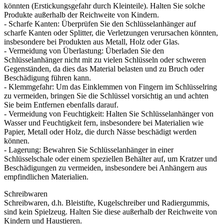
könnten (Erstickungsgefahr durch Kleinteile). Halten Sie solche
Produkte außerhalb der Reichweite von Kindern.
- Scharfe Kanten: Überprüfen Sie den Schlüsselanhänger auf
scharfe Kanten oder Splitter, die Verletzungen verursachen könnten,
insbesondere bei Produkten aus Metall, Holz oder Glas.
- Vermeidung von Überlastung: Überladen Sie den
Schlüsselanhänger nicht mit zu vielen Schlüsseln oder schweren
Gegenständen, da dies das Material belasten und zu Bruch oder
Beschädigung führen kann.
- Klemmgefahr: Um das Einklemmen von Fingern im Schlüsselring
zu vermeiden, bringen Sie die Schlüssel vorsichtig an und achten
Sie beim Entfernen ebenfalls darauf.
- Vermeidung von Feuchtigkeit: Halten Sie Schlüsselanhänger von
Wasser und Feuchtigkeit fern, insbesondere bei Materialien wie
Papier, Metall oder Holz, die durch Nässe beschädigt werden
können.
- Lagerung: Bewahren Sie Schlüsselanhänger in einer
Schlüsselschale oder einem speziellen Behälter auf, um Kratzer und
Beschädigungen zu vermeiden, insbesondere bei Anhängern aus
empfindlichen Materialien.
Schreibwaren
Schreibwaren, d.h. Bleistifte, Kugelschreiber und Radiergummis,
sind kein Spielzeug. Halten Sie diese außerhalb der Reichweite von
Kindern und Haustieren.