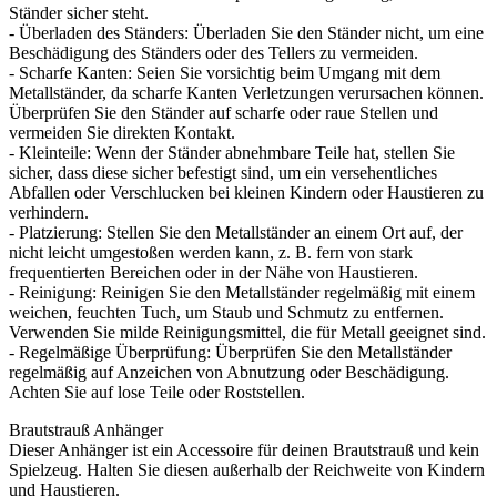
Ständer sicher steht.
- Überladen des Ständers: Überladen Sie den Ständer nicht, um eine
Beschädigung des Ständers oder des Tellers zu vermeiden.
- Scharfe Kanten: Seien Sie vorsichtig beim Umgang mit dem
Metallständer, da scharfe Kanten Verletzungen verursachen können.
Überprüfen Sie den Ständer auf scharfe oder raue Stellen und
vermeiden Sie direkten Kontakt.
- Kleinteile: Wenn der Ständer abnehmbare Teile hat, stellen Sie
sicher, dass diese sicher befestigt sind, um ein versehentliches
Abfallen oder Verschlucken bei kleinen Kindern oder Haustieren zu
verhindern.
- Platzierung: Stellen Sie den Metallständer an einem Ort auf, der
nicht leicht umgestoßen werden kann, z. B. fern von stark
frequentierten Bereichen oder in der Nähe von Haustieren.
- Reinigung: Reinigen Sie den Metallständer regelmäßig mit einem
weichen, feuchten Tuch, um Staub und Schmutz zu entfernen.
Verwenden Sie milde Reinigungsmittel, die für Metall geeignet sind.
- Regelmäßige Überprüfung: Überprüfen Sie den Metallständer
regelmäßig auf Anzeichen von Abnutzung oder Beschädigung.
Achten Sie auf lose Teile oder Roststellen.
Brautstrauß Anhänger
Dieser Anhänger ist ein Accessoire für deinen Brautstrauß und kein
Spielzeug. Halten Sie diesen außerhalb der Reichweite von Kindern
und Haustieren.