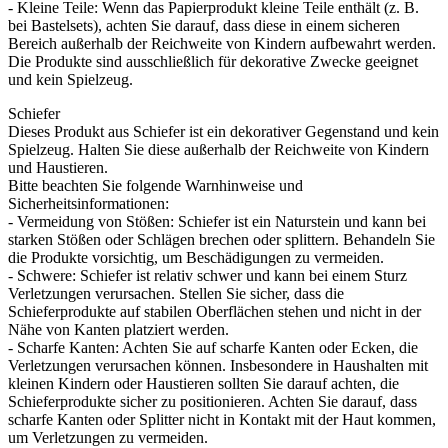
- Kleine Teile: Wenn das Papierprodukt kleine Teile enthält (z. B.
bei Bastelsets), achten Sie darauf, dass diese in einem sicheren
Bereich außerhalb der Reichweite von Kindern aufbewahrt werden.
Die Produkte sind ausschließlich für dekorative Zwecke geeignet
und kein Spielzeug.
Schiefer
Dieses Produkt aus Schiefer ist ein dekorativer Gegenstand und kein
Spielzeug. Halten Sie diese außerhalb der Reichweite von Kindern
und Haustieren.
Bitte beachten Sie folgende Warnhinweise und
Sicherheitsinformationen:
- Vermeidung von Stößen: Schiefer ist ein Naturstein und kann bei
starken Stößen oder Schlägen brechen oder splittern. Behandeln Sie
die Produkte vorsichtig, um Beschädigungen zu vermeiden.
- Schwere: Schiefer ist relativ schwer und kann bei einem Sturz
Verletzungen verursachen. Stellen Sie sicher, dass die
Schieferprodukte auf stabilen Oberflächen stehen und nicht in der
Nähe von Kanten platziert werden.
- Scharfe Kanten: Achten Sie auf scharfe Kanten oder Ecken, die
Verletzungen verursachen können. Insbesondere in Haushalten mit
kleinen Kindern oder Haustieren sollten Sie darauf achten, die
Schieferprodukte sicher zu positionieren. Achten Sie darauf, dass
scharfe Kanten oder Splitter nicht in Kontakt mit der Haut kommen,
um Verletzungen zu vermeiden.