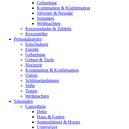
Geburtstag
Kommunion & Konfirmation
Silvester & Neujahr
Sonstiges
Weihnachten
Kerzenständer & Tabletts
Kerzenteller
Personalisiertes
Einschulung
Familie
Geburtstag
Geburt & Taufe
Hochzeit
Kommunion & Konfirmation
Ostern
Schlüsselanhänger
Stifte
Trauer
Weihnachten
Saisonales
Ganzjährig
Deko
Haus & Garten
Sonnenfänger & Hoops
Untersetzer