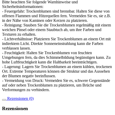
Bitte beachten Sie folgende Warnhinweise und
Sicherheitsinformationen:
- Feuergefahr: Trockenblumen sind brennbar. Halten Sie diese von
offenen Flammen und Hitzequellen fern. Vermeiden Sie es, sie z.B.
in der Nähe von Kaminen oder Kerzen zu platzieren.
- Reinigung: Stauben Sie die Trockenblumen regelmäßig mit einem
weichen Pinsel oder einem Staubtuch ab, um ihre Farben und
Texturen zu erhalten.
- Lichtverhältnisse: Platzieren Sie Trockenblumen an einem Ort mit
indirektem Licht. Direkte Sonneneinstrahlung kann die Farben
verblassen lassen.
- Feuchtigkeit: Halten Sie Trockenblumen von feuchten
Umgebungen fern, da dies Schimmelbildung begünstigen kann. Zu
hohe Luftfeuchtigkeit kann die Haltbarkeit beeinträchtigen.
- Lagerung: Lagern Sie Trockenblumen an einem kühlen, trockenen
Ort. Extreme Temperaturen können die Struktur und das Aussehen
der Blumen negativ beeinflussen.
- Vermeidung von Druck: Vermeiden Sie es, schwere Gegenstände
auf oder neben Trockenblumen zu platzieren, um Brüche und
Verformungen zu verhindern.
Rezensionen (0)
Rezensionen