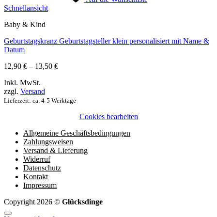
Schnellansicht
Baby & Kind
Geburtstagskranz Geburtstagsteller klein personalisiert mit Name &
Datum
Preisspanne:
12,90
€
–
13,50
€
12,90 €
Inkl. MwSt.
bis
zzgl.
Versand
13,50 €
Lieferzeit: ca. 4-5 Werktage
Cookies bearbeiten
Allgemeine Geschäftsbedingungen
Zahlungsweisen
Versand & Lieferung
Widerruf
Datenschutz
Kontakt
Impressum
Copyright 2026 ©
Glücksdinge