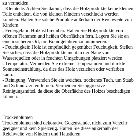
zu vermeiden.
- Kleinteile: Achten Sie darauf, dass die Holzprodukte keine kleinen
Teile enthalten, die von kleinen Kindern verschluckt werden
könnten. Halten Sie solche Produkte außerhalb der Reichweite von
Kindern.
- Feuergefahr: Holz ist brennbar. Halten Sie Holzprodukte von
offenen Flammen und heißen Oberflächen fern. Lagern Sie sie an
einem sicheren Ort, um Brandgefahren zu minimieren.
- Feuchtigkeit: Holz ist empfindlich gegenüber Feuchtigkeit. Stellen
Sie sicher, dass die Holzprodukte nicht in der Nähe von
Wasserquellen oder in feuchten Umgebungen platziert werden.
- Temperatur: Vermeiden Sie extreme Temperaturen und direkte
Sonneneinstrahlung, da dies das Holz verziehen oder verfärben
kann.
- Reinigung: Verwenden Sie ein weiches, trockenes Tuch, um Staub
und Schmutz zu entfernen. Vermeiden Sie aggressive
Reinigungsmittel, da diese die Oberfläche des Holzes beschädigen
können.
Trockenblumen
Trockenblumen sind dekorative Gegenstände, nicht zum Verzehr
geeignet und kein Spielzeug. Halten Sie diese außerhalb der
Reichweite von Kindern und Haustieren.