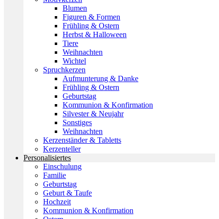
Blumen
Figuren & Formen
Frühling & Ostern
Herbst & Halloween
Tiere
Weihnachten
Wichtel
Spruchkerzen
Aufmunterung & Danke
Frühling & Ostern
Geburtstag
Kommunion & Konfirmation
Silvester & Neujahr
Sonstiges
Weihnachten
Kerzenständer & Tabletts
Kerzenteller
Personalisiertes
Einschulung
Familie
Geburtstag
Geburt & Taufe
Hochzeit
Kommunion & Konfirmation