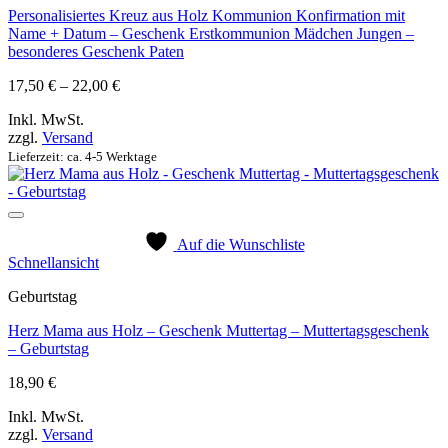
Personalisiertes Kreuz aus Holz Kommunion Konfirmation mit
Name + Datum – Geschenk Erstkommunion Mädchen Jungen –
besonderes Geschenk Paten
Preisspanne:
17,50
€
–
22,00
€
17,50 €
Inkl. MwSt.
bis
zzgl.
Versand
22,00 €
Lieferzeit: ca. 4-5 Werktage
Auf die Wunschliste
Schnellansicht
Geburtstag
Herz Mama aus Holz – Geschenk Muttertag – Muttertagsgeschenk
– Geburtstag
18,90
€
Inkl. MwSt.
zzgl.
Versand