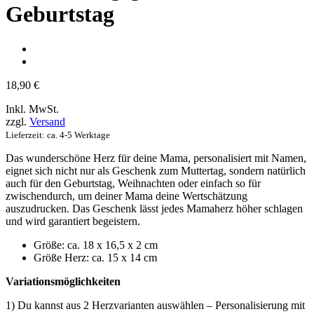
Geburtstag
18,90
€
Inkl. MwSt.
zzgl.
Versand
Lieferzeit: ca. 4-5 Werktage
Das wunderschöne Herz für deine Mama, personalisiert mit Namen,
eignet sich nicht nur als Geschenk zum Muttertag, sondern natürlich
auch für den Geburtstag, Weihnachten oder einfach so für
zwischendurch, um deiner Mama deine Wertschätzung
auszudrucken. Das Geschenk lässt jedes Mamaherz höher schlagen
und wird garantiert begeistern.
Größe: ca. 18 x 16,5 x 2 cm
Größe Herz: ca. 15 x 14 cm
Variationsmöglichkeiten
1) Du kannst aus 2 Herzvarianten auswählen – Personalisierung mit