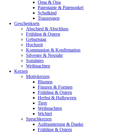
Oma & Opa
Patentante & Patenonkel
Schulkind
Trauzeugen
Geschenksets
Abschied & Abschluss
Frühling & Ostern
Geburtstag
Hochzeit
Kommunion & Konfirmation
Silvester & Neujahr
Sonstiges
Weihnachten
Kerzen
Motivkerzen
Blumen
Figuren & Formen
Frühling & Ostern
Herbst & Halloween
Tiere
Weihnachten
Wichtel
Spruchkerzen
Aufmunterung & Danke
Frühling & Ostern