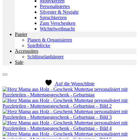
Motivkerzen
Personalisiertes
Silvester & Neujahr
Spruchkerzen
Zum Verschenken
Wichtelweihnacht
Papier
Planen & Organisieren
Spielblöcke
Accessoires
Schlüsselanhänger
Sale
Auf die Wunschliste