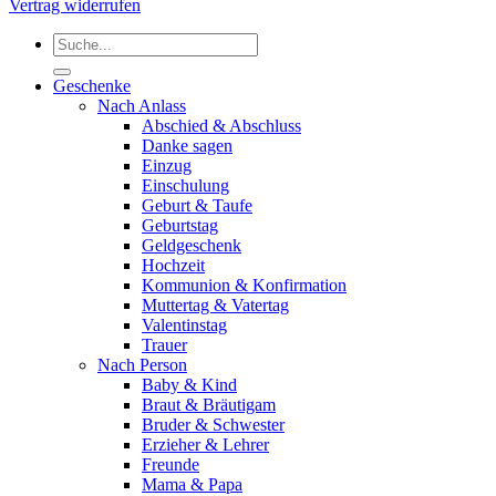
Vertrag widerrufen
Suchen
nach:
Geschenke
Nach Anlass
Abschied & Abschluss
Danke sagen
Einzug
Einschulung
Geburt & Taufe
Geburtstag
Geldgeschenk
Hochzeit
Kommunion & Konfirmation
Muttertag & Vatertag
Valentinstag
Trauer
Nach Person
Baby & Kind
Braut & Bräutigam
Bruder & Schwester
Erzieher & Lehrer
Freunde
Mama & Papa