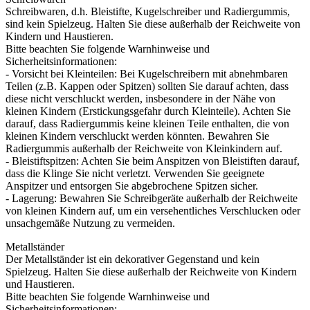
Schreibwaren, d.h. Bleistifte, Kugelschreiber und Radiergummis,
sind kein Spielzeug. Halten Sie diese außerhalb der Reichweite von
Kindern und Haustieren.
Bitte beachten Sie folgende Warnhinweise und
Sicherheitsinformationen:
- Vorsicht bei Kleinteilen: Bei Kugelschreibern mit abnehmbaren
Teilen (z.B. Kappen oder Spitzen) sollten Sie darauf achten, dass
diese nicht verschluckt werden, insbesondere in der Nähe von
kleinen Kindern (Erstickungsgefahr durch Kleinteile). Achten Sie
darauf, dass Radiergummis keine kleinen Teile enthalten, die von
kleinen Kindern verschluckt werden könnten. Bewahren Sie
Radiergummis außerhalb der Reichweite von Kleinkindern auf.
- Bleistiftspitzen: Achten Sie beim Anspitzen von Bleistiften darauf,
dass die Klinge Sie nicht verletzt. Verwenden Sie geeignete
Anspitzer und entsorgen Sie abgebrochene Spitzen sicher.
- Lagerung: Bewahren Sie Schreibgeräte außerhalb der Reichweite
von kleinen Kindern auf, um ein versehentliches Verschlucken oder
unsachgemäße Nutzung zu vermeiden.
Metallständer
Der Metallständer ist ein dekorativer Gegenstand und kein
Spielzeug. Halten Sie diese außerhalb der Reichweite von Kindern
und Haustieren.
Bitte beachten Sie folgende Warnhinweise und
Sicherheitsinformationen: