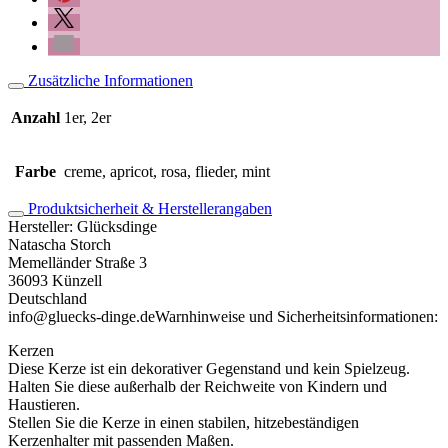
Zusätzliche Informationen
Anzahl
1er, 2er
Farbe
creme, apricot, rosa, flieder, mint
Produktsicherheit & Herstellerangaben
Hersteller:
Glücksdinge
Natascha Storch
Memelländer Straße 3
36093 Künzell
Deutschland
info@gluecks-dinge.de
Warnhinweise und Sicherheitsinformationen:
Kerzen
Diese Kerze ist ein dekorativer Gegenstand und kein Spielzeug.
Halten Sie diese außerhalb der Reichweite von Kindern und
Haustieren.
Stellen Sie die Kerze in einen stabilen, hitzebeständigen
Kerzenhalter mit passenden Maßen.