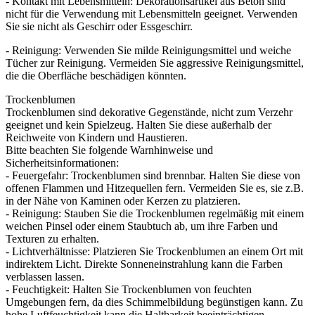
- Kontakt mit Lebensmitteln: Dekorationsartikel aus Beton sind
nicht für die Verwendung mit Lebensmitteln geeignet. Verwenden
Sie sie nicht als Geschirr oder Essgeschirr.
- Reinigung: Verwenden Sie milde Reinigungsmittel und weiche
Tücher zur Reinigung. Vermeiden Sie aggressive Reinigungsmittel,
die die Oberfläche beschädigen könnten.
Trockenblumen
Trockenblumen sind dekorative Gegenstände, nicht zum Verzehr
geeignet und kein Spielzeug. Halten Sie diese außerhalb der
Reichweite von Kindern und Haustieren.
Bitte beachten Sie folgende Warnhinweise und
Sicherheitsinformationen:
- Feuergefahr: Trockenblumen sind brennbar. Halten Sie diese von
offenen Flammen und Hitzequellen fern. Vermeiden Sie es, sie z.B.
in der Nähe von Kaminen oder Kerzen zu platzieren.
- Reinigung: Stauben Sie die Trockenblumen regelmäßig mit einem
weichen Pinsel oder einem Staubtuch ab, um ihre Farben und
Texturen zu erhalten.
- Lichtverhältnisse: Platzieren Sie Trockenblumen an einem Ort mit
indirektem Licht. Direkte Sonneneinstrahlung kann die Farben
verblassen lassen.
- Feuchtigkeit: Halten Sie Trockenblumen von feuchten
Umgebungen fern, da dies Schimmelbildung begünstigen kann. Zu
hohe Luftfeuchtigkeit kann die Haltbarkeit beeinträchtigen.