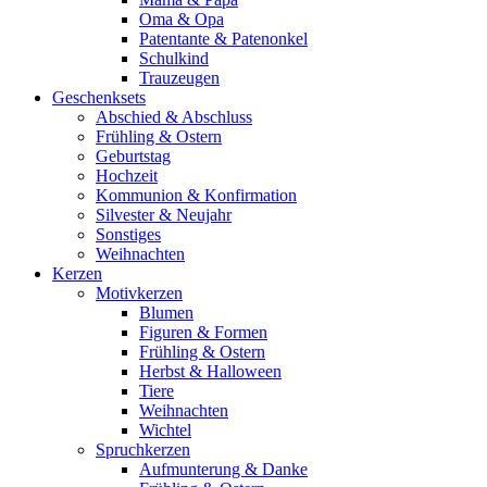
Oma & Opa
Patentante & Patenonkel
Schulkind
Trauzeugen
Geschenksets
Abschied & Abschluss
Frühling & Ostern
Geburtstag
Hochzeit
Kommunion & Konfirmation
Silvester & Neujahr
Sonstiges
Weihnachten
Kerzen
Motivkerzen
Blumen
Figuren & Formen
Frühling & Ostern
Herbst & Halloween
Tiere
Weihnachten
Wichtel
Spruchkerzen
Aufmunterung & Danke