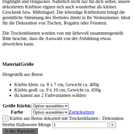
Highlight und Hingucker. Natürlich nicht nur für dich selber, unsere
dekorierten Kürbisse eignen sich auch wunderbar als kleines
Geschenk bzw. Mitbringsel. Die lebendige Kürbisform bringt die
gemütliche Stimmung des Herbstes direkt in Ihr Wohnzimmer. Ideal
für die Dekoration von Tischen, Regalen oder Fenstern.
Die Trockenblumen werden von mir liebevoll zusammengestellt.
Bitte beachte, dass die Auswahl von der Abbildung etwas
abweichen kann.
Material/Größe
Hergestellt aus Beton
Kürbis klein: ca. 8 x 7 cm, Gewicht ca. 400g
Kürbis groß: ca. 9 x 10 cm, Gewicht ca. 450g
du kannst aus 2 Farbvarianten wählen
Größe Kürbis
Farbe
Zurücksetzen
Kürbis aus Beton dekoriert mit Trockenblumen - Dekoration
Herbst Halloween Menge
In den Warenkorb