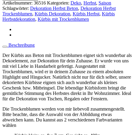
Artikelnummer:
36516
Kategorien:
Deko
,
Herbst
,
Saison
Schlagwörter:
Dekoration Herbst Beton
,
Dekoration Herbst
Trockenblumen
,
Kürbis Dekoration
,
Kürbis Herbst
,
Kürbis
Herbstdekoration
,
Kürbis mit Trockenblumen
Beschreibung
Der Kürbis aus Beton mit Trockenblumen eignet sich wunderbar als
Dekoelement, zur Dekoration für dein Zuhause. Er wurde von uns
mit viel Liebe in Handarbeit gefertigt. Ausgestattet mit
Trockenblumen, wird er in deinem Zuhause zu einem absoluten
Highlight und Hingucker. Natürlich nicht nur für dich selber, unsere
dekorierten Kürbisse eignen sich auch wunderbar als kleines
Geschenk bzw. Mitbringsel. Die lebendige Kürbisform bringt die
gemütliche Stimmung des Herbstes direkt in Ihr Wohnzimmer. Ideal
für die Dekoration von Tischen, Regalen oder Fenstern.
Die Trockenblumen werden von mir liebevoll zusammengestellt.
Bitte beachte, dass die Auswahl von der Abbildung etwas
abweichen kann. Du kannst aus 2 verschiedenen Farbvarianten
wählen