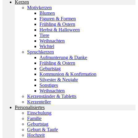
Kerzen
Motivkerzen
Blumen
Figuren & Formen
Frühling & Ostern
Herbst & Halloween
Tiere
Weihnachten
Wichtel
Spruchkerzen
Aufmunterung & Danke
Frühling & Ostern
Geburtstag
Kommunion & Konfirmation
Silvester & Neujahr
Sonstiges
Weihnachten
Kerzenständer & Tabletts
Kerzenteller
Personalisiertes
Einschulung
Familie
Geburtstag
Geburt & Taufe
Hochzeit