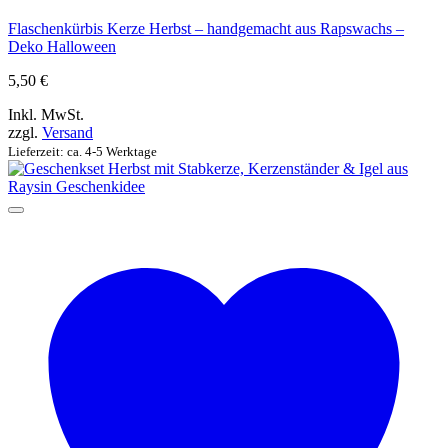
Flaschenkürbis Kerze Herbst – handgemacht aus Rapswachs –
Deko Halloween
5,50
€
Inkl. MwSt.
zzgl.
Versand
Lieferzeit: ca. 4-5 Werktage