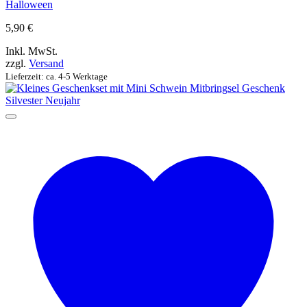
Halloween
5,90
€
Inkl. MwSt.
zzgl.
Versand
Lieferzeit: ca. 4-5 Werktage