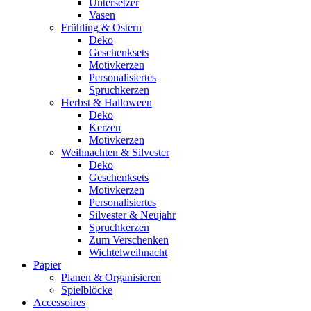
Untersetzer
Vasen
Frühling & Ostern
Deko
Geschenksets
Motivkerzen
Personalisiertes
Spruchkerzen
Herbst & Halloween
Deko
Kerzen
Motivkerzen
Weihnachten & Silvester
Deko
Geschenksets
Motivkerzen
Personalisiertes
Silvester & Neujahr
Spruchkerzen
Zum Verschenken
Wichtelweihnacht
Papier
Planen & Organisieren
Spielblöcke
Accessoires