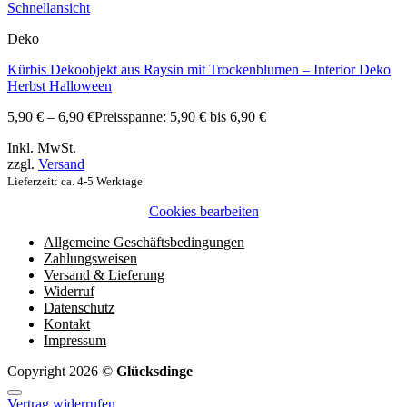
Schnellansicht
Deko
Kürbis Dekoobjekt aus Raysin mit Trockenblumen – Interior Deko
Herbst Halloween
5,90
€
–
6,90
€
Preisspanne: 5,90 € bis 6,90 €
Inkl. MwSt.
zzgl.
Versand
Lieferzeit: ca. 4-5 Werktage
Cookies bearbeiten
Allgemeine Geschäftsbedingungen
Zahlungsweisen
Versand & Lieferung
Widerruf
Datenschutz
Kontakt
Impressum
Copyright 2026 ©
Glücksdinge
Vertrag widerrufen