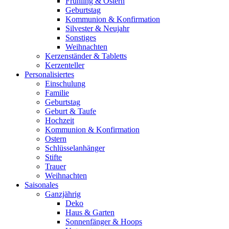
Frühling & Ostern
Geburtstag
Kommunion & Konfirmation
Silvester & Neujahr
Sonstiges
Weihnachten
Kerzenständer & Tabletts
Kerzenteller
Personalisiertes
Einschulung
Familie
Geburtstag
Geburt & Taufe
Hochzeit
Kommunion & Konfirmation
Ostern
Schlüsselanhänger
Stifte
Trauer
Weihnachten
Saisonales
Ganzjährig
Deko
Haus & Garten
Sonnenfänger & Hoops