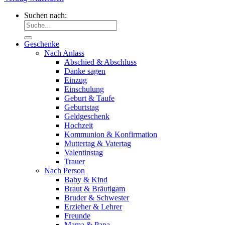
Suchen nach:
Geschenke
Nach Anlass
Abschied & Abschluss
Danke sagen
Einzug
Einschulung
Geburt & Taufe
Geburtstag
Geldgeschenk
Hochzeit
Kommunion & Konfirmation
Muttertag & Vatertag
Valentinstag
Trauer
Nach Person
Baby & Kind
Braut & Bräutigam
Bruder & Schwester
Erzieher & Lehrer
Freunde
Mama & Papa