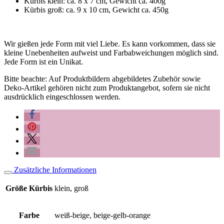
Kürbis klein: ca. 8 x 7 cm, Gewicht ca. 400g
Kürbis groß: ca. 9 x 10 cm, Gewicht ca. 450g
Wir gießen jede Form mit viel Liebe. Es kann vorkommen, dass sie
kleine Unebenheiten aufweist und Farbabweichungen möglich sind.
Jede Form ist ein Unikat.
Bitte beachte: Auf Produktbildern abgebildetes Zubehör sowie
Deko-Artikel gehören nicht zum Produktangebot, sofern sie nicht
ausdrücklich eingeschlossen werden.
Zusätzliche Informationen
Größe Kürbis
klein, groß
Farbe
weiß-beige, beige-gelb-orange