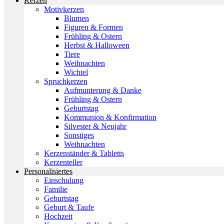
Kerzen
Motivkerzen
Blumen
Figuren & Formen
Frühling & Ostern
Herbst & Halloween
Tiere
Weihnachten
Wichtel
Spruchkerzen
Aufmunterung & Danke
Frühling & Ostern
Geburtstag
Kommunion & Konfirmation
Silvester & Neujahr
Sonstiges
Weihnachten
Kerzenständer & Tabletts
Kerzenteller
Personalisiertes
Einschulung
Familie
Geburtstag
Geburt & Taufe
Hochzeit