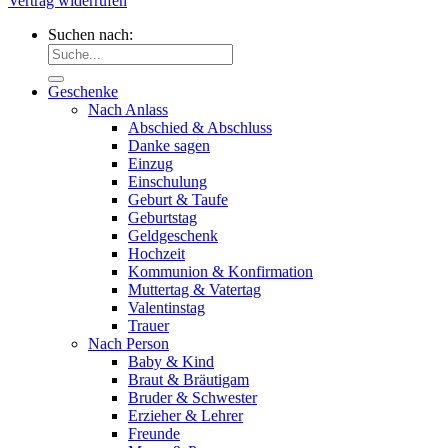
Vertrag widerrufen
Suchen nach:
Geschenke
Nach Anlass
Abschied & Abschluss
Danke sagen
Einzug
Einschulung
Geburt & Taufe
Geburtstag
Geldgeschenk
Hochzeit
Kommunion & Konfirmation
Muttertag & Vatertag
Valentinstag
Trauer
Nach Person
Baby & Kind
Braut & Bräutigam
Bruder & Schwester
Erzieher & Lehrer
Freunde