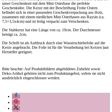
unser Geschenkset mit dem Mini Osterhase die perfekte
Geschenkidee. Die Kerze mit der Beschriftung Frohe Ostern
befindet sich in einer passenden Geschenkverpackung aus Holz,
zusammen mit einem niedlichen Mini Osterhasen aus Raysin (ca.
7,5×3,5x4cm) und ist fertig verpackt zum Verschenken.
Die Stabkerze hat eine Länge von ca. 19cm. Der Durchmesser
beträgt ca. 2cm.
Die Schrift ist als Aufdruck durch eine Wasserschiebefolie auf die
Kerze angebracht. Die Folie ist für die Verarbeitung bei Kerzen laut
Hersteller geeignet.
Bitte beachte: Auf Produktbildern abgebildetes Zubehör sowie
Deko-Artikel gehören nicht zum Produktangebot, sofern sie nicht
ausdrücklich eingeschlossen werden.