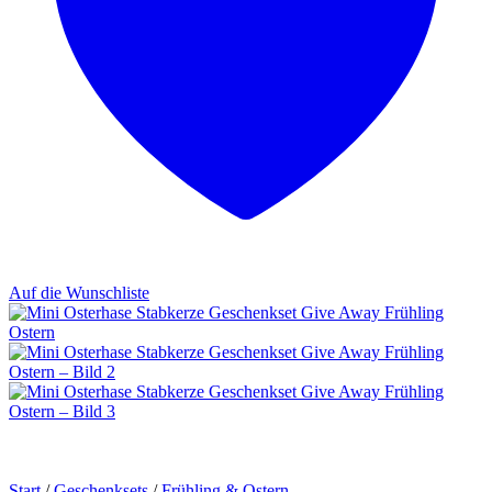
Auf die Wunschliste
Start
/
Geschenksets
/
Frühling & Ostern