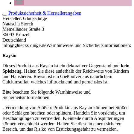
Produktsicherheit & Herstellerangaben
Hersteller:
Glücksdinge
Natascha Storch
Memelländer Straße 3
36093 Künzell
Deutschland
info@gluecks-dinge.de
Warnhinweise und Sicherheitsinformationen:
Raysin
Dieses Produkt aus Raysin ist ein dekorativer Gegenstand und
kein
Spielzeug
. Halten Sie diese außerhalb der Reichweite von Kindern
und Haustieren. Raysin ist ein Gießpulver aus natürlichem
Calciumsulfat, welches lufttrocknend und geruchslos ist.
Bitte beachten Sie folgende Warnhinweise und
Sicherheitsinformationen:
- Vermeidung von Stößen: Produkte aus Raysin können bei Stößen
oder Schlägen brechen oder splittern. Handeln Sie vorsichtig, um
Beschädigungen zu vermeiden. Kleinteile durch Absplitterungen
können verschluckt werden. Halten Sie diese in einem sicheren
Bereich, um das Risiko von Erstickungsgefahr zu vermeiden.