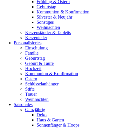
Frühling & Ostern
Geburtstag
Kommunion & Konfirmation
Silvester & Neujahr
Sonstiges
Weihnachten
Kerzenständer & Tabletts
Kerzenteller
Personalisiertes
Einschulung
Familie
Geburtstag
Geburt & Taufe
Hochzeit
Kommunion & Konfirmation
Ostern
Schlüsselanhänger
Stifte
Trauer
Weihnachten
Saisonales
Ganzjährig
Deko
Haus & Garten
Sonnenfänger & Hoops