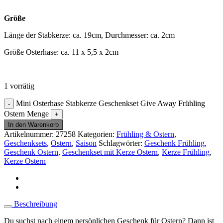
Größe
Länge der Stabkerze: ca. 19cm, Durchmesser: ca. 2cm
Größe Osterhase: ca. 11 x 5,5 x 2cm
1 vorrätig
Mini Osterhase Stabkerze Geschenkset Give Away Frühling
Ostern Menge
In den Warenkorb
Artikelnummer:
27258
Kategorien:
Frühling & Ostern
,
Geschenksets
,
Ostern
,
Saison
Schlagwörter:
Geschenk Frühling
,
Geschenk Ostern
,
Geschenkset mit Kerze Ostern
,
Kerze Frühling
,
Kerze Ostern
Beschreibung
Du suchst nach einem persönlichen Geschenk für Ostern? Dann ist