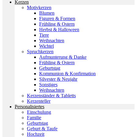
Kerzen
Motivkerzen
Blumen
Figuren & Formen
Frühling & Ostern
Herbst & Halloween
Tiere
Weihnachten
Wichtel
Spruchkerzen
Aufmunterung & Danke
Frühling & Ostern
Geburtstag
Kommunion & Konfirmation
Silvester & Neujahr
Sonstiges
Weihnachten
Kerzenständer & Tabletts
Kerzenteller
Personalisiertes
Einschulung
Familie
Geburtstag
Geburt & Taufe
Hochzeit