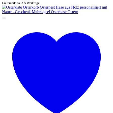
Lieferzeit: ca. 3-5 Werktage