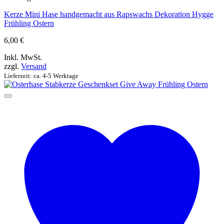
Kerze Mini Hase handgemacht aus Rapswachs Dekoration Hygge
Frühling Ostern
6,00
€
Inkl. MwSt.
zzgl.
Versand
Lieferzeit: ca. 4-5 Werktage