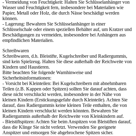
- Vermeidung von Feuchtigkeit: Halten Sie Schlüsselanhänger von
Wasser und Feuchtigkeit fern, insbesondere bei Materialien wie
Papier, Metall oder Holz, die durch Nässe beschädigt werden
können.
- Lagerung: Bewahren Sie Schlüsselanhänger in einer
Schlüsselschale oder einem speziellen Behälter auf, um Kratzer und
Beschädigungen zu vermeiden, insbesondere bei Anhängern aus
empfindlichen Materialien.
Schreibwaren
Schreibwaren, d.h. Bleistifte, Kugelschreiber und Radiergummis,
sind kein Spielzeug. Halten Sie diese außerhalb der Reichweite von
Kindern und Haustieren.
Bitte beachten Sie folgende Warnhinweise und
Sicherheitsinformationen:
- Vorsicht bei Kleinteilen: Bei Kugelschreibern mit abnehmbaren
Teilen (z.B. Kappen oder Spitzen) sollten Sie darauf achten, dass
diese nicht verschluckt werden, insbesondere in der Nähe von
kleinen Kindern (Erstickungsgefahr durch Kleinteile). Achten Sie
darauf, dass Radiergummis keine kleinen Teile enthalten, die von
kleinen Kindern verschluckt werden könnten. Bewahren Sie
Radiergummis außerhalb der Reichweite von Kleinkindern auf.
- Bleistiftspitzen: Achten Sie beim Anspitzen von Bleistiften darauf,
dass die Klinge Sie nicht verletzt. Verwenden Sie geeignete
Anspitzer und entsorgen Sie abgebrochene Spitzen sicher.