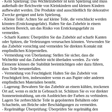
- Kein Spielzeug: Das Wichtelzubehör ist kein Spielzeug und muss
außerhalb der Reichweite von Kleinkindern und kleinen Kindern
aufbewahrt werden. Die Produkte sind ausschließlich für dekorative
Zwecke geeignet und kein Spielzeug.
- Kleine Teile: Achten Sie auf kleine Teile, die verschluckt werden
könnten (Erstickungsgefahr). Halten Sie das Zubehör in einem
sicheren Bereich, um das Risiko von Erstickungsgefahr zu
vermeiden.
- Scharfe Kanten: Überprüfen Sie das Zubehör auf scharfe Kanten
oder Spitzen, die Verletzungen verursachen könnten. Verwenden Sie
das Zubehör vorsichtig und vermeiden Sie direkten Kontakt mit
empfindlichen Körperstellen.
- Vermeidung von Überlastung: Stellen Sie sicher, dass die
Wichteltür und das Zubehör nicht überladen werden. Zu viele
Elemente können die Stabilität beeinträchtigen oder dazu führen,
dass Teile herunterfallen.
- Vermeidung von Feuchtigkeit: Halten Sie das Zubehör von
Feuchtigkeit fern, insbesondere wenn es aus Papier oder anderen
empfindlichen Materialien besteht.
- Lagerung: Bewahren Sie das Zubehör an einem kühlen, trockenen
Ort auf, wenn es nicht in Gebrauch ist. Schützen Sie es vor direkter
Sonneneinstrahlung, um ein Ausbleichen der Farben zu verhindern.
Lagern Sie zerbrechliche Teile in gepolsterten Behältern oder
Schachteln, um Brüche oder Beschädigungen zu vermeiden.
- Regelmäßige Überprüfung: Überprüfen Sie regelmäßig den