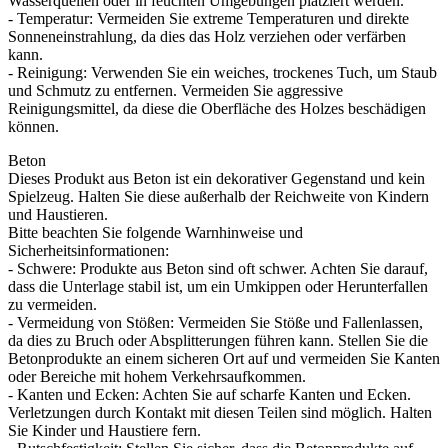
Wasserquellen oder in feuchten Umgebungen platziert werden.
- Temperatur: Vermeiden Sie extreme Temperaturen und direkte
Sonneneinstrahlung, da dies das Holz verziehen oder verfärben
kann.
- Reinigung: Verwenden Sie ein weiches, trockenes Tuch, um Staub
und Schmutz zu entfernen. Vermeiden Sie aggressive
Reinigungsmittel, da diese die Oberfläche des Holzes beschädigen
können.
Beton
Dieses Produkt aus Beton ist ein dekorativer Gegenstand und kein
Spielzeug. Halten Sie diese außerhalb der Reichweite von Kindern
und Haustieren.
Bitte beachten Sie folgende Warnhinweise und
Sicherheitsinformationen:
- Schwere: Produkte aus Beton sind oft schwer. Achten Sie darauf,
dass die Unterlage stabil ist, um ein Umkippen oder Herunterfallen
zu vermeiden.
- Vermeidung von Stößen: Vermeiden Sie Stöße und Fallenlassen,
da dies zu Bruch oder Absplitterungen führen kann. Stellen Sie die
Betonprodukte an einem sicheren Ort auf und vermeiden Sie Kanten
oder Bereiche mit hohem Verkehrsaufkommen.
- Kanten und Ecken: Achten Sie auf scharfe Kanten und Ecken.
Verletzungen durch Kontakt mit diesen Teilen sind möglich. Halten
Sie Kinder und Haustiere fern.