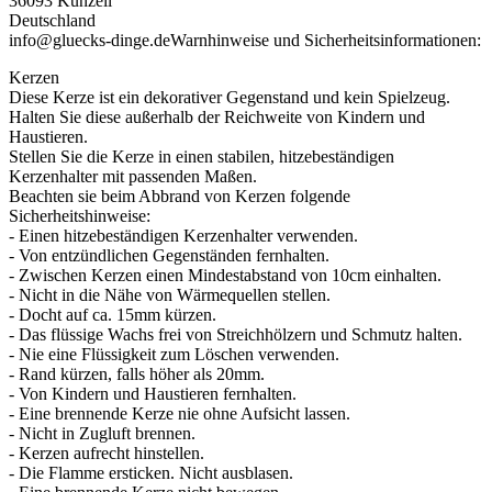
36093 Künzell
Deutschland
info@gluecks-dinge.de
Warnhinweise und Sicherheitsinformationen:
Kerzen
Diese Kerze ist ein dekorativer Gegenstand und kein Spielzeug.
Halten Sie diese außerhalb der Reichweite von Kindern und
Haustieren.
Stellen Sie die Kerze in einen stabilen, hitzebeständigen
Kerzenhalter mit passenden Maßen.
Beachten sie beim Abbrand von Kerzen folgende
Sicherheitshinweise:
- Einen hitzebeständigen Kerzenhalter verwenden.
- Von entzündlichen Gegenständen fernhalten.
- Zwischen Kerzen einen Mindestabstand von 10cm einhalten.
- Nicht in die Nähe von Wärmequellen stellen.
- Docht auf ca. 15mm kürzen.
- Das flüssige Wachs frei von Streichhölzern und Schmutz halten.
- Nie eine Flüssigkeit zum Löschen verwenden.
- Rand kürzen, falls höher als 20mm.
- Von Kindern und Haustieren fernhalten.
- Eine brennende Kerze nie ohne Aufsicht lassen.
- Nicht in Zugluft brennen.
- Kerzen aufrecht hinstellen.
- Die Flamme ersticken. Nicht ausblasen.