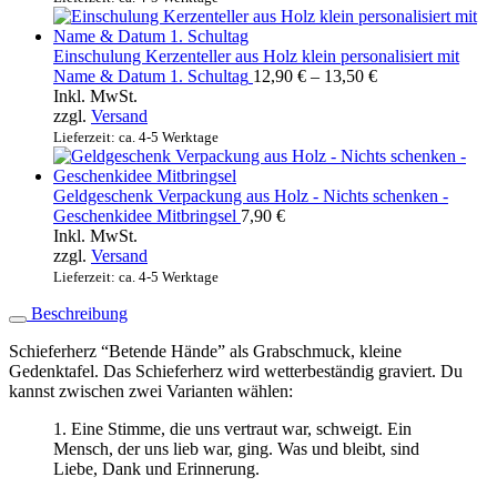
Einschulung Kerzenteller aus Holz klein personalisiert mit
Preisspanne:
Name & Datum 1. Schultag
12,90
€
–
13,50
€
12,90 €
Inkl. MwSt.
bis
zzgl.
Versand
13,50 €
Lieferzeit: ca. 4-5 Werktage
Geldgeschenk Verpackung aus Holz - Nichts schenken -
Geschenkidee Mitbringsel
7,90
€
Inkl. MwSt.
zzgl.
Versand
Lieferzeit: ca. 4-5 Werktage
Beschreibung
Schieferherz “Betende Hände” als Grabschmuck, kleine
Gedenktafel. Das Schieferherz wird wetterbeständig graviert. Du
kannst zwischen zwei Varianten wählen:
1. Eine Stimme, die uns vertraut war, schweigt. Ein
Mensch, der uns lieb war, ging. Was und bleibt, sind
Liebe, Dank und Erinnerung.