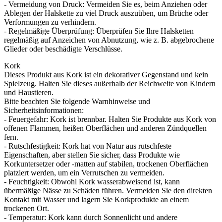
- Vermeidung von Druck: Vermeiden Sie es, beim Anziehen oder
Ablegen der Halskette zu viel Druck auszuüben, um Brüche oder
Verformungen zu verhindern.
- Regelmäßige Überprüfung: Überprüfen Sie Ihre Halsketten
regelmäßig auf Anzeichen von Abnutzung, wie z. B. abgebrochene
Glieder oder beschädigte Verschlüsse.
Kork
Dieses Produkt aus Kork ist ein dekorativer Gegenstand und kein
Spielzeug. Halten Sie dieses außerhalb der Reichweite von Kindern
und Haustieren.
Bitte beachten Sie folgende Warnhinweise und
Sicherheitsinformationen:
- Feuergefahr: Kork ist brennbar. Halten Sie Produkte aus Kork von
offenen Flammen, heißen Oberflächen und anderen Zündquellen
fern.
- Rutschfestigkeit: Kork hat von Natur aus rutschfeste
Eigenschaften, aber stellen Sie sicher, dass Produkte wie
Korkuntersetzer oder -matten auf stabilen, trockenen Oberflächen
platziert werden, um ein Verrutschen zu vermeiden.
- Feuchtigkeit: Obwohl Kork wasserabweisend ist, kann
übermäßige Nässe zu Schäden führen. Vermeiden Sie den direkten
Kontakt mit Wasser und lagern Sie Korkprodukte an einem
trockenen Ort.
- Temperatur: Kork kann durch Sonnenlicht und andere