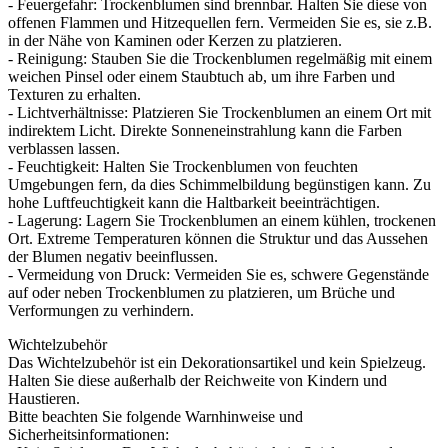
- Feuergefahr: Trockenblumen sind brennbar. Halten Sie diese von
offenen Flammen und Hitzequellen fern. Vermeiden Sie es, sie z.B.
in der Nähe von Kaminen oder Kerzen zu platzieren.
- Reinigung: Stauben Sie die Trockenblumen regelmäßig mit einem
weichen Pinsel oder einem Staubtuch ab, um ihre Farben und
Texturen zu erhalten.
- Lichtverhältnisse: Platzieren Sie Trockenblumen an einem Ort mit
indirektem Licht. Direkte Sonneneinstrahlung kann die Farben
verblassen lassen.
- Feuchtigkeit: Halten Sie Trockenblumen von feuchten
Umgebungen fern, da dies Schimmelbildung begünstigen kann. Zu
hohe Luftfeuchtigkeit kann die Haltbarkeit beeinträchtigen.
- Lagerung: Lagern Sie Trockenblumen an einem kühlen, trockenen
Ort. Extreme Temperaturen können die Struktur und das Aussehen
der Blumen negativ beeinflussen.
- Vermeidung von Druck: Vermeiden Sie es, schwere Gegenstände
auf oder neben Trockenblumen zu platzieren, um Brüche und
Verformungen zu verhindern.
Wichtelzubehör
Das Wichtelzubehör ist ein Dekorationsartikel und kein Spielzeug.
Halten Sie diese außerhalb der Reichweite von Kindern und
Haustieren.
Bitte beachten Sie folgende Warnhinweise und
Sicherheitsinformationen: