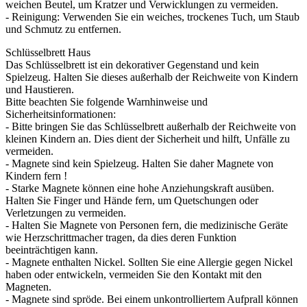
weichen Beutel, um Kratzer und Verwicklungen zu vermeiden.
- Reinigung: Verwenden Sie ein weiches, trockenes Tuch, um Staub
und Schmutz zu entfernen.
Schlüsselbrett Haus
Das Schlüsselbrett ist ein dekorativer Gegenstand und kein
Spielzeug. Halten Sie dieses außerhalb der Reichweite von Kindern
und Haustieren.
Bitte beachten Sie folgende Warnhinweise und
Sicherheitsinformationen:
- Bitte bringen Sie das Schlüsselbrett außerhalb der Reichweite von
kleinen Kindern an. Dies dient der Sicherheit und hilft, Unfälle zu
vermeiden.
- Magnete sind kein Spielzeug. Halten Sie daher Magnete von
Kindern fern !
- Starke Magnete können eine hohe Anziehungskraft ausüben.
Halten Sie Finger und Hände fern, um Quetschungen oder
Verletzungen zu vermeiden.
- Halten Sie Magnete von Personen fern, die medizinische Geräte
wie Herzschrittmacher tragen, da dies deren Funktion
beeinträchtigen kann.
- Magnete enthalten Nickel. Sollten Sie eine Allergie gegen Nickel
haben oder entwickeln, vermeiden Sie den Kontakt mit den
Magneten.
- Magnete sind spröde. Bei einem unkontrolliertem Aufprall können