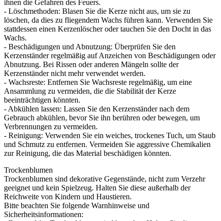
ihnen die Gefahren des Feuers.
- Löschmethoden: Blasen Sie die Kerze nicht aus, um sie zu
löschen, da dies zu fliegendem Wachs führen kann. Verwenden Sie
stattdessen einen Kerzenlöscher oder tauchen Sie den Docht in das
Wachs.
- Beschädigungen und Abnutzung: Überprüfen Sie den
Kerzenständer regelmäßig auf Anzeichen von Beschädigungen oder
Abnutzung. Bei Rissen oder anderen Mängeln sollte der
Kerzenständer nicht mehr verwendet werden.
- Wachsreste: Entfernen Sie Wachsreste regelmäßig, um eine
Ansammlung zu vermeiden, die die Stabilität der Kerze
beeinträchtigen könnten.
- Abkühlen lassen: Lassen Sie den Kerzenständer nach dem
Gebrauch abkühlen, bevor Sie ihn berühren oder bewegen, um
Verbrennungen zu vermeiden.
- Reinigung: Verwenden Sie ein weiches, trockenes Tuch, um Staub
und Schmutz zu entfernen. Vermeiden Sie aggressive Chemikalien
zur Reinigung, die das Material beschädigen könnten.
Trockenblumen
Trockenblumen sind dekorative Gegenstände, nicht zum Verzehr
geeignet und kein Spielzeug. Halten Sie diese außerhalb der
Reichweite von Kindern und Haustieren.
Bitte beachten Sie folgende Warnhinweise und
Sicherheitsinformationen: