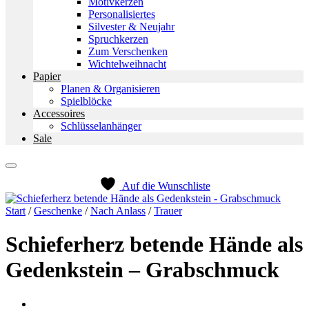
Motivkerzen
Personalisiertes
Silvester & Neujahr
Spruchkerzen
Zum Verschenken
Wichtelweihnacht
Papier
Planen & Organisieren
Spielblöcke
Accessoires
Schlüsselanhänger
Sale
Auf die Wunschliste
Start
/
Geschenke
/
Nach Anlass
/
Trauer
Schieferherz betende Hände als
Gedenkstein – Grabschmuck