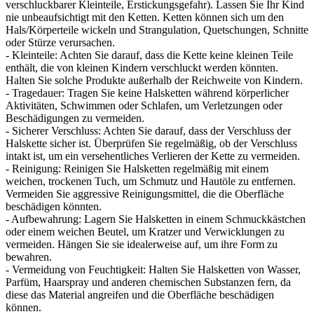
verschluckbarer Kleinteile, Erstickungsgefahr). Lassen Sie Ihr Kind
nie unbeaufsichtigt mit den Ketten. Ketten können sich um den
Hals/Körperteile wickeln und Strangulation, Quetschungen, Schnitte
oder Stürze verursachen.
- Kleinteile: Achten Sie darauf, dass die Kette keine kleinen Teile
enthält, die von kleinen Kindern verschluckt werden könnten.
Halten Sie solche Produkte außerhalb der Reichweite von Kindern.
- Tragedauer: Tragen Sie keine Halsketten während körperlicher
Aktivitäten, Schwimmen oder Schlafen, um Verletzungen oder
Beschädigungen zu vermeiden.
- Sicherer Verschluss: Achten Sie darauf, dass der Verschluss der
Halskette sicher ist. Überprüfen Sie regelmäßig, ob der Verschluss
intakt ist, um ein versehentliches Verlieren der Kette zu vermeiden.
- Reinigung: Reinigen Sie Halsketten regelmäßig mit einem
weichen, trockenen Tuch, um Schmutz und Hautöle zu entfernen.
Vermeiden Sie aggressive Reinigungsmittel, die die Oberfläche
beschädigen könnten.
- Aufbewahrung: Lagern Sie Halsketten in einem Schmuckkästchen
oder einem weichen Beutel, um Kratzer und Verwicklungen zu
vermeiden. Hängen Sie sie idealerweise auf, um ihre Form zu
bewahren.
- Vermeidung von Feuchtigkeit: Halten Sie Halsketten von Wasser,
Parfüm, Haarspray und anderen chemischen Substanzen fern, da
diese das Material angreifen und die Oberfläche beschädigen
können.