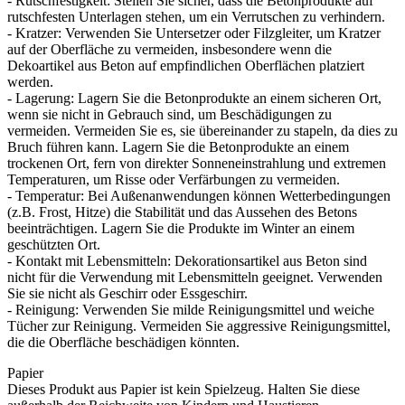
- Rutschfestigkeit: Stellen Sie sicher, dass die Betonprodukte auf
rutschfesten Unterlagen stehen, um ein Verrutschen zu verhindern.
- Kratzer: Verwenden Sie Untersetzer oder Filzgleiter, um Kratzer
auf der Oberfläche zu vermeiden, insbesondere wenn die
Dekoartikel aus Beton auf empfindlichen Oberflächen platziert
werden.
- Lagerung: Lagern Sie die Betonprodukte an einem sicheren Ort,
wenn sie nicht in Gebrauch sind, um Beschädigungen zu
vermeiden. Vermeiden Sie es, sie übereinander zu stapeln, da dies zu
Bruch führen kann. Lagern Sie die Betonprodukte an einem
trockenen Ort, fern von direkter Sonneneinstrahlung und extremen
Temperaturen, um Risse oder Verfärbungen zu vermeiden.
- Temperatur: Bei Außenanwendungen können Wetterbedingungen
(z.B. Frost, Hitze) die Stabilität und das Aussehen des Betons
beeinträchtigen. Lagern Sie die Produkte im Winter an einem
geschützten Ort.
- Kontakt mit Lebensmitteln: Dekorationsartikel aus Beton sind
nicht für die Verwendung mit Lebensmitteln geeignet. Verwenden
Sie sie nicht als Geschirr oder Essgeschirr.
- Reinigung: Verwenden Sie milde Reinigungsmittel und weiche
Tücher zur Reinigung. Vermeiden Sie aggressive Reinigungsmittel,
die die Oberfläche beschädigen könnten.
Papier
Dieses Produkt aus Papier ist kein Spielzeug. Halten Sie diese