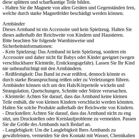
diese splittern und scharfkantige Teile bilden.
- Halten Sie die Magnete von allen Geräten und Gegenständen fern,
welche durch starke Magnetfelder beschädigt werden können.
Armbänder
Dieses Armband ist ein Accessoire und kein Spielzeug. Halten Sie
dieses außerhalb der Reichweite von Kindern und Haustieren.
Bitte beachten Sie folgende Warnhinweise und
Sicherheitsinformationen:
- Kein Spielzeug: Das Armband ist kein Spielzeug, sondern ein
Accessoire und daher nicht für Babys oder Kinder geeignet (wegen
verschluckbarer Kleinteile, Erstickungsgefahr). Lassen Sie Ihr Kind
nie unbeaufsichtigt mit den Armbändern.
- Reißfestigkeit: Das Band ist zwar reißfest, dennoch könnte es
durch starke Beanspruchung reißen oder zu Verletzungen führen.
Armbänder können sich um den Hals/Körperteile wickeln und
Strangulation, Quetschungen, Schnitte oder Stürze verursachen.
- Kleinteile: Achten Sie darauf, dass das Armband keine kleinen
Teile enthält, die von kleinen Kindern verschluckt werden könnten.
Halten Sie solche Produkte außerhalb der Reichweite von Kindern.
- Druckstellen: Achten Sie darauf, dass das Armband nicht zu eng
sitzt, um Druckstellen oder Kreislaufprobleme zu vermeiden. Passen
Sie die Größe des Armbands nach Bedarf an.
- Langlebigkeit: Um die Langlebigkeit Ihres Armbands zu
gewährleisten, vermeiden Sie den Kontakt mit Wasser, Chemikalien