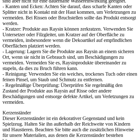
sind aber nicht für eine dauerhafte Wassereinwirkung geeignet.
- Kanten und Ecken: Achten Sie darauf, dass scharfe Kanten oder
Splitter nicht in Kontakt mit der Haut kommen, um Verletzungen zu
vermeiden. Bei Rissen oder Bruchstellen sollte das Produkt entsorgt
werden.
- Kratzer: Produkte aus Raysin können zerkratzen. Verwenden Sie
Untersetzer oder Filzgleiter, um Kratzer auf der Oberfläche zu
vermeiden, insbesondere wenn die Dekoartikel auf empfindlichen
Oberflächen platziert werden.
- Lagerung: Lagern Sie die Produkte aus Raysin an einem sicheren
Ort, wenn sie nicht in Gebrauch sind, um Beschädigungen zu
vermeiden. Vermeiden Sie es, Raysinprodukte übereinander zu
stapeln, da dies zu Bruch führen kann.
- Reinigung: Verwenden Sie ein weiches, trockenes Tuch oder einen
feinen Pinsel, um Staub und Schmutz zu entfernen.
- Regelmäßige Überprüfung: Überprüfen Sie regelmäßig den
Zustand der Produkte aus Raysin auf Risse oder andere
Beschädigungen und entsorge defekte Artikel, um Verletzungen zu
vermeiden.
Kerzenständer
Dieser Kerzenständer ist ein dekorativer Gegenstand und kein
Spielzeug. Halten Sie ihn außerhalb der Reichweite von Kindern
und Haustieren. Beachten Sie bitte auch die zusätzlichen Hinweise
für unsere Materialien, aus denen die Kerzenständer bestehen