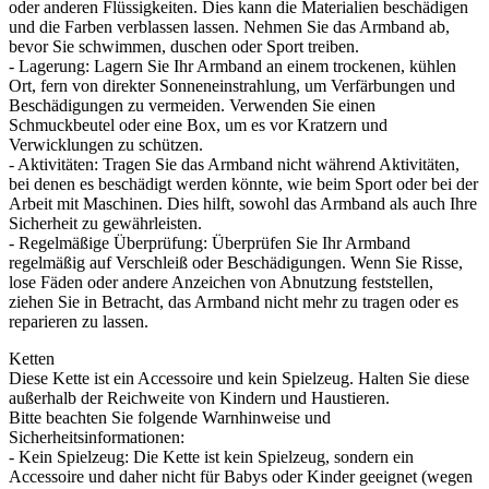
oder anderen Flüssigkeiten. Dies kann die Materialien beschädigen
und die Farben verblassen lassen. Nehmen Sie das Armband ab,
bevor Sie schwimmen, duschen oder Sport treiben.
- Lagerung: Lagern Sie Ihr Armband an einem trockenen, kühlen
Ort, fern von direkter Sonneneinstrahlung, um Verfärbungen und
Beschädigungen zu vermeiden. Verwenden Sie einen
Schmuckbeutel oder eine Box, um es vor Kratzern und
Verwicklungen zu schützen.
- Aktivitäten: Tragen Sie das Armband nicht während Aktivitäten,
bei denen es beschädigt werden könnte, wie beim Sport oder bei der
Arbeit mit Maschinen. Dies hilft, sowohl das Armband als auch Ihre
Sicherheit zu gewährleisten.
- Regelmäßige Überprüfung: Überprüfen Sie Ihr Armband
regelmäßig auf Verschleiß oder Beschädigungen. Wenn Sie Risse,
lose Fäden oder andere Anzeichen von Abnutzung feststellen,
ziehen Sie in Betracht, das Armband nicht mehr zu tragen oder es
reparieren zu lassen.
Ketten
Diese Kette ist ein Accessoire und kein Spielzeug. Halten Sie diese
außerhalb der Reichweite von Kindern und Haustieren.
Bitte beachten Sie folgende Warnhinweise und
Sicherheitsinformationen:
- Kein Spielzeug: Die Kette ist kein Spielzeug, sondern ein
Accessoire und daher nicht für Babys oder Kinder geeignet (wegen