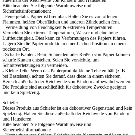
außerhalb der Reichweite von Kindern und Haustieren.
Bitte beachten Sie folgende Warnhinweise und
Sicherheitsinformationen:
- Feuergefahr: Papier ist brennbar. Halten Sie es von offenen
Flammen, heißen Oberflächen und anderen Zündquellen fern.
- Vermeidung von Feuchtigkeit & extremen Temperaturen:
Vermeiden Sie extreme Temperaturen, Wasser und eine hohe
Luftfeuchtigkeit. Dies kann zu Verformungen des Papiers führen.
Lagern Sie die Papierprodukte in einer flachen Position an einem
trockenen Ort.
- Scharfe Kanten: Beim Schneiden oder Reißen von Papier können
scharfe Kanten entstehen. Seien Sie vorsichtig, um
Schnittverletzungen zu vermeiden.
- Kleine Teile: Wenn das Papierprodukt kleine Teile enthält (z. B.
bei Bastelsets), achten Sie darauf, dass diese in einem sicheren
Bereich außerhalb der Reichweite von Kindern aufbewahrt werden.
Die Produkte sind ausschließlich für dekorative Zwecke geeignet
und kein Spielzeug.
Schiefer
Dieses Produkt aus Schiefer ist ein dekorativer Gegenstand und kein
Spielzeug. Halten Sie diese außerhalb der Reichweite von Kindern
und Haustieren.
Bitte beachten Sie folgende Warnhinweise und
Sicherheitsinformationen: