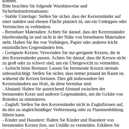
können.
Bitte beachten Sie folgende Warnhinweise und
Sicherheitsinformationen:
- Stabile Unterlage: Stellen Sie sicher, dass der Kerzenständer auf
einer stabilen und ebenen Fläche platziert ist, um ein Umkippen oder
Verrutschen zu verhindern.
- Brennbare Materialien: Achten Sie darauf, dass der Kerzenständer
hitzebeständig ist und nicht in der Nähe von brennbaren Materialien
steht. Halten Sie ihn von Vorhängen, Papier oder anderen leicht
entzündlichen Gegenständen fern.
- Geeignete Kerzen: Verwenden Sie nur geeignete Kerzen, die in
den Kerzenständer passen. Achten Sie darauf, dass die Kerzen nicht
zu groß oder zu schwer sind, um ein Übergewicht zu vermeiden.
- Aufsicht beim Brennen: Lassen Sie brennende Kerzen niemals
unbeaufsichtigt. Stellen Sie sicher, dass immer jemand im Raum ist,
während die Kerzen brennen. Dies gilt insbesondere bei
Kerzenständern aus Holz, da diese brennbar sind.
- Abstand: Halten Sie ausreichend Abstand zwischen der
brennenden Kerze und anderen Gegenständen, um die Gefahr von
Bränden zu minimieren.
- Zugluft: Stellen Sie den Kerzenständer nicht in Zugluftzonen auf,
da dies zu ungleichmäßiger Verbrennung oder zu Flammenbildung
führen kann.
- Kinder und Haustiere: Halten Sie Kinder und Haustiere von
brennenden Kerzen fern, um Unfälle zu vermeiden. Erklären Sie