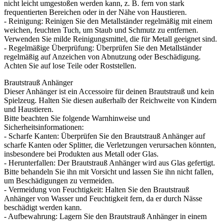
nicht leicht umgestoßen werden kann, z. B. fern von stark
frequentierten Bereichen oder in der Nähe von Haustieren.
- Reinigung: Reinigen Sie den Metallständer regelmäßig mit einem
weichen, feuchten Tuch, um Staub und Schmutz zu entfernen.
Verwenden Sie milde Reinigungsmittel, die für Metall geeignet sind.
- Regelmäßige Überprüfung: Überprüfen Sie den Metallständer
regelmäßig auf Anzeichen von Abnutzung oder Beschädigung.
Achten Sie auf lose Teile oder Roststellen.
Brautstrauß Anhänger
Dieser Anhänger ist ein Accessoire für deinen Brautstrauß und kein
Spielzeug. Halten Sie diesen außerhalb der Reichweite von Kindern
und Haustieren.
Bitte beachten Sie folgende Warnhinweise und
Sicherheitsinformationen:
- Scharfe Kanten: Überprüfen Sie den Brautstrauß Anhänger auf
scharfe Kanten oder Splitter, die Verletzungen verursachen könnten,
insbesondere bei Produkten aus Metall oder Glas.
- Herunterfallen: Der Brautstrauß Anhänger wird aus Glas gefertigt.
Bitte behandeln Sie ihn mit Vorsicht und lassen Sie ihn nicht fallen,
um Beschädigungen zu vermeiden.
- Vermeidung von Feuchtigkeit: Halten Sie den Brautstrauß
Anhänger von Wasser und Feuchtigkeit fern, da er durch Nässe
beschädigt werden kann.
- Aufbewahrung: Lagern Sie den Brautstrauß Anhänger in einem