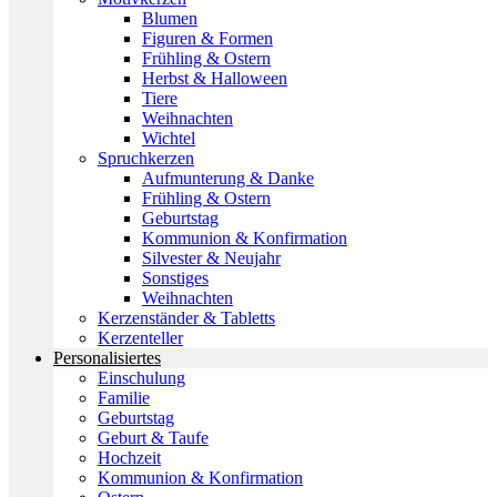
Blumen
Figuren & Formen
Frühling & Ostern
Herbst & Halloween
Tiere
Weihnachten
Wichtel
Spruchkerzen
Aufmunterung & Danke
Frühling & Ostern
Geburtstag
Kommunion & Konfirmation
Silvester & Neujahr
Sonstiges
Weihnachten
Kerzenständer & Tabletts
Kerzenteller
Personalisiertes
Einschulung
Familie
Geburtstag
Geburt & Taufe
Hochzeit
Kommunion & Konfirmation