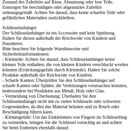
Zustand des Zubehörs auf Risse, Abnutzung oder lose Teile.
Entsorgen Sie beschädigtes oder abgenutztes Zubehör
ordnungsgemäß. Achten Sie darauf, dass keine scharfen Teile oder
gefährlichen Materialien zurückbleiben.
Schlüsselanhänger
Der Schlüsselanhänger ist ein Accessoire und kein Spielzeug.
Halten Sie diesen außerhalb der Reichweite von Kindern und
Haustieren.
Bitte beachten Sie folgende Warnhinweise und
Sicherheitsinformationen:
- Kleinteile: Achten Sie darauf, dass Schlüsselanhänger keine
kleinen Teile enthalten, die von kleinen Kindern verschluckt werden
könnten (Erstickungsgefahr durch Kleinteile). Halten Sie solche
Produkte außerhalb der Reichweite von Kindern.
- Scharfe Kanten: Überprüfen Sie den Schlüsselanhänger auf
scharfe Kanten oder Splitter, die Verletzungen verursachen könnten,
insbesondere bei Produkten aus Metall, Holz oder Glas.
- Vermeidung von Überlastung: Überladen Sie den
Schlüsselanhänger nicht mit zu vielen Schlüsseln oder schweren
Gegenständen, da dies das Material belasten und zu Bruch oder
Beschädigung führen kann.
- Klemmgefahr: Um das Einklemmen von Fingern im Schlüsselring
zu vermeiden, bringen Sie die Schlüssel vorsichtig an und achten
Sie beim Entfernen ebenfalls darauf.