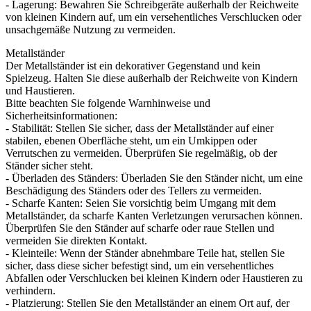
- Lagerung: Bewahren Sie Schreibgeräte außerhalb der Reichweite
von kleinen Kindern auf, um ein versehentliches Verschlucken oder
unsachgemäße Nutzung zu vermeiden.
Metallständer
Der Metallständer ist ein dekorativer Gegenstand und kein
Spielzeug. Halten Sie diese außerhalb der Reichweite von Kindern
und Haustieren.
Bitte beachten Sie folgende Warnhinweise und
Sicherheitsinformationen:
- Stabilität: Stellen Sie sicher, dass der Metallständer auf einer
stabilen, ebenen Oberfläche steht, um ein Umkippen oder
Verrutschen zu vermeiden. Überprüfen Sie regelmäßig, ob der
Ständer sicher steht.
- Überladen des Ständers: Überladen Sie den Ständer nicht, um eine
Beschädigung des Ständers oder des Tellers zu vermeiden.
- Scharfe Kanten: Seien Sie vorsichtig beim Umgang mit dem
Metallständer, da scharfe Kanten Verletzungen verursachen können.
Überprüfen Sie den Ständer auf scharfe oder raue Stellen und
vermeiden Sie direkten Kontakt.
- Kleinteile: Wenn der Ständer abnehmbare Teile hat, stellen Sie
sicher, dass diese sicher befestigt sind, um ein versehentliches
Abfallen oder Verschlucken bei kleinen Kindern oder Haustieren zu
verhindern.
- Platzierung: Stellen Sie den Metallständer an einem Ort auf, der