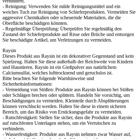
verhindern.
- Reinigung: Verwenden Sie milde Reinigungsmittel und ein
weiches Tuch zur Reinigung von Schieferprodukten. Vermeiden Sie
aggressive Chemikalien oder scheuernde Materialien, die die
Oberfläche beschädigen könnten.
- Regelmäßige Überprüfung: Überprüfen Sie regelmäßig den
Zustand der Schieferprodukte auf Risse oder Brüche und entsorgen
Sie beschädigte Artikel, um Verletzungen zu vermeiden.
Raysin
Dieses Produkt aus Raysin ist ein dekorativer Gegenstand und kein
Spielzeug. Halten Sie diese außerhalb der Reichweite von Kindern
und Haustieren. Raysin ist ein Gießpulver aus natürlichem
Calciumsulfat, welches lufttrocknend und geruchslos ist.
Bitte beachten Sie folgende Warnhinweise und
Sicherheitsinformationen:
- Vermeidung von Stößen: Produkte aus Raysin können bei Stößen
oder Schlägen brechen oder splittern. Handeln Sie vorsichtig, um
Beschädigungen zu vermeiden. Kleinteile durch Absplitterungen
können verschluckt werden. Halten Sie diese in einem sicheren
Bereich, um das Risiko von Erstickungsgefahr zu vermeiden.
- Rutschfestigkeit: Stellen Sie sicher, dass die Produkte aus Raysin
auf rutschfesten Unterlagen stehen, um ein Verrutschen zu
verhindern.
- Wasserfestigkeit: Produkte aus Raysin nehmen zwar Wasser auf,