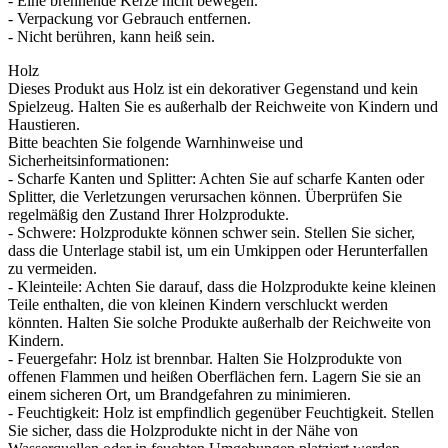
- Eine brennende Kerze nicht bewegen.
- Verpackung vor Gebrauch entfernen.
- Nicht berühren, kann heiß sein.
Holz
Dieses Produkt aus Holz ist ein dekorativer Gegenstand und kein
Spielzeug. Halten Sie es außerhalb der Reichweite von Kindern und
Haustieren.
Bitte beachten Sie folgende Warnhinweise und
Sicherheitsinformationen:
- Scharfe Kanten und Splitter: Achten Sie auf scharfe Kanten oder
Splitter, die Verletzungen verursachen können. Überprüfen Sie
regelmäßig den Zustand Ihrer Holzprodukte.
- Schwere: Holzprodukte können schwer sein. Stellen Sie sicher,
dass die Unterlage stabil ist, um ein Umkippen oder Herunterfallen
zu vermeiden.
- Kleinteile: Achten Sie darauf, dass die Holzprodukte keine kleinen
Teile enthalten, die von kleinen Kindern verschluckt werden
könnten. Halten Sie solche Produkte außerhalb der Reichweite von
Kindern.
- Feuergefahr: Holz ist brennbar. Halten Sie Holzprodukte von
offenen Flammen und heißen Oberflächen fern. Lagern Sie sie an
einem sicheren Ort, um Brandgefahren zu minimieren.
- Feuchtigkeit: Holz ist empfindlich gegenüber Feuchtigkeit. Stellen
Sie sicher, dass die Holzprodukte nicht in der Nähe von