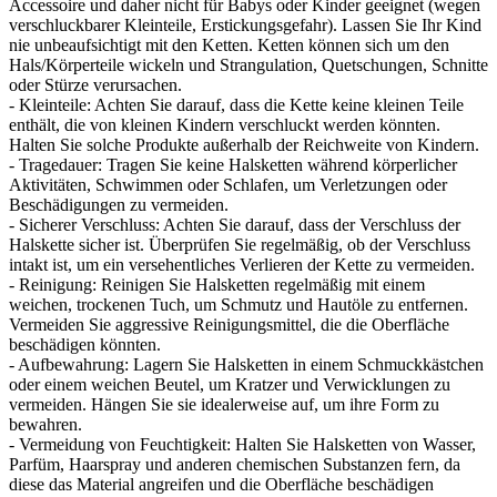
Accessoire und daher nicht für Babys oder Kinder geeignet (wegen
verschluckbarer Kleinteile, Erstickungsgefahr). Lassen Sie Ihr Kind
nie unbeaufsichtigt mit den Ketten. Ketten können sich um den
Hals/Körperteile wickeln und Strangulation, Quetschungen, Schnitte
oder Stürze verursachen.
- Kleinteile: Achten Sie darauf, dass die Kette keine kleinen Teile
enthält, die von kleinen Kindern verschluckt werden könnten.
Halten Sie solche Produkte außerhalb der Reichweite von Kindern.
- Tragedauer: Tragen Sie keine Halsketten während körperlicher
Aktivitäten, Schwimmen oder Schlafen, um Verletzungen oder
Beschädigungen zu vermeiden.
- Sicherer Verschluss: Achten Sie darauf, dass der Verschluss der
Halskette sicher ist. Überprüfen Sie regelmäßig, ob der Verschluss
intakt ist, um ein versehentliches Verlieren der Kette zu vermeiden.
- Reinigung: Reinigen Sie Halsketten regelmäßig mit einem
weichen, trockenen Tuch, um Schmutz und Hautöle zu entfernen.
Vermeiden Sie aggressive Reinigungsmittel, die die Oberfläche
beschädigen könnten.
- Aufbewahrung: Lagern Sie Halsketten in einem Schmuckkästchen
oder einem weichen Beutel, um Kratzer und Verwicklungen zu
vermeiden. Hängen Sie sie idealerweise auf, um ihre Form zu
bewahren.
- Vermeidung von Feuchtigkeit: Halten Sie Halsketten von Wasser,
Parfüm, Haarspray und anderen chemischen Substanzen fern, da
diese das Material angreifen und die Oberfläche beschädigen