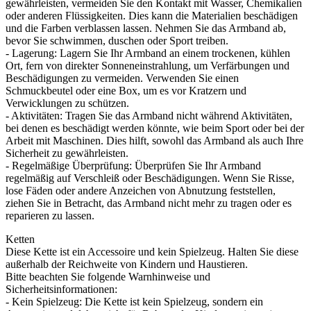
gewährleisten, vermeiden Sie den Kontakt mit Wasser, Chemikalien
oder anderen Flüssigkeiten. Dies kann die Materialien beschädigen
und die Farben verblassen lassen. Nehmen Sie das Armband ab,
bevor Sie schwimmen, duschen oder Sport treiben.
- Lagerung: Lagern Sie Ihr Armband an einem trockenen, kühlen
Ort, fern von direkter Sonneneinstrahlung, um Verfärbungen und
Beschädigungen zu vermeiden. Verwenden Sie einen
Schmuckbeutel oder eine Box, um es vor Kratzern und
Verwicklungen zu schützen.
- Aktivitäten: Tragen Sie das Armband nicht während Aktivitäten,
bei denen es beschädigt werden könnte, wie beim Sport oder bei der
Arbeit mit Maschinen. Dies hilft, sowohl das Armband als auch Ihre
Sicherheit zu gewährleisten.
- Regelmäßige Überprüfung: Überprüfen Sie Ihr Armband
regelmäßig auf Verschleiß oder Beschädigungen. Wenn Sie Risse,
lose Fäden oder andere Anzeichen von Abnutzung feststellen,
ziehen Sie in Betracht, das Armband nicht mehr zu tragen oder es
reparieren zu lassen.
Ketten
Diese Kette ist ein Accessoire und kein Spielzeug. Halten Sie diese
außerhalb der Reichweite von Kindern und Haustieren.
Bitte beachten Sie folgende Warnhinweise und
Sicherheitsinformationen:
- Kein Spielzeug: Die Kette ist kein Spielzeug, sondern ein