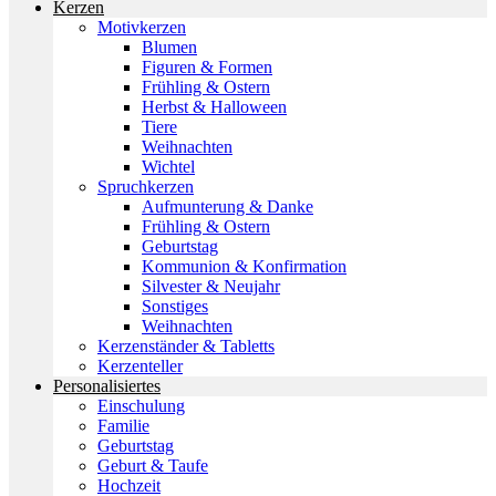
Kerzen
Motivkerzen
Blumen
Figuren & Formen
Frühling & Ostern
Herbst & Halloween
Tiere
Weihnachten
Wichtel
Spruchkerzen
Aufmunterung & Danke
Frühling & Ostern
Geburtstag
Kommunion & Konfirmation
Silvester & Neujahr
Sonstiges
Weihnachten
Kerzenständer & Tabletts
Kerzenteller
Personalisiertes
Einschulung
Familie
Geburtstag
Geburt & Taufe
Hochzeit