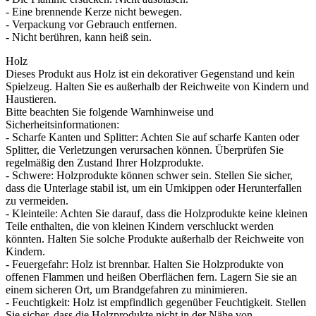
- Eine brennende Kerze nicht bewegen.
- Verpackung vor Gebrauch entfernen.
- Nicht berühren, kann heiß sein.
Holz
Dieses Produkt aus Holz ist ein dekorativer Gegenstand und kein
Spielzeug. Halten Sie es außerhalb der Reichweite von Kindern und
Haustieren.
Bitte beachten Sie folgende Warnhinweise und
Sicherheitsinformationen:
- Scharfe Kanten und Splitter: Achten Sie auf scharfe Kanten oder
Splitter, die Verletzungen verursachen können. Überprüfen Sie
regelmäßig den Zustand Ihrer Holzprodukte.
- Schwere: Holzprodukte können schwer sein. Stellen Sie sicher,
dass die Unterlage stabil ist, um ein Umkippen oder Herunterfallen
zu vermeiden.
- Kleinteile: Achten Sie darauf, dass die Holzprodukte keine kleinen
Teile enthalten, die von kleinen Kindern verschluckt werden
könnten. Halten Sie solche Produkte außerhalb der Reichweite von
Kindern.
- Feuergefahr: Holz ist brennbar. Halten Sie Holzprodukte von
offenen Flammen und heißen Oberflächen fern. Lagern Sie sie an
einem sicheren Ort, um Brandgefahren zu minimieren.
- Feuchtigkeit: Holz ist empfindlich gegenüber Feuchtigkeit. Stellen
Sie sicher, dass die Holzprodukte nicht in der Nähe von