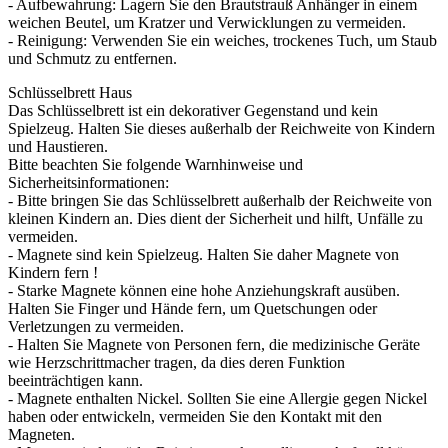
- Aufbewahrung: Lagern Sie den Brautstrauß Anhänger in einem
weichen Beutel, um Kratzer und Verwicklungen zu vermeiden.
- Reinigung: Verwenden Sie ein weiches, trockenes Tuch, um Staub
und Schmutz zu entfernen.
Schlüsselbrett Haus
Das Schlüsselbrett ist ein dekorativer Gegenstand und kein
Spielzeug. Halten Sie dieses außerhalb der Reichweite von Kindern
und Haustieren.
Bitte beachten Sie folgende Warnhinweise und
Sicherheitsinformationen:
- Bitte bringen Sie das Schlüsselbrett außerhalb der Reichweite von
kleinen Kindern an. Dies dient der Sicherheit und hilft, Unfälle zu
vermeiden.
- Magnete sind kein Spielzeug. Halten Sie daher Magnete von
Kindern fern !
- Starke Magnete können eine hohe Anziehungskraft ausüben.
Halten Sie Finger und Hände fern, um Quetschungen oder
Verletzungen zu vermeiden.
- Halten Sie Magnete von Personen fern, die medizinische Geräte
wie Herzschrittmacher tragen, da dies deren Funktion
beeinträchtigen kann.
- Magnete enthalten Nickel. Sollten Sie eine Allergie gegen Nickel
haben oder entwickeln, vermeiden Sie den Kontakt mit den
Magneten.