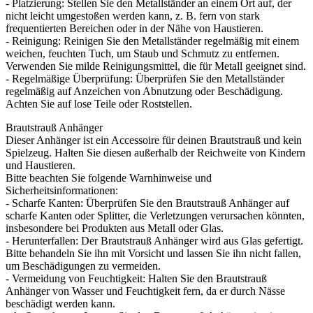
- Platzierung: Stellen Sie den Metallständer an einem Ort auf, der
nicht leicht umgestoßen werden kann, z. B. fern von stark
frequentierten Bereichen oder in der Nähe von Haustieren.
- Reinigung: Reinigen Sie den Metallständer regelmäßig mit einem
weichen, feuchten Tuch, um Staub und Schmutz zu entfernen.
Verwenden Sie milde Reinigungsmittel, die für Metall geeignet sind.
- Regelmäßige Überprüfung: Überprüfen Sie den Metallständer
regelmäßig auf Anzeichen von Abnutzung oder Beschädigung.
Achten Sie auf lose Teile oder Roststellen.
Brautstrauß Anhänger
Dieser Anhänger ist ein Accessoire für deinen Brautstrauß und kein
Spielzeug. Halten Sie diesen außerhalb der Reichweite von Kindern
und Haustieren.
Bitte beachten Sie folgende Warnhinweise und
Sicherheitsinformationen:
- Scharfe Kanten: Überprüfen Sie den Brautstrauß Anhänger auf
scharfe Kanten oder Splitter, die Verletzungen verursachen könnten,
insbesondere bei Produkten aus Metall oder Glas.
- Herunterfallen: Der Brautstrauß Anhänger wird aus Glas gefertigt.
Bitte behandeln Sie ihn mit Vorsicht und lassen Sie ihn nicht fallen,
um Beschädigungen zu vermeiden.
- Vermeidung von Feuchtigkeit: Halten Sie den Brautstrauß
Anhänger von Wasser und Feuchtigkeit fern, da er durch Nässe
beschädigt werden kann.