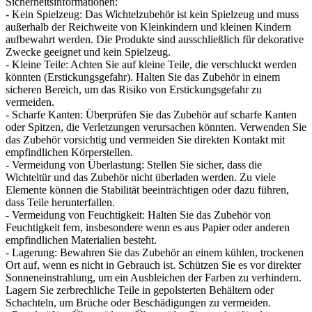
Sicherheitsinformationen:
- Kein Spielzeug: Das Wichtelzubehör ist kein Spielzeug und muss
außerhalb der Reichweite von Kleinkindern und kleinen Kindern
aufbewahrt werden. Die Produkte sind ausschließlich für dekorative
Zwecke geeignet und kein Spielzeug.
- Kleine Teile: Achten Sie auf kleine Teile, die verschluckt werden
könnten (Erstickungsgefahr). Halten Sie das Zubehör in einem
sicheren Bereich, um das Risiko von Erstickungsgefahr zu
vermeiden.
- Scharfe Kanten: Überprüfen Sie das Zubehör auf scharfe Kanten
oder Spitzen, die Verletzungen verursachen könnten. Verwenden Sie
das Zubehör vorsichtig und vermeiden Sie direkten Kontakt mit
empfindlichen Körperstellen.
- Vermeidung von Überlastung: Stellen Sie sicher, dass die
Wichteltür und das Zubehör nicht überladen werden. Zu viele
Elemente können die Stabilität beeinträchtigen oder dazu führen,
dass Teile herunterfallen.
- Vermeidung von Feuchtigkeit: Halten Sie das Zubehör von
Feuchtigkeit fern, insbesondere wenn es aus Papier oder anderen
empfindlichen Materialien besteht.
- Lagerung: Bewahren Sie das Zubehör an einem kühlen, trockenen
Ort auf, wenn es nicht in Gebrauch ist. Schützen Sie es vor direkter
Sonneneinstrahlung, um ein Ausbleichen der Farben zu verhindern.
Lagern Sie zerbrechliche Teile in gepolsterten Behältern oder
Schachteln, um Brüche oder Beschädigungen zu vermeiden.