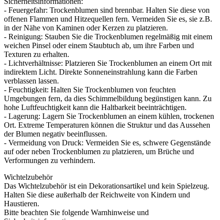
Sicherheitsinformationen:
- Feuergefahr: Trockenblumen sind brennbar. Halten Sie diese von
offenen Flammen und Hitzequellen fern. Vermeiden Sie es, sie z.B.
in der Nähe von Kaminen oder Kerzen zu platzieren.
- Reinigung: Stauben Sie die Trockenblumen regelmäßig mit einem
weichen Pinsel oder einem Staubtuch ab, um ihre Farben und
Texturen zu erhalten.
- Lichtverhältnisse: Platzieren Sie Trockenblumen an einem Ort mit
indirektem Licht. Direkte Sonneneinstrahlung kann die Farben
verblassen lassen.
- Feuchtigkeit: Halten Sie Trockenblumen von feuchten
Umgebungen fern, da dies Schimmelbildung begünstigen kann. Zu
hohe Luftfeuchtigkeit kann die Haltbarkeit beeinträchtigen.
- Lagerung: Lagern Sie Trockenblumen an einem kühlen, trockenen
Ort. Extreme Temperaturen können die Struktur und das Aussehen
der Blumen negativ beeinflussen.
- Vermeidung von Druck: Vermeiden Sie es, schwere Gegenstände
auf oder neben Trockenblumen zu platzieren, um Brüche und
Verformungen zu verhindern.
Wichtelzubehör
Das Wichtelzubehör ist ein Dekorationsartikel und kein Spielzeug.
Halten Sie diese außerhalb der Reichweite von Kindern und
Haustieren.
Bitte beachten Sie folgende Warnhinweise und