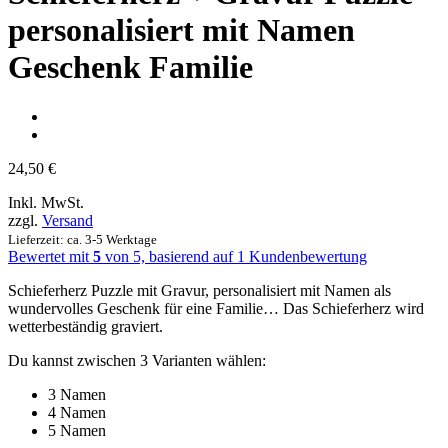
personalisiert mit Namen
Geschenk Familie
24,50
€
Inkl. MwSt.
zzgl.
Versand
Lieferzeit: ca. 3-5 Werktage
Bewertet mit
5
von 5, basierend auf
1
Kundenbewertung
Schieferherz Puzzle mit Gravur, personalisiert mit Namen als
wundervolles Geschenk für eine Familie… Das Schieferherz wird
wetterbeständig graviert.
Du kannst zwischen 3 Varianten wählen:
3 Namen
4 Namen
5 Namen