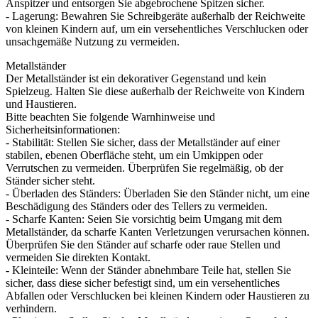
Anspitzer und entsorgen Sie abgebrochene Spitzen sicher.
- Lagerung: Bewahren Sie Schreibgeräte außerhalb der Reichweite
von kleinen Kindern auf, um ein versehentliches Verschlucken oder
unsachgemäße Nutzung zu vermeiden.
Metallständer
Der Metallständer ist ein dekorativer Gegenstand und kein
Spielzeug. Halten Sie diese außerhalb der Reichweite von Kindern
und Haustieren.
Bitte beachten Sie folgende Warnhinweise und
Sicherheitsinformationen:
- Stabilität: Stellen Sie sicher, dass der Metallständer auf einer
stabilen, ebenen Oberfläche steht, um ein Umkippen oder
Verrutschen zu vermeiden. Überprüfen Sie regelmäßig, ob der
Ständer sicher steht.
- Überladen des Ständers: Überladen Sie den Ständer nicht, um eine
Beschädigung des Ständers oder des Tellers zu vermeiden.
- Scharfe Kanten: Seien Sie vorsichtig beim Umgang mit dem
Metallständer, da scharfe Kanten Verletzungen verursachen können.
Überprüfen Sie den Ständer auf scharfe oder raue Stellen und
vermeiden Sie direkten Kontakt.
- Kleinteile: Wenn der Ständer abnehmbare Teile hat, stellen Sie
sicher, dass diese sicher befestigt sind, um ein versehentliches
Abfallen oder Verschlucken bei kleinen Kindern oder Haustieren zu
verhindern.