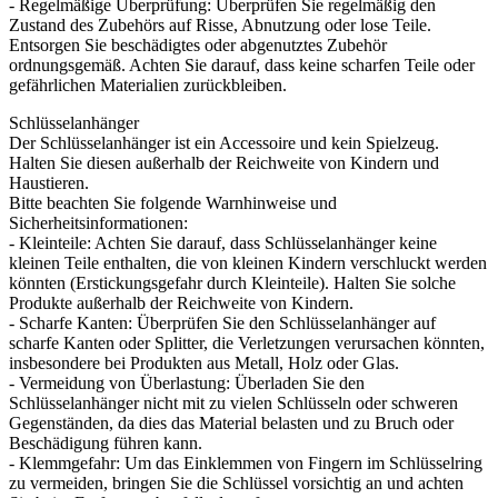
- Regelmäßige Überprüfung: Überprüfen Sie regelmäßig den
Zustand des Zubehörs auf Risse, Abnutzung oder lose Teile.
Entsorgen Sie beschädigtes oder abgenutztes Zubehör
ordnungsgemäß. Achten Sie darauf, dass keine scharfen Teile oder
gefährlichen Materialien zurückbleiben.
Schlüsselanhänger
Der Schlüsselanhänger ist ein Accessoire und kein Spielzeug.
Halten Sie diesen außerhalb der Reichweite von Kindern und
Haustieren.
Bitte beachten Sie folgende Warnhinweise und
Sicherheitsinformationen:
- Kleinteile: Achten Sie darauf, dass Schlüsselanhänger keine
kleinen Teile enthalten, die von kleinen Kindern verschluckt werden
könnten (Erstickungsgefahr durch Kleinteile). Halten Sie solche
Produkte außerhalb der Reichweite von Kindern.
- Scharfe Kanten: Überprüfen Sie den Schlüsselanhänger auf
scharfe Kanten oder Splitter, die Verletzungen verursachen könnten,
insbesondere bei Produkten aus Metall, Holz oder Glas.
- Vermeidung von Überlastung: Überladen Sie den
Schlüsselanhänger nicht mit zu vielen Schlüsseln oder schweren
Gegenständen, da dies das Material belasten und zu Bruch oder
Beschädigung führen kann.
- Klemmgefahr: Um das Einklemmen von Fingern im Schlüsselring
zu vermeiden, bringen Sie die Schlüssel vorsichtig an und achten