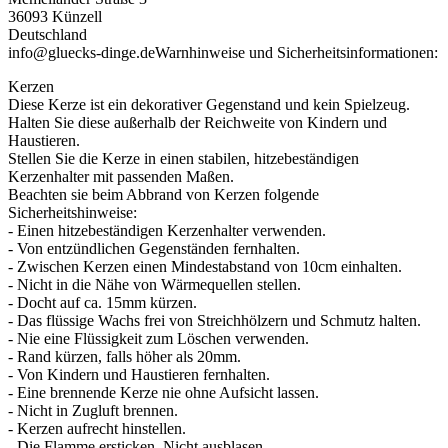
36093 Künzell
Deutschland
info@gluecks-dinge.de
Warnhinweise und Sicherheitsinformationen:
Kerzen
Diese Kerze ist ein dekorativer Gegenstand und kein Spielzeug.
Halten Sie diese außerhalb der Reichweite von Kindern und
Haustieren.
Stellen Sie die Kerze in einen stabilen, hitzebeständigen
Kerzenhalter mit passenden Maßen.
Beachten sie beim Abbrand von Kerzen folgende
Sicherheitshinweise:
- Einen hitzebeständigen Kerzenhalter verwenden.
- Von entzündlichen Gegenständen fernhalten.
- Zwischen Kerzen einen Mindestabstand von 10cm einhalten.
- Nicht in die Nähe von Wärmequellen stellen.
- Docht auf ca. 15mm kürzen.
- Das flüssige Wachs frei von Streichhölzern und Schmutz halten.
- Nie eine Flüssigkeit zum Löschen verwenden.
- Rand kürzen, falls höher als 20mm.
- Von Kindern und Haustieren fernhalten.
- Eine brennende Kerze nie ohne Aufsicht lassen.
- Nicht in Zugluft brennen.
- Kerzen aufrecht hinstellen.
- Die Flamme ersticken. Nicht ausblasen.