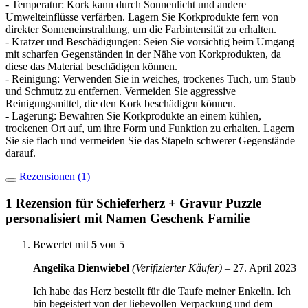
- Temperatur: Kork kann durch Sonnenlicht und andere
Umwelteinflüsse verfärben. Lagern Sie Korkprodukte fern von
direkter Sonneneinstrahlung, um die Farbintensität zu erhalten.
- Kratzer und Beschädigungen: Seien Sie vorsichtig beim Umgang
mit scharfen Gegenständen in der Nähe von Korkprodukten, da
diese das Material beschädigen können.
- Reinigung: Verwenden Sie in weiches, trockenes Tuch, um Staub
und Schmutz zu entfernen. Vermeiden Sie aggressive
Reinigungsmittel, die den Kork beschädigen können.
- Lagerung: Bewahren Sie Korkprodukte an einem kühlen,
trockenen Ort auf, um ihre Form und Funktion zu erhalten. Lagern
Sie sie flach und vermeiden Sie das Stapeln schwerer Gegenstände
darauf.
Rezensionen (1)
1 Rezension für
Schieferherz + Gravur Puzzle
personalisiert mit Namen Geschenk Familie
Bewertet mit
5
von 5
Angelika Dienwiebel
(Verifizierter Käufer)
–
27. April 2023
Ich habe das Herz bestellt für die Taufe meiner Enkelin. Ich
bin begeistert von der liebevollen Verpackung und dem