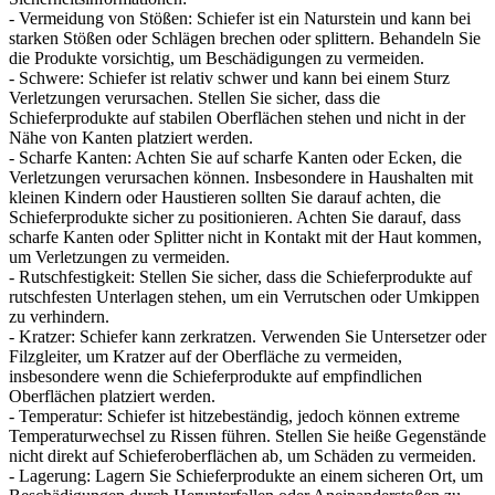
- Vermeidung von Stößen: Schiefer ist ein Naturstein und kann bei
starken Stößen oder Schlägen brechen oder splittern. Behandeln Sie
die Produkte vorsichtig, um Beschädigungen zu vermeiden.
- Schwere: Schiefer ist relativ schwer und kann bei einem Sturz
Verletzungen verursachen. Stellen Sie sicher, dass die
Schieferprodukte auf stabilen Oberflächen stehen und nicht in der
Nähe von Kanten platziert werden.
- Scharfe Kanten: Achten Sie auf scharfe Kanten oder Ecken, die
Verletzungen verursachen können. Insbesondere in Haushalten mit
kleinen Kindern oder Haustieren sollten Sie darauf achten, die
Schieferprodukte sicher zu positionieren. Achten Sie darauf, dass
scharfe Kanten oder Splitter nicht in Kontakt mit der Haut kommen,
um Verletzungen zu vermeiden.
- Rutschfestigkeit: Stellen Sie sicher, dass die Schieferprodukte auf
rutschfesten Unterlagen stehen, um ein Verrutschen oder Umkippen
zu verhindern.
- Kratzer: Schiefer kann zerkratzen. Verwenden Sie Untersetzer oder
Filzgleiter, um Kratzer auf der Oberfläche zu vermeiden,
insbesondere wenn die Schieferprodukte auf empfindlichen
Oberflächen platziert werden.
- Temperatur: Schiefer ist hitzebeständig, jedoch können extreme
Temperaturwechsel zu Rissen führen. Stellen Sie heiße Gegenstände
nicht direkt auf Schieferoberflächen ab, um Schäden zu vermeiden.
- Lagerung: Lagern Sie Schieferprodukte an einem sicheren Ort, um