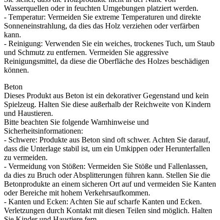
Wasserquellen oder in feuchten Umgebungen platziert werden.
- Temperatur: Vermeiden Sie extreme Temperaturen und direkte
Sonneneinstrahlung, da dies das Holz verziehen oder verfärben
kann.
- Reinigung: Verwenden Sie ein weiches, trockenes Tuch, um Staub
und Schmutz zu entfernen. Vermeiden Sie aggressive
Reinigungsmittel, da diese die Oberfläche des Holzes beschädigen
können.
Beton
Dieses Produkt aus Beton ist ein dekorativer Gegenstand und kein
Spielzeug. Halten Sie diese außerhalb der Reichweite von Kindern
und Haustieren.
Bitte beachten Sie folgende Warnhinweise und
Sicherheitsinformationen:
- Schwere: Produkte aus Beton sind oft schwer. Achten Sie darauf,
dass die Unterlage stabil ist, um ein Umkippen oder Herunterfallen
zu vermeiden.
- Vermeidung von Stößen: Vermeiden Sie Stöße und Fallenlassen,
da dies zu Bruch oder Absplitterungen führen kann. Stellen Sie die
Betonprodukte an einem sicheren Ort auf und vermeiden Sie Kanten
oder Bereiche mit hohem Verkehrsaufkommen.
- Kanten und Ecken: Achten Sie auf scharfe Kanten und Ecken.
Verletzungen durch Kontakt mit diesen Teilen sind möglich. Halten
Sie Kinder und Haustiere fern.