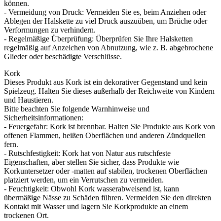
können.
- Vermeidung von Druck: Vermeiden Sie es, beim Anziehen oder
Ablegen der Halskette zu viel Druck auszuüben, um Brüche oder
Verformungen zu verhindern.
- Regelmäßige Überprüfung: Überprüfen Sie Ihre Halsketten
regelmäßig auf Anzeichen von Abnutzung, wie z. B. abgebrochene
Glieder oder beschädigte Verschlüsse.
Kork
Dieses Produkt aus Kork ist ein dekorativer Gegenstand und kein
Spielzeug. Halten Sie dieses außerhalb der Reichweite von Kindern
und Haustieren.
Bitte beachten Sie folgende Warnhinweise und
Sicherheitsinformationen:
- Feuergefahr: Kork ist brennbar. Halten Sie Produkte aus Kork von
offenen Flammen, heißen Oberflächen und anderen Zündquellen
fern.
- Rutschfestigkeit: Kork hat von Natur aus rutschfeste
Eigenschaften, aber stellen Sie sicher, dass Produkte wie
Korkuntersetzer oder -matten auf stabilen, trockenen Oberflächen
platziert werden, um ein Verrutschen zu vermeiden.
- Feuchtigkeit: Obwohl Kork wasserabweisend ist, kann
übermäßige Nässe zu Schäden führen. Vermeiden Sie den direkten
Kontakt mit Wasser und lagern Sie Korkprodukte an einem
trockenen Ort.