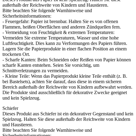
außerhalb der Reichweite von Kindern und Haustieren.
Bitte beachten Sie folgende Warnhinweise und
Sicherheitsinformationen:
- Feuergefahr: Papier ist brennbar. Halten Sie es von offenen
Flammen, heißen Oberflächen und anderen Zündquellen fern.
- Vermeidung von Feuchtigkeit & extremen Temperaturen:
Vermeiden Sie extreme Temperaturen, Wasser und eine hohe
Luftfeuchtigkeit. Dies kann zu Verformungen des Papiers führen.
Lagern Sie die Papierprodukte in einer flachen Position an einem
trockenen Ort.
- Scharfe Kanten: Beim Schneiden oder Reißen von Papier können
scharfe Kanten entstehen. Seien Sie vorsichtig, um
Schnittverletzungen zu vermeiden.
- Kleine Teile: Wenn das Papierprodukt kleine Teile enthält (z. B.
bei Bastelsets), achten Sie darauf, dass diese in einem sicheren
Bereich außerhalb der Reichweite von Kindern aufbewahrt werden.
Die Produkte sind ausschließlich für dekorative Zwecke geeignet
und kein Spielzeug.
Schiefer
Dieses Produkt aus Schiefer ist ein dekorativer Gegenstand und kein
Spielzeug. Halten Sie diese außerhalb der Reichweite von Kindern
und Haustieren.
Bitte beachten Sie folgende Warnhinweise und
Sicherheitsinformationen: