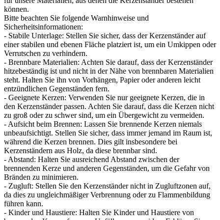
für unsere Materialien, aus denen die Kerzenständer bestehen
können.
Bitte beachten Sie folgende Warnhinweise und
Sicherheitsinformationen:
- Stabile Unterlage: Stellen Sie sicher, dass der Kerzenständer auf
einer stabilen und ebenen Fläche platziert ist, um ein Umkippen oder
Verrutschen zu verhindern.
- Brennbare Materialien: Achten Sie darauf, dass der Kerzenständer
hitzebeständig ist und nicht in der Nähe von brennbaren Materialien
steht. Halten Sie ihn von Vorhängen, Papier oder anderen leicht
entzündlichen Gegenständen fern.
- Geeignete Kerzen: Verwenden Sie nur geeignete Kerzen, die in
den Kerzenständer passen. Achten Sie darauf, dass die Kerzen nicht
zu groß oder zu schwer sind, um ein Übergewicht zu vermeiden.
- Aufsicht beim Brennen: Lassen Sie brennende Kerzen niemals
unbeaufsichtigt. Stellen Sie sicher, dass immer jemand im Raum ist,
während die Kerzen brennen. Dies gilt insbesondere bei
Kerzenständern aus Holz, da diese brennbar sind.
- Abstand: Halten Sie ausreichend Abstand zwischen der
brennenden Kerze und anderen Gegenständen, um die Gefahr von
Bränden zu minimieren.
- Zugluft: Stellen Sie den Kerzenständer nicht in Zugluftzonen auf,
da dies zu ungleichmäßiger Verbrennung oder zu Flammenbildung
führen kann.
- Kinder und Haustiere: Halten Sie Kinder und Haustiere von