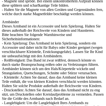
- Magnete sind spröde. Bei einem unkontrolliertem Aufprall können
diese splittern und scharfkantige Teile bilden.
- Halten Sie die Magnete von allen Geräten und Gegenständen fern,
welche durch starke Magnetfelder beschädigt werden können.
Armbänder
Dieses Armband ist ein Accessoire und kein Spielzeug. Halten Sie
dieses außerhalb der Reichweite von Kindern und Haustieren.
Bitte beachten Sie folgende Warnhinweise und
Sicherheitsinformationen:
- Kein Spielzeug: Das Armband ist kein Spielzeug, sondern ein
Accessoire und daher nicht für Babys oder Kinder geeignet (wegen
verschluckbarer Kleinteile, Erstickungsgefahr). Lassen Sie Ihr Kind
nie unbeaufsichtigt mit den Armbändern.
- Reißfestigkeit: Das Band ist zwar reißfest, dennoch könnte es
durch starke Beanspruchung reißen oder zu Verletzungen führen.
Armbänder können sich um den Hals/Körperteile wickeln und
Strangulation, Quetschungen, Schnitte oder Stürze verursachen.
- Kleinteile: Achten Sie darauf, dass das Armband keine kleinen
Teile enthält, die von kleinen Kindern verschluckt werden könnten.
Halten Sie solche Produkte außerhalb der Reichweite von Kindern.
- Druckstellen: Achten Sie darauf, dass das Armband nicht zu eng
sitzt, um Druckstellen oder Kreislaufprobleme zu vermeiden. Passen
Sie die Größe des Armbands nach Bedarf an.
- Langlebigkeit: Um die Langlebigkeit Ihres Armbands zu