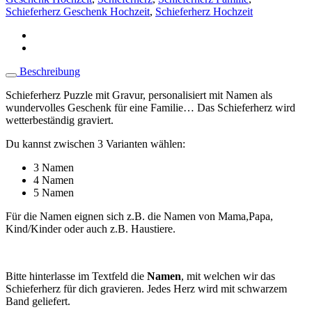
Schieferherz Geschenk Hochzeit
,
Schieferherz Hochzeit
Beschreibung
Schieferherz Puzzle mit Gravur, personalisiert mit Namen als
wundervolles Geschenk für eine Familie… Das Schieferherz wird
wetterbeständig graviert.
Du kannst zwischen 3 Varianten wählen:
3 Namen
4 Namen
5 Namen
Für die Namen eignen sich z.B. die Namen von Mama,Papa,
Kind/Kinder oder auch z.B. Haustiere.
Bitte hinterlasse im Textfeld die
Namen
, mit welchen wir das
Schieferherz für dich gravieren. Jedes Herz wird mit schwarzem
Band geliefert.