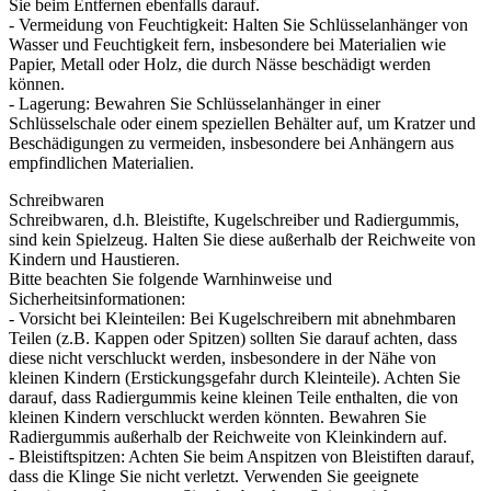
Sie beim Entfernen ebenfalls darauf.
- Vermeidung von Feuchtigkeit: Halten Sie Schlüsselanhänger von
Wasser und Feuchtigkeit fern, insbesondere bei Materialien wie
Papier, Metall oder Holz, die durch Nässe beschädigt werden
können.
- Lagerung: Bewahren Sie Schlüsselanhänger in einer
Schlüsselschale oder einem speziellen Behälter auf, um Kratzer und
Beschädigungen zu vermeiden, insbesondere bei Anhängern aus
empfindlichen Materialien.
Schreibwaren
Schreibwaren, d.h. Bleistifte, Kugelschreiber und Radiergummis,
sind kein Spielzeug. Halten Sie diese außerhalb der Reichweite von
Kindern und Haustieren.
Bitte beachten Sie folgende Warnhinweise und
Sicherheitsinformationen:
- Vorsicht bei Kleinteilen: Bei Kugelschreibern mit abnehmbaren
Teilen (z.B. Kappen oder Spitzen) sollten Sie darauf achten, dass
diese nicht verschluckt werden, insbesondere in der Nähe von
kleinen Kindern (Erstickungsgefahr durch Kleinteile). Achten Sie
darauf, dass Radiergummis keine kleinen Teile enthalten, die von
kleinen Kindern verschluckt werden könnten. Bewahren Sie
Radiergummis außerhalb der Reichweite von Kleinkindern auf.
- Bleistiftspitzen: Achten Sie beim Anspitzen von Bleistiften darauf,
dass die Klinge Sie nicht verletzt. Verwenden Sie geeignete