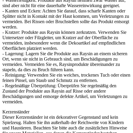
- Wasserfestigkeit: Produkte aus Raysin nehmen zwar Wasser auf,
sind aber nicht für eine dauerhafte Wassereinwirkung geeignet.
- Kanten und Ecken: Achten Sie darauf, dass scharfe Kanten oder
Splitter nicht in Kontakt mit der Haut kommen, um Verletzungen zu
vermeiden. Bei Rissen oder Bruchstellen sollte das Produkt entsorgt
werden.
- Kratzer: Produkte aus Raysin können zerkratzen. Verwenden Sie
Untersetzer oder Filzgleiter, um Kratzer auf der Oberfläche zu
vermeiden, insbesondere wenn die Dekoartikel auf empfindlichen
Oberflächen platziert werden.
- Lagerung: Lagern Sie die Produkte aus Raysin an einem sicheren
Ort, wenn sie nicht in Gebrauch sind, um Beschädigungen zu
vermeiden. Vermeiden Sie es, Raysinprodukte übereinander zu
stapeln, da dies zu Bruch führen kann.
- Reinigung: Verwenden Sie ein weiches, trockenes Tuch oder einen
feinen Pinsel, um Staub und Schmutz zu entfernen.
- Regelmäßige Überprüfung: Überprüfen Sie regelmäßig den
Zustand der Produkte aus Raysin auf Risse oder andere
Beschädigungen und entsorge defekte Artikel, um Verletzungen zu
vermeiden.
Kerzenständer
Dieser Kerzenständer ist ein dekorativer Gegenstand und kein
Spielzeug. Halten Sie ihn außerhalb der Reichweite von Kindern
und Haustieren. Beachten Sie bitte auch die zusätzlichen Hinweise