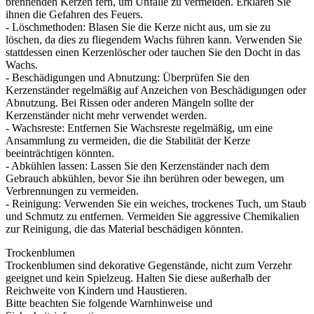
brennenden Kerzen fern, um Unfälle zu vermeiden. Erklären Sie
ihnen die Gefahren des Feuers.
- Löschmethoden: Blasen Sie die Kerze nicht aus, um sie zu
löschen, da dies zu fliegendem Wachs führen kann. Verwenden Sie
stattdessen einen Kerzenlöscher oder tauchen Sie den Docht in das
Wachs.
- Beschädigungen und Abnutzung: Überprüfen Sie den
Kerzenständer regelmäßig auf Anzeichen von Beschädigungen oder
Abnutzung. Bei Rissen oder anderen Mängeln sollte der
Kerzenständer nicht mehr verwendet werden.
- Wachsreste: Entfernen Sie Wachsreste regelmäßig, um eine
Ansammlung zu vermeiden, die die Stabilität der Kerze
beeinträchtigen könnten.
- Abkühlen lassen: Lassen Sie den Kerzenständer nach dem
Gebrauch abkühlen, bevor Sie ihn berühren oder bewegen, um
Verbrennungen zu vermeiden.
- Reinigung: Verwenden Sie ein weiches, trockenes Tuch, um Staub
und Schmutz zu entfernen. Vermeiden Sie aggressive Chemikalien
zur Reinigung, die das Material beschädigen könnten.
Trockenblumen
Trockenblumen sind dekorative Gegenstände, nicht zum Verzehr
geeignet und kein Spielzeug. Halten Sie diese außerhalb der
Reichweite von Kindern und Haustieren.
Bitte beachten Sie folgende Warnhinweise und