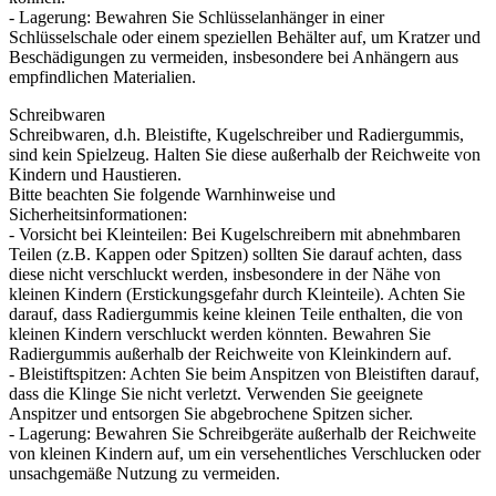
- Lagerung: Bewahren Sie Schlüsselanhänger in einer
Schlüsselschale oder einem speziellen Behälter auf, um Kratzer und
Beschädigungen zu vermeiden, insbesondere bei Anhängern aus
empfindlichen Materialien.
Schreibwaren
Schreibwaren, d.h. Bleistifte, Kugelschreiber und Radiergummis,
sind kein Spielzeug. Halten Sie diese außerhalb der Reichweite von
Kindern und Haustieren.
Bitte beachten Sie folgende Warnhinweise und
Sicherheitsinformationen:
- Vorsicht bei Kleinteilen: Bei Kugelschreibern mit abnehmbaren
Teilen (z.B. Kappen oder Spitzen) sollten Sie darauf achten, dass
diese nicht verschluckt werden, insbesondere in der Nähe von
kleinen Kindern (Erstickungsgefahr durch Kleinteile). Achten Sie
darauf, dass Radiergummis keine kleinen Teile enthalten, die von
kleinen Kindern verschluckt werden könnten. Bewahren Sie
Radiergummis außerhalb der Reichweite von Kleinkindern auf.
- Bleistiftspitzen: Achten Sie beim Anspitzen von Bleistiften darauf,
dass die Klinge Sie nicht verletzt. Verwenden Sie geeignete
Anspitzer und entsorgen Sie abgebrochene Spitzen sicher.
- Lagerung: Bewahren Sie Schreibgeräte außerhalb der Reichweite
von kleinen Kindern auf, um ein versehentliches Verschlucken oder
unsachgemäße Nutzung zu vermeiden.