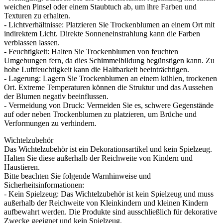
weichen Pinsel oder einem Staubtuch ab, um ihre Farben und
Texturen zu erhalten.
- Lichtverhältnisse: Platzieren Sie Trockenblumen an einem Ort mit
indirektem Licht. Direkte Sonneneinstrahlung kann die Farben
verblassen lassen.
- Feuchtigkeit: Halten Sie Trockenblumen von feuchten
Umgebungen fern, da dies Schimmelbildung begünstigen kann. Zu
hohe Luftfeuchtigkeit kann die Haltbarkeit beeinträchtigen.
- Lagerung: Lagern Sie Trockenblumen an einem kühlen, trockenen
Ort. Extreme Temperaturen können die Struktur und das Aussehen
der Blumen negativ beeinflussen.
- Vermeidung von Druck: Vermeiden Sie es, schwere Gegenstände
auf oder neben Trockenblumen zu platzieren, um Brüche und
Verformungen zu verhindern.
Wichtelzubehör
Das Wichtelzubehör ist ein Dekorationsartikel und kein Spielzeug.
Halten Sie diese außerhalb der Reichweite von Kindern und
Haustieren.
Bitte beachten Sie folgende Warnhinweise und
Sicherheitsinformationen:
- Kein Spielzeug: Das Wichtelzubehör ist kein Spielzeug und muss
außerhalb der Reichweite von Kleinkindern und kleinen Kindern
aufbewahrt werden. Die Produkte sind ausschließlich für dekorative
Zwecke geeignet und kein Spielzeug.