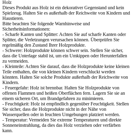
Holz
Dieses Produkt aus Holz ist ein dekorativer Gegenstand und kein
Spielzeug. Halten Sie es außerhalb der Reichweite von Kindern und
Haustieren.
Bitte beachten Sie folgende Warnhinweise und
Sicherheitsinformationen:
- Scharfe Kanten und Splitter: Achten Sie auf scharfe Kanten oder
Splitter, die Verletzungen verursachen können. Überprüfen Sie
regelmäßig den Zustand Ihrer Holzprodukte.
- Schwere: Holzprodukte können schwer sein. Stellen Sie sicher,
dass die Unterlage stabil ist, um ein Umkippen oder Herunterfallen
zu vermeiden.
- Kleinteile: Achten Sie darauf, dass die Holzprodukte keine kleinen
Teile enthalten, die von kleinen Kindern verschluckt werden
könnten. Halten Sie solche Produkte außerhalb der Reichweite von
Kindern.
- Feuergefahr: Holz ist brennbar. Halten Sie Holzprodukte von
offenen Flammen und heißen Oberflächen fern. Lagern Sie sie an
einem sicheren Ort, um Brandgefahren zu minimieren.
- Feuchtigkeit: Holz ist empfindlich gegenüber Feuchtigkeit. Stellen
Sie sicher, dass die Holzprodukte nicht in der Nähe von
Wasserquellen oder in feuchten Umgebungen platziert werden.
- Temperatur: Vermeiden Sie extreme Temperaturen und direkte
Sonneneinstrahlung, da dies das Holz verziehen oder verfärben
kann.