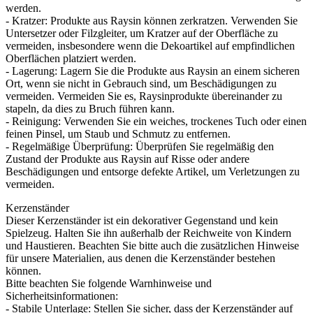
werden.
- Kratzer: Produkte aus Raysin können zerkratzen. Verwenden Sie
Untersetzer oder Filzgleiter, um Kratzer auf der Oberfläche zu
vermeiden, insbesondere wenn die Dekoartikel auf empfindlichen
Oberflächen platziert werden.
- Lagerung: Lagern Sie die Produkte aus Raysin an einem sicheren
Ort, wenn sie nicht in Gebrauch sind, um Beschädigungen zu
vermeiden. Vermeiden Sie es, Raysinprodukte übereinander zu
stapeln, da dies zu Bruch führen kann.
- Reinigung: Verwenden Sie ein weiches, trockenes Tuch oder einen
feinen Pinsel, um Staub und Schmutz zu entfernen.
- Regelmäßige Überprüfung: Überprüfen Sie regelmäßig den
Zustand der Produkte aus Raysin auf Risse oder andere
Beschädigungen und entsorge defekte Artikel, um Verletzungen zu
vermeiden.
Kerzenständer
Dieser Kerzenständer ist ein dekorativer Gegenstand und kein
Spielzeug. Halten Sie ihn außerhalb der Reichweite von Kindern
und Haustieren. Beachten Sie bitte auch die zusätzlichen Hinweise
für unsere Materialien, aus denen die Kerzenständer bestehen
können.
Bitte beachten Sie folgende Warnhinweise und
Sicherheitsinformationen:
- Stabile Unterlage: Stellen Sie sicher, dass der Kerzenständer auf