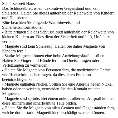
Schlüsselbrett Haus
Das Schlüsselbrett ist ein dekorativer Gegenstand und kein
Spielzeug. Halten Sie dieses außerhalb der Reichweite von Kindern
und Haustieren.
Bitte beachten Sie folgende Warnhinweise und
Sicherheitsinformationen:
- Bitte bringen Sie das Schlüsselbrett außerhalb der Reichweite von
kleinen Kindern an. Dies dient der Sicherheit und hilft, Unfälle zu
vermeiden.
- Magnete sind kein Spielzeug. Halten Sie daher Magnete von
Kindern fern !
- Starke Magnete können eine hohe Anziehungskraft ausüben.
Halten Sie Finger und Hände fern, um Quetschungen oder
Verletzungen zu vermeiden.
- Halten Sie Magnete von Personen fern, die medizinische Geräte
wie Herzschrittmacher tragen, da dies deren Funktion
beeinträchtigen kann.
- Magnete enthalten Nickel. Sollten Sie eine Allergie gegen Nickel
haben oder entwickeln, vermeiden Sie den Kontakt mit den
Magneten.
- Magnete sind spröde. Bei einem unkontrolliertem Aufprall können
diese splittern und scharfkantige Teile bilden.
- Halten Sie die Magnete von allen Geräten und Gegenständen fern,
welche durch starke Magnetfelder beschädigt werden können.