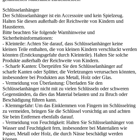
Schlüsselanhänger
Der Schlüsselanhänger ist ein Accessoire und kein Spielzeug.
Halten Sie diesen außerhalb der Reichweite von Kindern und
Haustieren.
Bitte beachten Sie folgende Warnhinweise und
Sicherheitsinformationen:
- Kleinteile: Achten Sie darauf, dass Schlüsselanhänger keine
kleinen Teile enthalten, die von kleinen Kindern verschluckt werden
könnten (Erstickungsgefahr durch Kleinteile). Halten Sie solche
Produkte außerhalb der Reichweite von Kindern.
- Scharfe Kanten: Überprüfen Sie den Schlüsselanhänger auf
scharfe Kanten oder Splitter, die Verletzungen verursachen könnten,
insbesondere bei Produkten aus Metall, Holz oder Glas.
- Vermeidung von Überlastung: Überladen Sie den
Schlüsselanhänger nicht mit zu vielen Schlüsseln oder schweren
Gegenständen, da dies das Material belasten und zu Bruch oder
Beschädigung führen kann.
- Klemmgefahr: Um das Einklemmen von Fingern im Schlüsselring
zu vermeiden, bringen Sie die Schlüssel vorsichtig an und achten
Sie beim Entfernen ebenfalls darauf.
- Vermeidung von Feuchtigkeit: Halten Sie Schlüsselanhänger von
Wasser und Feuchtigkeit fern, insbesondere bei Materialien wie
Papier, Metall oder Holz, die durch Nässe beschädigt werden
können.