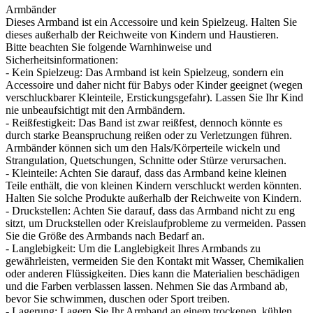
Armbänder
Dieses Armband ist ein Accessoire und kein Spielzeug. Halten Sie
dieses außerhalb der Reichweite von Kindern und Haustieren.
Bitte beachten Sie folgende Warnhinweise und
Sicherheitsinformationen:
- Kein Spielzeug: Das Armband ist kein Spielzeug, sondern ein
Accessoire und daher nicht für Babys oder Kinder geeignet (wegen
verschluckbarer Kleinteile, Erstickungsgefahr). Lassen Sie Ihr Kind
nie unbeaufsichtigt mit den Armbändern.
- Reißfestigkeit: Das Band ist zwar reißfest, dennoch könnte es
durch starke Beanspruchung reißen oder zu Verletzungen führen.
Armbänder können sich um den Hals/Körperteile wickeln und
Strangulation, Quetschungen, Schnitte oder Stürze verursachen.
- Kleinteile: Achten Sie darauf, dass das Armband keine kleinen
Teile enthält, die von kleinen Kindern verschluckt werden könnten.
Halten Sie solche Produkte außerhalb der Reichweite von Kindern.
- Druckstellen: Achten Sie darauf, dass das Armband nicht zu eng
sitzt, um Druckstellen oder Kreislaufprobleme zu vermeiden. Passen
Sie die Größe des Armbands nach Bedarf an.
- Langlebigkeit: Um die Langlebigkeit Ihres Armbands zu
gewährleisten, vermeiden Sie den Kontakt mit Wasser, Chemikalien
oder anderen Flüssigkeiten. Dies kann die Materialien beschädigen
und die Farben verblassen lassen. Nehmen Sie das Armband ab,
bevor Sie schwimmen, duschen oder Sport treiben.
- Lagerung: Lagern Sie Ihr Armband an einem trockenen, kühlen