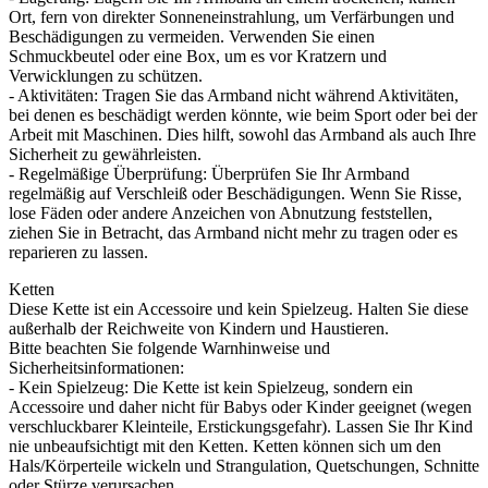
Ort, fern von direkter Sonneneinstrahlung, um Verfärbungen und
Beschädigungen zu vermeiden. Verwenden Sie einen
Schmuckbeutel oder eine Box, um es vor Kratzern und
Verwicklungen zu schützen.
- Aktivitäten: Tragen Sie das Armband nicht während Aktivitäten,
bei denen es beschädigt werden könnte, wie beim Sport oder bei der
Arbeit mit Maschinen. Dies hilft, sowohl das Armband als auch Ihre
Sicherheit zu gewährleisten.
- Regelmäßige Überprüfung: Überprüfen Sie Ihr Armband
regelmäßig auf Verschleiß oder Beschädigungen. Wenn Sie Risse,
lose Fäden oder andere Anzeichen von Abnutzung feststellen,
ziehen Sie in Betracht, das Armband nicht mehr zu tragen oder es
reparieren zu lassen.
Ketten
Diese Kette ist ein Accessoire und kein Spielzeug. Halten Sie diese
außerhalb der Reichweite von Kindern und Haustieren.
Bitte beachten Sie folgende Warnhinweise und
Sicherheitsinformationen:
- Kein Spielzeug: Die Kette ist kein Spielzeug, sondern ein
Accessoire und daher nicht für Babys oder Kinder geeignet (wegen
verschluckbarer Kleinteile, Erstickungsgefahr). Lassen Sie Ihr Kind
nie unbeaufsichtigt mit den Ketten. Ketten können sich um den
Hals/Körperteile wickeln und Strangulation, Quetschungen, Schnitte
oder Stürze verursachen.