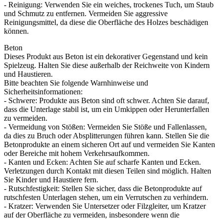
- Reinigung: Verwenden Sie ein weiches, trockenes Tuch, um Staub
und Schmutz zu entfernen. Vermeiden Sie aggressive
Reinigungsmittel, da diese die Oberfläche des Holzes beschädigen
können.
Beton
Dieses Produkt aus Beton ist ein dekorativer Gegenstand und kein
Spielzeug. Halten Sie diese außerhalb der Reichweite von Kindern
und Haustieren.
Bitte beachten Sie folgende Warnhinweise und
Sicherheitsinformationen:
- Schwere: Produkte aus Beton sind oft schwer. Achten Sie darauf,
dass die Unterlage stabil ist, um ein Umkippen oder Herunterfallen
zu vermeiden.
- Vermeidung von Stößen: Vermeiden Sie Stöße und Fallenlassen,
da dies zu Bruch oder Absplitterungen führen kann. Stellen Sie die
Betonprodukte an einem sicheren Ort auf und vermeiden Sie Kanten
oder Bereiche mit hohem Verkehrsaufkommen.
- Kanten und Ecken: Achten Sie auf scharfe Kanten und Ecken.
Verletzungen durch Kontakt mit diesen Teilen sind möglich. Halten
Sie Kinder und Haustiere fern.
- Rutschfestigkeit: Stellen Sie sicher, dass die Betonprodukte auf
rutschfesten Unterlagen stehen, um ein Verrutschen zu verhindern.
- Kratzer: Verwenden Sie Untersetzer oder Filzgleiter, um Kratzer
auf der Oberfläche zu vermeiden, insbesondere wenn die