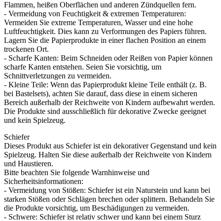
Flammen, heißen Oberflächen und anderen Zündquellen fern.
- Vermeidung von Feuchtigkeit & extremen Temperaturen:
Vermeiden Sie extreme Temperaturen, Wasser und eine hohe
Luftfeuchtigkeit. Dies kann zu Verformungen des Papiers führen.
Lagern Sie die Papierprodukte in einer flachen Position an einem
trockenen Ort.
- Scharfe Kanten: Beim Schneiden oder Reißen von Papier können
scharfe Kanten entstehen. Seien Sie vorsichtig, um
Schnittverletzungen zu vermeiden.
- Kleine Teile: Wenn das Papierprodukt kleine Teile enthält (z. B.
bei Bastelsets), achten Sie darauf, dass diese in einem sicheren
Bereich außerhalb der Reichweite von Kindern aufbewahrt werden.
Die Produkte sind ausschließlich für dekorative Zwecke geeignet
und kein Spielzeug.
Schiefer
Dieses Produkt aus Schiefer ist ein dekorativer Gegenstand und kein
Spielzeug. Halten Sie diese außerhalb der Reichweite von Kindern
und Haustieren.
Bitte beachten Sie folgende Warnhinweise und
Sicherheitsinformationen:
- Vermeidung von Stößen: Schiefer ist ein Naturstein und kann bei
starken Stößen oder Schlägen brechen oder splittern. Behandeln Sie
die Produkte vorsichtig, um Beschädigungen zu vermeiden.
- Schwere: Schiefer ist relativ schwer und kann bei einem Sturz