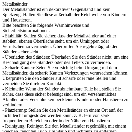
Metallständer
Der Metallständer ist ein dekorativer Gegenstand und kein
Spielzeug. Halten Sie diese außerhalb der Reichweite von Kindern
und Haustieren.
Bitte beachten Sie folgende Warnhinweise und
Sicherheitsinformationen:
- Stabilität: Stellen Sie sicher, dass der Metallständer auf einer
stabilen, ebenen Oberfläche steht, um ein Umkippen oder
Verrutschen zu vermeiden. Überprüfen Sie regelmäßig, ob der
Ständer sicher steht.
- Überladen des Ständers: Überladen Sie den Ständer nicht, um eine
Beschädigung des Ständers oder des Tellers zu vermeiden.
- Scharfe Kanten: Seien Sie vorsichtig beim Umgang mit dem
Metallständer, da scharfe Kanten Verletzungen verursachen können.
Überprüfen Sie den Ständer auf scharfe oder raue Stellen und
vermeiden Sie direkten Kontakt.
- Kleinteile: Wenn der Ständer abnehmbare Teile hat, stellen Sie
sicher, dass diese sicher befestigt sind, um ein versehentliches
Abfallen oder Verschlucken bei kleinen Kindern oder Haustieren zu
verhindern.
- Platzierung: Stellen Sie den Metallständer an einem Ort auf, der
nicht leicht umgestoßen werden kann, z. B. fern von stark
frequentierten Bereichen oder in der Nähe von Haustieren.
- Reinigung: Reinigen Sie den Metallständer regelmäßig mit einem
weichen, feuchten Tuch, um Staub und Schmutz zu entfernen.