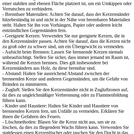
einer stabilen und ebenen Fläche platziert ist, um ein Umkippen oder
Verrutschen zu verhindern.
- Brennbare Materialien: Achten Sie darauf, dass der Kerzenständer
hitzebeständig ist und nicht in der Nähe von brennbaren Materialien
steht. Halten Sie ihn von Vorhängen, Papier oder anderen leicht
entzündlichen Gegenständen fern.
- Geeignete Kerzen: Verwenden Sie nur geeignete Kerzen, die in
den Kerzenständer passen. Achten Sie darauf, dass die Kerzen nicht
zu groß oder zu schwer sind, um ein Übergewicht zu vermeiden.
- Aufsicht beim Brennen: Lassen Sie brennende Kerzen niemals
unbeaufsichtigt. Stellen Sie sicher, dass immer jemand im Raum ist,
während die Kerzen brennen. Dies gilt insbesondere bei
Kerzenständern aus Holz, da diese brennbar sind.
- Abstand: Halten Sie ausreichend Abstand zwischen der
brennenden Kerze und anderen Gegenständen, um die Gefahr von
Bränden zu minimieren.
- Zugluft: Stellen Sie den Kerzenständer nicht in Zugluftzonen auf,
da dies zu ungleichmäßiger Verbrennung oder zu Flammenbildung
führen kann.
- Kinder und Haustiere: Halten Sie Kinder und Haustiere von
brennenden Kerzen fern, um Unfälle zu vermeiden. Erklären Sie
ihnen die Gefahren des Feuers.
- Löschmethoden: Blasen Sie die Kerze nicht aus, um sie zu
löschen, da dies zu fliegendem Wachs führen kann. Verwenden Sie
stattdessen einen Kerzenlöscher oder tauchen Sie den Docht in das