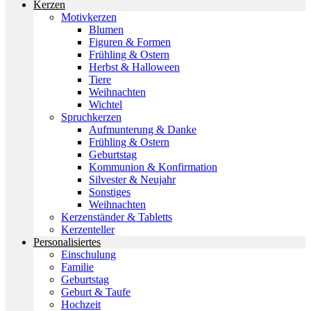
Kerzen
Motivkerzen
Blumen
Figuren & Formen
Frühling & Ostern
Herbst & Halloween
Tiere
Weihnachten
Wichtel
Spruchkerzen
Aufmunterung & Danke
Frühling & Ostern
Geburtstag
Kommunion & Konfirmation
Silvester & Neujahr
Sonstiges
Weihnachten
Kerzenständer & Tabletts
Kerzenteller
Personalisiertes
Einschulung
Familie
Geburtstag
Geburt & Taufe
Hochzeit