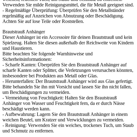
Verwenden Sie milde Reinigungsmittel, die für Metall geeignet sind.
- Regelmäßige Überprüfung: Überprüfen Sie den Metallständer
regelmäßig auf Anzeichen von Abnutzung oder Beschädigung.
Achten Sie auf lose Teile oder Roststellen.
Brautstrauß Anhänger
Dieser Anhänger ist ein Accessoire für deinen Brautstrauß und kein
Spielzeug. Halten Sie diesen außerhalb der Reichweite von Kindern
und Haustieren.
Bitte beachten Sie folgende Warnhinweise und
Sicherheitsinformationen:
- Scharfe Kanten: Überprüfen Sie den Brautstrauß Anhänger auf
scharfe Kanten oder Splitter, die Verletzungen verursachen könnten,
insbesondere bei Produkten aus Metall oder Glas.
- Herunterfallen: Der Brautstrauß Anhänger wird aus Glas gefertigt.
Bitte behandeln Sie ihn mit Vorsicht und lassen Sie ihn nicht fallen,
um Beschädigungen zu vermeiden.
- Vermeidung von Feuchtigkeit: Halten Sie den Brautstrauß
Anhänger von Wasser und Feuchtigkeit fern, da er durch Nässe
beschädigt werden kann.
- Aufbewahrung: Lagern Sie den Brautstrauß Anhänger in einem
weichen Beutel, um Kratzer und Verwicklungen zu vermeiden.
- Reinigung: Verwenden Sie ein weiches, trockenes Tuch, um Staub
und Schmutz zu entfernen.