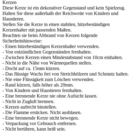
Kerzen
Diese Kerze ist ein dekorativer Gegenstand und kein Spielzeug.
Halten Sie diese außerhalb der Reichweite von Kindern und
Haustieren.
Stellen Sie die Kerze in einen stabilen, hitzebeständigen
Kerzenhalter mit passenden Maßen.
Beachten sie beim Abbrand von Kerzen folgende
Sicherheitshinweise:
- Einen hitzebeständigen Kerzenhalter verwenden.
- Von entzündlichen Gegenständen fernhalten.
- Zwischen Kerzen einen Mindestabstand von 10cm einhalten.
- Nicht in die Nähe von Wärmequellen stellen.
- Docht auf ca. 15mm kürzen.
- Das flüssige Wachs frei von Streichhölzern und Schmutz halten.
- Nie eine Flüssigkeit zum Löschen verwenden.
- Rand kürzen, falls höher als 20mm.
- Von Kindern und Haustieren fernhalten.
- Eine brennende Kerze nie ohne Aufsicht lassen.
- Nicht in Zugluft brennen.
- Kerzen aufrecht hinstellen.
- Die Flamme ersticken. Nicht ausblasen.
- Eine brennende Kerze nicht bewegen.
- Verpackung vor Gebrauch entfernen.
- Nicht berühren, kann heiß sein.