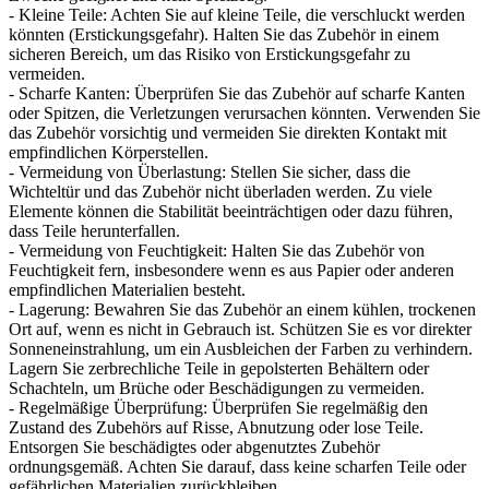
- Kleine Teile: Achten Sie auf kleine Teile, die verschluckt werden
könnten (Erstickungsgefahr). Halten Sie das Zubehör in einem
sicheren Bereich, um das Risiko von Erstickungsgefahr zu
vermeiden.
- Scharfe Kanten: Überprüfen Sie das Zubehör auf scharfe Kanten
oder Spitzen, die Verletzungen verursachen könnten. Verwenden Sie
das Zubehör vorsichtig und vermeiden Sie direkten Kontakt mit
empfindlichen Körperstellen.
- Vermeidung von Überlastung: Stellen Sie sicher, dass die
Wichteltür und das Zubehör nicht überladen werden. Zu viele
Elemente können die Stabilität beeinträchtigen oder dazu führen,
dass Teile herunterfallen.
- Vermeidung von Feuchtigkeit: Halten Sie das Zubehör von
Feuchtigkeit fern, insbesondere wenn es aus Papier oder anderen
empfindlichen Materialien besteht.
- Lagerung: Bewahren Sie das Zubehör an einem kühlen, trockenen
Ort auf, wenn es nicht in Gebrauch ist. Schützen Sie es vor direkter
Sonneneinstrahlung, um ein Ausbleichen der Farben zu verhindern.
Lagern Sie zerbrechliche Teile in gepolsterten Behältern oder
Schachteln, um Brüche oder Beschädigungen zu vermeiden.
- Regelmäßige Überprüfung: Überprüfen Sie regelmäßig den
Zustand des Zubehörs auf Risse, Abnutzung oder lose Teile.
Entsorgen Sie beschädigtes oder abgenutztes Zubehör
ordnungsgemäß. Achten Sie darauf, dass keine scharfen Teile oder
gefährlichen Materialien zurückbleiben.