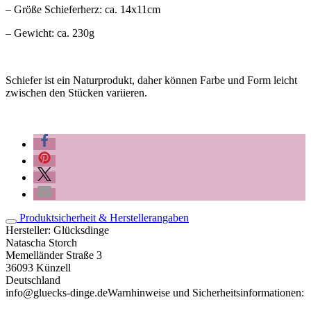
– Größe Schieferherz: ca. 14x11cm
– Gewicht: ca. 230g
Schiefer ist ein Naturprodukt, daher können Farbe und Form leicht
zwischen den Stücken variieren.
Produktsicherheit & Herstellerangaben
Hersteller:
Glücksdinge
Natascha Storch
Memelländer Straße 3
36093 Künzell
Deutschland
info@gluecks-dinge.de
Warnhinweise und Sicherheitsinformationen: