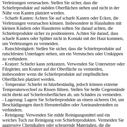
Verletzungen verursachen. Stellen Sie sicher, dass die
Schieferprodukte auf stabilen Oberflächen stehen und nicht in der
Nähe von Kanten platziert werden.
- Scharfe Kanten: Achten Sie auf scharfe Kanten oder Ecken, die
Verletzungen verursachen können. Insbesondere in Haushalten mit
kleinen Kindern oder Haustieren sollten Sie darauf achten, die
Schieferprodukte sicher zu positionieren. Achten Sie darauf, dass
scharfe Kanten oder Splitter nicht in Kontakt mit der Haut kommen,
um Verletzungen zu vermeiden.
- Rutschfestigkeit: Stellen Sie sicher, dass die Schieferprodukte auf
rutschfesten Unterlagen stehen, um ein Verrutschen oder Umkippen
zu verhindern.
- Kratzer: Schiefer kann zerkratzen. Verwenden Sie Untersetzer oder
Filzgleiter, um Kratzer auf der Oberfläche zu vermeiden,
insbesondere wenn die Schieferprodukte auf empfindlichen
Oberflächen platziert werden.
- Temperatur: Schiefer ist hitzebeständig, jedoch können extreme
Temperaturwechsel zu Rissen führen. Stellen Sie heiße Gegenstände
nicht direkt auf Schieferoberflächen ab, um Schäden zu vermeiden.
- Lagerung: Lagern Sie Schieferprodukte an einem sicheren Ort, um
Beschädigungen durch Herunterfallen oder Aneinanderstoßen zu
verhindern.
- Reinigung: Verwenden Sie milde Reinigungsmittel und ein
weiches Tuch zur Reinigung von Schieferprodukten. Vermeiden Sie
aggressive Chemikalien oder scheuernde Materialien, die die