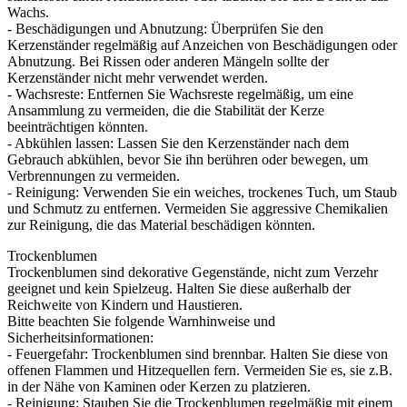
Wachs.
- Beschädigungen und Abnutzung: Überprüfen Sie den
Kerzenständer regelmäßig auf Anzeichen von Beschädigungen oder
Abnutzung. Bei Rissen oder anderen Mängeln sollte der
Kerzenständer nicht mehr verwendet werden.
- Wachsreste: Entfernen Sie Wachsreste regelmäßig, um eine
Ansammlung zu vermeiden, die die Stabilität der Kerze
beeinträchtigen könnten.
- Abkühlen lassen: Lassen Sie den Kerzenständer nach dem
Gebrauch abkühlen, bevor Sie ihn berühren oder bewegen, um
Verbrennungen zu vermeiden.
- Reinigung: Verwenden Sie ein weiches, trockenes Tuch, um Staub
und Schmutz zu entfernen. Vermeiden Sie aggressive Chemikalien
zur Reinigung, die das Material beschädigen könnten.
Trockenblumen
Trockenblumen sind dekorative Gegenstände, nicht zum Verzehr
geeignet und kein Spielzeug. Halten Sie diese außerhalb der
Reichweite von Kindern und Haustieren.
Bitte beachten Sie folgende Warnhinweise und
Sicherheitsinformationen:
- Feuergefahr: Trockenblumen sind brennbar. Halten Sie diese von
offenen Flammen und Hitzequellen fern. Vermeiden Sie es, sie z.B.
in der Nähe von Kaminen oder Kerzen zu platzieren.
- Reinigung: Stauben Sie die Trockenblumen regelmäßig mit einem