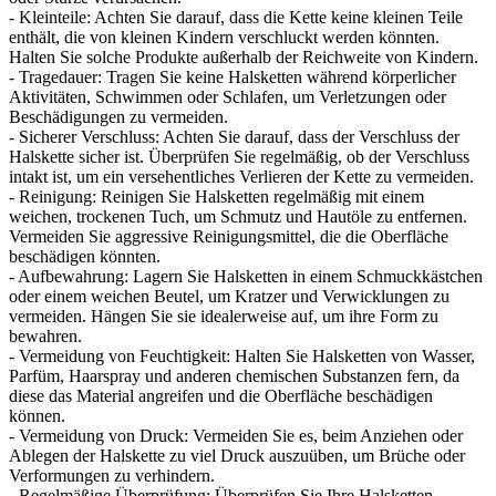
- Kleinteile: Achten Sie darauf, dass die Kette keine kleinen Teile
enthält, die von kleinen Kindern verschluckt werden könnten.
Halten Sie solche Produkte außerhalb der Reichweite von Kindern.
- Tragedauer: Tragen Sie keine Halsketten während körperlicher
Aktivitäten, Schwimmen oder Schlafen, um Verletzungen oder
Beschädigungen zu vermeiden.
- Sicherer Verschluss: Achten Sie darauf, dass der Verschluss der
Halskette sicher ist. Überprüfen Sie regelmäßig, ob der Verschluss
intakt ist, um ein versehentliches Verlieren der Kette zu vermeiden.
- Reinigung: Reinigen Sie Halsketten regelmäßig mit einem
weichen, trockenen Tuch, um Schmutz und Hautöle zu entfernen.
Vermeiden Sie aggressive Reinigungsmittel, die die Oberfläche
beschädigen könnten.
- Aufbewahrung: Lagern Sie Halsketten in einem Schmuckkästchen
oder einem weichen Beutel, um Kratzer und Verwicklungen zu
vermeiden. Hängen Sie sie idealerweise auf, um ihre Form zu
bewahren.
- Vermeidung von Feuchtigkeit: Halten Sie Halsketten von Wasser,
Parfüm, Haarspray und anderen chemischen Substanzen fern, da
diese das Material angreifen und die Oberfläche beschädigen
können.
- Vermeidung von Druck: Vermeiden Sie es, beim Anziehen oder
Ablegen der Halskette zu viel Druck auszuüben, um Brüche oder
Verformungen zu verhindern.
- Regelmäßige Überprüfung: Überprüfen Sie Ihre Halsketten