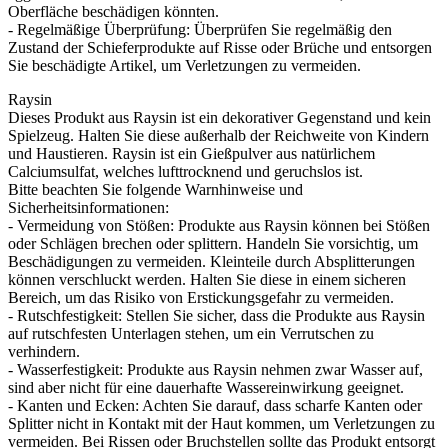
Oberfläche beschädigen könnten.
- Regelmäßige Überprüfung: Überprüfen Sie regelmäßig den
Zustand der Schieferprodukte auf Risse oder Brüche und entsorgen
Sie beschädigte Artikel, um Verletzungen zu vermeiden.
Raysin
Dieses Produkt aus Raysin ist ein dekorativer Gegenstand und kein
Spielzeug. Halten Sie diese außerhalb der Reichweite von Kindern
und Haustieren. Raysin ist ein Gießpulver aus natürlichem
Calciumsulfat, welches lufttrocknend und geruchslos ist.
Bitte beachten Sie folgende Warnhinweise und
Sicherheitsinformationen:
- Vermeidung von Stößen: Produkte aus Raysin können bei Stößen
oder Schlägen brechen oder splittern. Handeln Sie vorsichtig, um
Beschädigungen zu vermeiden. Kleinteile durch Absplitterungen
können verschluckt werden. Halten Sie diese in einem sicheren
Bereich, um das Risiko von Erstickungsgefahr zu vermeiden.
- Rutschfestigkeit: Stellen Sie sicher, dass die Produkte aus Raysin
auf rutschfesten Unterlagen stehen, um ein Verrutschen zu
verhindern.
- Wasserfestigkeit: Produkte aus Raysin nehmen zwar Wasser auf,
sind aber nicht für eine dauerhafte Wassereinwirkung geeignet.
- Kanten und Ecken: Achten Sie darauf, dass scharfe Kanten oder
Splitter nicht in Kontakt mit der Haut kommen, um Verletzungen zu
vermeiden. Bei Rissen oder Bruchstellen sollte das Produkt entsorgt