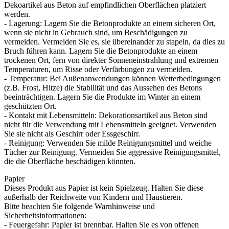
Dekoartikel aus Beton auf empfindlichen Oberflächen platziert
werden.
- Lagerung: Lagern Sie die Betonprodukte an einem sicheren Ort,
wenn sie nicht in Gebrauch sind, um Beschädigungen zu
vermeiden. Vermeiden Sie es, sie übereinander zu stapeln, da dies zu
Bruch führen kann. Lagern Sie die Betonprodukte an einem
trockenen Ort, fern von direkter Sonneneinstrahlung und extremen
Temperaturen, um Risse oder Verfärbungen zu vermeiden.
- Temperatur: Bei Außenanwendungen können Wetterbedingungen
(z.B. Frost, Hitze) die Stabilität und das Aussehen des Betons
beeinträchtigen. Lagern Sie die Produkte im Winter an einem
geschützten Ort.
- Kontakt mit Lebensmitteln: Dekorationsartikel aus Beton sind
nicht für die Verwendung mit Lebensmitteln geeignet. Verwenden
Sie sie nicht als Geschirr oder Essgeschirr.
- Reinigung: Verwenden Sie milde Reinigungsmittel und weiche
Tücher zur Reinigung. Vermeiden Sie aggressive Reinigungsmittel,
die die Oberfläche beschädigen könnten.
Papier
Dieses Produkt aus Papier ist kein Spielzeug. Halten Sie diese
außerhalb der Reichweite von Kindern und Haustieren.
Bitte beachten Sie folgende Warnhinweise und
Sicherheitsinformationen:
- Feuergefahr: Papier ist brennbar. Halten Sie es von offenen