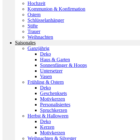
Hochzeit
Kommunion & Konfirmation
Ostern
Schlüsselanhänger
Stifte
Trauer
Weihnachten
Saisonales
Ganzjährig
Deko
Haus & Garten
Sonnenfänger & Hoops
Untersetzer
Vasen
Frühling & Ostern
Deko
Geschenksets
Motivkerzen
Personalisiertes
Spruchkerzen
Herbst & Halloween
Deko
Kerzen
Motivkerzen
Weihnachten & Silvester