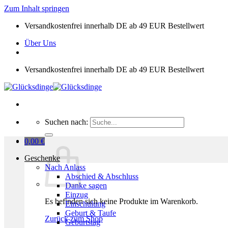
Zum Inhalt springen
Versandkostenfrei innerhalb DE ab 49 EUR Bestellwert
Über Uns
Versandkostenfrei innerhalb DE ab 49 EUR Bestellwert
Suchen nach:
0,00
€
Geschenke
Nach Anlass
Abschied & Abschluss
Danke sagen
Einzug
Es befinden sich keine Produkte im Warenkorb.
Einschulung
Geburt & Taufe
Zurück zum Shop
Geburtstag