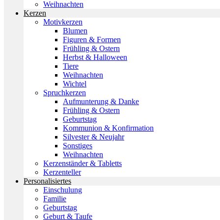
Weihnachten
Kerzen
Motivkerzen
Blumen
Figuren & Formen
Frühling & Ostern
Herbst & Halloween
Tiere
Weihnachten
Wichtel
Spruchkerzen
Aufmunterung & Danke
Frühling & Ostern
Geburtstag
Kommunion & Konfirmation
Silvester & Neujahr
Sonstiges
Weihnachten
Kerzenständer & Tabletts
Kerzenteller
Personalisiertes
Einschulung
Familie
Geburtstag
Geburt & Taufe