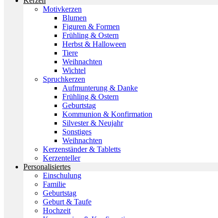
Kerzen
Motivkerzen
Blumen
Figuren & Formen
Frühling & Ostern
Herbst & Halloween
Tiere
Weihnachten
Wichtel
Spruchkerzen
Aufmunterung & Danke
Frühling & Ostern
Geburtstag
Kommunion & Konfirmation
Silvester & Neujahr
Sonstiges
Weihnachten
Kerzenständer & Tabletts
Kerzenteller
Personalisiertes
Einschulung
Familie
Geburtstag
Geburt & Taufe
Hochzeit