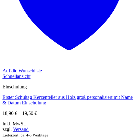
Auf die Wunschliste
Schnellansicht
Einschulung
Erster Schultag Kerzenteller aus Holz groß personalisiert mit Name
& Datum Einschulung
Preisspanne:
18,90
€
–
19,50
€
18,90 €
Inkl. MwSt.
bis
zzgl.
Versand
19,50 €
Lieferzeit: ca. 4-5 Werktage