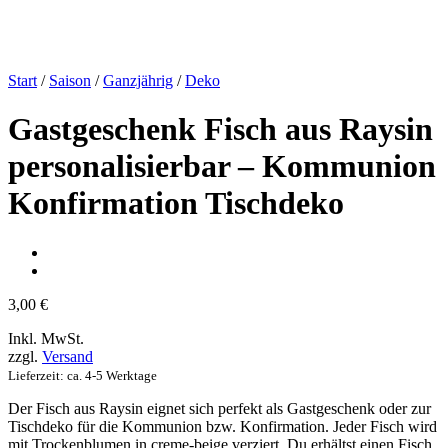
Start
/
Saison
/
Ganzjährig
/
Deko
Gastgeschenk Fisch aus Raysin
personalisierbar – Kommunion
Konfirmation Tischdeko
3,00
€
Inkl. MwSt.
zzgl.
Versand
Lieferzeit: ca. 4-5 Werktage
Der Fisch aus Raysin eignet sich perfekt als Gastgeschenk oder zur
Tischdeko für die Kommunion bzw. Konfirmation. Jeder Fisch wird
mit Trockenblumen in creme-beige verziert. Du erhältst einen Fisch