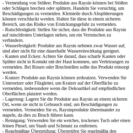
- Vermeidung von Stößen: Produkte aus Raysin können bei Stößen
oder Schlägen brechen oder splittern. Handeln Sie vorsichtig, um
Beschädigungen zu vermeiden. Kleinteile durch Absplitterungen
können verschluckt werden. Halten Sie diese in einem sicheren
Bereich, um das Risiko von Erstickungsgefahr zu vermeiden.
- Rutschfestigkeit: Stellen Sie sicher, dass die Produkte aus Raysin
auf rutschfesten Unterlagen stehen, um ein Verrutschen zu
verhindern.
- Wasserfestigkeit: Produkte aus Raysin nehmen zwar Wasser auf,
sind aber nicht für eine dauerhafte Wassereinwirkung geeignet.
- Kanten und Ecken: Achten Sie darauf, dass scharfe Kanten oder
Splitter nicht in Kontakt mit der Haut kommen, um Verletzungen zu
vermeiden. Bei Rissen oder Bruchstellen sollte das Produkt entsorgt
werden.
- Kratzer: Produkte aus Raysin können zerkratzen. Verwenden Sie
Untersetzer oder Filzgleiter, um Kratzer auf der Oberfläche zu
vermeiden, insbesondere wenn die Dekoartikel auf empfindlichen
Oberflächen platziert werden.
- Lagerung: Lagern Sie die Produkte aus Raysin an einem sicheren
Ort, wenn sie nicht in Gebrauch sind, um Beschädigungen zu
vermeiden. Vermeiden Sie es, Raysinprodukte übereinander zu
stapeln, da dies zu Bruch führen kann.
- Reinigung: Verwenden Sie ein weiches, trockenes Tuch oder einen
feinen Pinsel, um Staub und Schmutz zu entfernen.
- Regelmäßige Überprüfung: Überprüfen Sie regelmäßig den