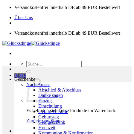
Zum
Versandkostenfrei innerhalb DE ab 49 EUR Bestellwert
Inhalt
Über Uns
springen
Versandkostenfrei innerhalb DE ab 49 EUR Bestellwert
Suchen
nach:
0,00
€
Geschenke
Nach Anlass
Abschied & Abschluss
Danke sagen
Einzug
Einschulung
Es befinden sich keine Produkte im Warenkorb.
Geburt & Taufe
Geburtstag
Zurück zum Shop
Geldgeschenk
Hochzeit
Kommunion & Konfirmation