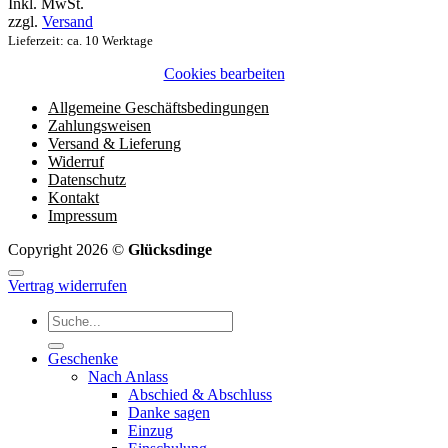
Inkl. MwSt.
bis
zzgl.
Versand
13,00 €
Lieferzeit: ca. 10 Werktage
Cookies bearbeiten
Allgemeine Geschäftsbedingungen
Zahlungsweisen
Versand & Lieferung
Widerruf
Datenschutz
Kontakt
Impressum
Copyright 2026 ©
Glücksdinge
Vertrag widerrufen
Suchen
nach:
Geschenke
Nach Anlass
Abschied & Abschluss
Danke sagen
Einzug