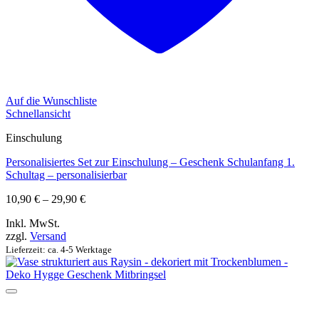
Auf die Wunschliste
Schnellansicht
Einschulung
Personalisiertes Set zur Einschulung – Geschenk Schulanfang 1.
Schultag – personalisierbar
Preisspanne:
10,90
€
–
29,90
€
10,90 €
Inkl. MwSt.
bis
zzgl.
Versand
29,90 €
Lieferzeit: ca. 4-5 Werktage