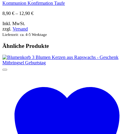
Kommunion Konfirmation Taufe
Preisspanne:
8,90
€
–
12,90
€
8,90 €
Inkl. MwSt.
bis
zzgl.
Versand
12,90 €
Lieferzeit: ca. 4-5 Werktage
Ähnliche Produkte