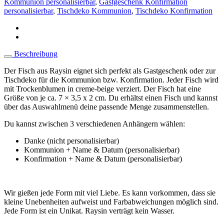
Kommunion personalisierbar
,
Gastgeschenk Konfirmation
Konfirmation
personalisierbar
,
Tischdeko Kommunion
,
Tischdeko Konfirmation
Tischdeko
Menge
Beschreibung
Der Fisch aus Raysin eignet sich perfekt als Gastgeschenk oder zur
Tischdeko für die Kommunion bzw. Konfirmation. Jeder Fisch wird
mit Trockenblumen in creme-beige verziert. Der Fisch hat eine
Größe von je ca. 7 × 3,5 x 2 cm. Du erhältst einen Fisch und kannst
über das Auswahlmenü deine passende Menge zusammenstellen.
Du kannst zwischen 3 verschiedenen Anhängern wählen:
Danke (nicht personalisierbar)
Kommunion + Name & Datum (personalisierbar)
Konfirmation + Name & Datum (personalisierbar)
Wir gießen jede Form mit viel Liebe. Es kann vorkommen, dass sie
kleine Unebenheiten aufweist und Farbabweichungen möglich sind.
Jede Form ist ein Unikat. Raysin verträgt kein Wasser.