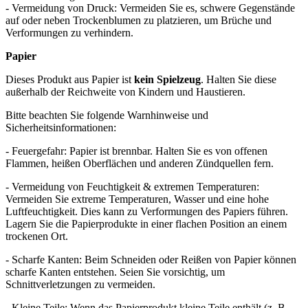
- Vermeidung von Druck: Vermeiden Sie es, schwere Gegenstände
auf oder neben Trockenblumen zu platzieren, um Brüche und
Verformungen zu verhindern.
Papier
Dieses Produkt aus Papier ist
kein Spielzeug
. Halten Sie diese
außerhalb der Reichweite von Kindern und Haustieren.
Bitte beachten Sie folgende Warnhinweise und
Sicherheitsinformationen:
- Feuergefahr: Papier ist brennbar. Halten Sie es von offenen
Flammen, heißen Oberflächen und anderen Zündquellen fern.
- Vermeidung von Feuchtigkeit & extremen Temperaturen:
Vermeiden Sie extreme Temperaturen, Wasser und eine hohe
Luftfeuchtigkeit. Dies kann zu Verformungen des Papiers führen.
Lagern Sie die Papierprodukte in einer flachen Position an einem
trockenen Ort.
- Scharfe Kanten: Beim Schneiden oder Reißen von Papier können
scharfe Kanten entstehen. Seien Sie vorsichtig, um
Schnittverletzungen zu vermeiden.
- Kleine Teile: Wenn das Papierprodukt kleine Teile enthält (z. B.