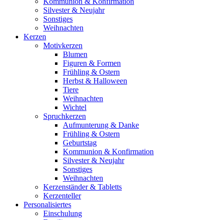
Kommunion & Konfirmation
Silvester & Neujahr
Sonstiges
Weihnachten
Kerzen
Motivkerzen
Blumen
Figuren & Formen
Frühling & Ostern
Herbst & Halloween
Tiere
Weihnachten
Wichtel
Spruchkerzen
Aufmunterung & Danke
Frühling & Ostern
Geburtstag
Kommunion & Konfirmation
Silvester & Neujahr
Sonstiges
Weihnachten
Kerzenständer & Tabletts
Kerzenteller
Personalisiertes
Einschulung