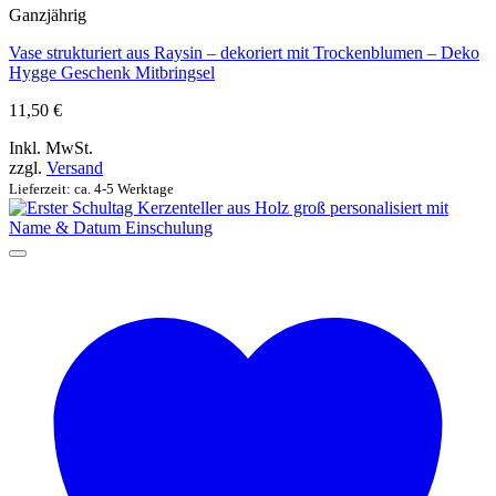
Ganzjährig
Vase strukturiert aus Raysin – dekoriert mit Trockenblumen – Deko
Hygge Geschenk Mitbringsel
11,50
€
Inkl. MwSt.
zzgl.
Versand
Lieferzeit: ca. 4-5 Werktage