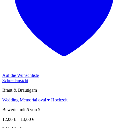
Auf die Wunschliste
Schnellansicht
Braut & Bräutigam
Wedding Memorial oval ♥ Hochzeit
Bewertet mit
5
von 5
Preisspanne:
12,00
€
–
13,00
€
12,00 €