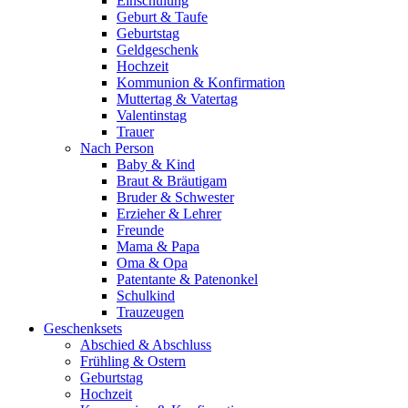
Einschulung
Geburt & Taufe
Geburtstag
Geldgeschenk
Hochzeit
Kommunion & Konfirmation
Muttertag & Vatertag
Valentinstag
Trauer
Nach Person
Baby & Kind
Braut & Bräutigam
Bruder & Schwester
Erzieher & Lehrer
Freunde
Mama & Papa
Oma & Opa
Patentante & Patenonkel
Schulkind
Trauzeugen
Geschenksets
Abschied & Abschluss
Frühling & Ostern
Geburtstag
Hochzeit