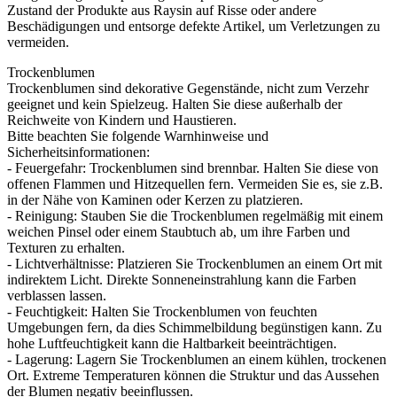
Zustand der Produkte aus Raysin auf Risse oder andere
Beschädigungen und entsorge defekte Artikel, um Verletzungen zu
vermeiden.
Trockenblumen
Trockenblumen sind dekorative Gegenstände, nicht zum Verzehr
geeignet und kein Spielzeug. Halten Sie diese außerhalb der
Reichweite von Kindern und Haustieren.
Bitte beachten Sie folgende Warnhinweise und
Sicherheitsinformationen:
- Feuergefahr: Trockenblumen sind brennbar. Halten Sie diese von
offenen Flammen und Hitzequellen fern. Vermeiden Sie es, sie z.B.
in der Nähe von Kaminen oder Kerzen zu platzieren.
- Reinigung: Stauben Sie die Trockenblumen regelmäßig mit einem
weichen Pinsel oder einem Staubtuch ab, um ihre Farben und
Texturen zu erhalten.
- Lichtverhältnisse: Platzieren Sie Trockenblumen an einem Ort mit
indirektem Licht. Direkte Sonneneinstrahlung kann die Farben
verblassen lassen.
- Feuchtigkeit: Halten Sie Trockenblumen von feuchten
Umgebungen fern, da dies Schimmelbildung begünstigen kann. Zu
hohe Luftfeuchtigkeit kann die Haltbarkeit beeinträchtigen.
- Lagerung: Lagern Sie Trockenblumen an einem kühlen, trockenen
Ort. Extreme Temperaturen können die Struktur und das Aussehen
der Blumen negativ beeinflussen.