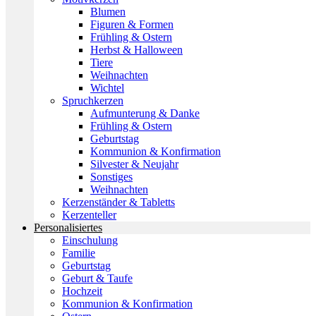
Blumen
Figuren & Formen
Frühling & Ostern
Herbst & Halloween
Tiere
Weihnachten
Wichtel
Spruchkerzen
Aufmunterung & Danke
Frühling & Ostern
Geburtstag
Kommunion & Konfirmation
Silvester & Neujahr
Sonstiges
Weihnachten
Kerzenständer & Tabletts
Kerzenteller
Personalisiertes
Einschulung
Familie
Geburtstag
Geburt & Taufe
Hochzeit
Kommunion & Konfirmation