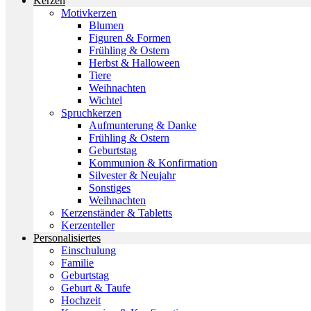
Kerzen
Motivkerzen
Blumen
Figuren & Formen
Frühling & Ostern
Herbst & Halloween
Tiere
Weihnachten
Wichtel
Spruchkerzen
Aufmunterung & Danke
Frühling & Ostern
Geburtstag
Kommunion & Konfirmation
Silvester & Neujahr
Sonstiges
Weihnachten
Kerzenständer & Tabletts
Kerzenteller
Personalisiertes
Einschulung
Familie
Geburtstag
Geburt & Taufe
Hochzeit