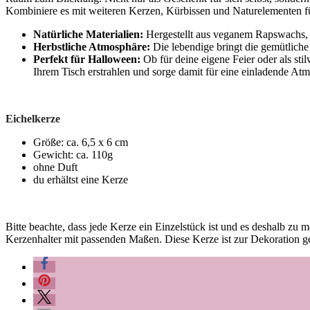
Kombiniere es mit weiteren Kerzen, Kürbissen und Naturelementen f
Natürliche Materialien:
Hergestellt aus veganem Rapswachs, i
Herbstliche Atmosphäre:
Die lebendige bringt die gemütliche
Perfekt für Halloween:
Ob für deine eigene Feier oder als sti
Ihrem Tisch erstrahlen und sorge damit für eine einladende At
Eichelkerze
Größe: ca. 6,5 x 6 cm
Gewicht: ca. 110g
ohne Duft
du erhältst eine Kerze
Bitte beachte, dass jede Kerze ein Einzelstück ist und es deshalb z
Kerzenhalter mit passenden Maßen. Diese Kerze ist zur Dekoration g