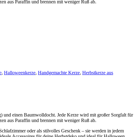
zen aus Paraffin und brennen mit weniger Ruß ab.
e
,
Halloweenkerze
,
Handgemachte Kerze
,
Herbstkerze aus
 und einen Baumwolldocht. Jede Kerze wird mit großer Sorgfalt für
zen aus Paraffin und brennen mit weniger Ruß ab.
chlafzimmer oder als stilvolles Geschenk – sie werden in jedem
ideale Accessoires für deine Herbstdeko und ideal für Halloween.