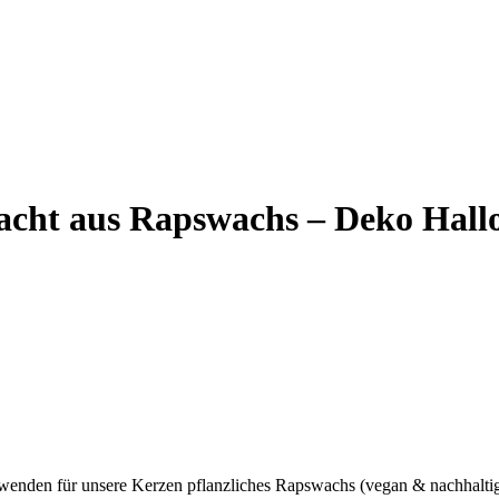
acht aus Rapswachs – Deko Hall
enden für unsere Kerzen pflanzliches Rapswachs (vegan & nachhaltig)