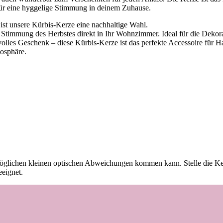
ür eine hyggelige Stimmung in deinem Zuhause.
st unsere Kürbis-Kerze eine nachhaltige Wahl.
 Stimmung des Herbstes direkt in Ihr Wohnzimmer. Ideal für die Dekor
lvolles Geschenk – diese Kürbis-Kerze ist das perfekte Accessoire für H
mosphäre.
u möglichen kleinen optischen Abweichungen kommen kann. Stelle die Ke
eeignet.