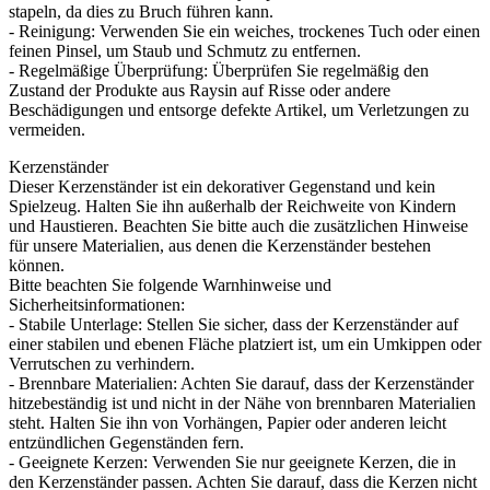
stapeln, da dies zu Bruch führen kann.
- Reinigung: Verwenden Sie ein weiches, trockenes Tuch oder einen
feinen Pinsel, um Staub und Schmutz zu entfernen.
- Regelmäßige Überprüfung: Überprüfen Sie regelmäßig den
Zustand der Produkte aus Raysin auf Risse oder andere
Beschädigungen und entsorge defekte Artikel, um Verletzungen zu
vermeiden.
Kerzenständer
Dieser Kerzenständer ist ein dekorativer Gegenstand und kein
Spielzeug. Halten Sie ihn außerhalb der Reichweite von Kindern
und Haustieren. Beachten Sie bitte auch die zusätzlichen Hinweise
für unsere Materialien, aus denen die Kerzenständer bestehen
können.
Bitte beachten Sie folgende Warnhinweise und
Sicherheitsinformationen:
- Stabile Unterlage: Stellen Sie sicher, dass der Kerzenständer auf
einer stabilen und ebenen Fläche platziert ist, um ein Umkippen oder
Verrutschen zu verhindern.
- Brennbare Materialien: Achten Sie darauf, dass der Kerzenständer
hitzebeständig ist und nicht in der Nähe von brennbaren Materialien
steht. Halten Sie ihn von Vorhängen, Papier oder anderen leicht
entzündlichen Gegenständen fern.
- Geeignete Kerzen: Verwenden Sie nur geeignete Kerzen, die in
den Kerzenständer passen. Achten Sie darauf, dass die Kerzen nicht