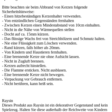
Bitte beachten sie beim Abbrand von Kerzen folgende
Sicherheitshinweise:
- Einen hitzebeständigen Kerzenhalter verwenden.
- Von entzündlichen Gegenständen fernhalten
- Zwischen Kerzen einen Mindestabstand von 10cm einhalten.
- Nicht in die Nähe von Wärmequellen stellen
- Docht auf ca. 15mm kürzen.
- Das flüssige Wachs frei von Streichhölzern und Schmutz halten.
- Nie eine Flüssigkeit zum Löschen verwenden.
- Rand kürzen, falls höher als 20mm.
- Von Kindern und Haustieren fernhalten.
- Eine brennende Kerze nie ohne Aufsicht lassen.
- Nicht in Zugluft brennen.
- Kerzen aufrecht hinstellen.
- Die Flamme ersticken. Nicht ausblasen.
- Eine brennende Kerze nicht bewegen.
- Verpackung vor Gebrauch entfernen.
- Nicht berühren, kann heiß sein.
Raysin
Dieses Produkt aus Raysin ist ein dekorativer Gegenstand und kein
Spielzeug. Halten Sie diese außerhalb der Reichweite von Kindern