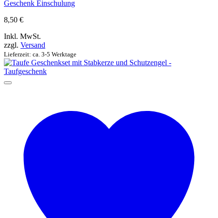
Geschenk Einschulung
8,50
€
Inkl. MwSt.
zzgl.
Versand
Lieferzeit: ca. 3-5 Werktage