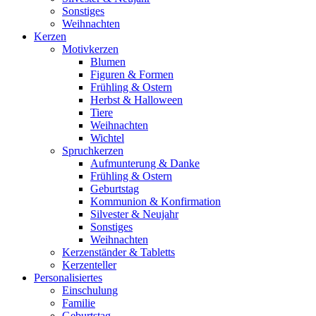
Sonstiges
Weihnachten
Kerzen
Motivkerzen
Blumen
Figuren & Formen
Frühling & Ostern
Herbst & Halloween
Tiere
Weihnachten
Wichtel
Spruchkerzen
Aufmunterung & Danke
Frühling & Ostern
Geburtstag
Kommunion & Konfirmation
Silvester & Neujahr
Sonstiges
Weihnachten
Kerzenständer & Tabletts
Kerzenteller
Personalisiertes
Einschulung
Familie
Geburtstag