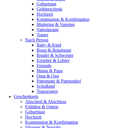
Geburtstag
Geldgeschenk
Hochzeit
Kommunion & Konfirmation
Muttertag & Vatertag
Valentinstag
Trauer
Nach Person
Baby & Kind
Braut & Bräutigam
Bruder & Schwester
Erzieher & Lehrer
Freunde
Mama & Papa
Oma & Opa
Patentante & Patenonkel
Schulkind
Trauzeugen
Geschenksets
Abschied & Abschluss
Frühling & Ostern
Geburtstag
Hochzeit
Kommunion & Konfirmation
Silvester & Neujahr