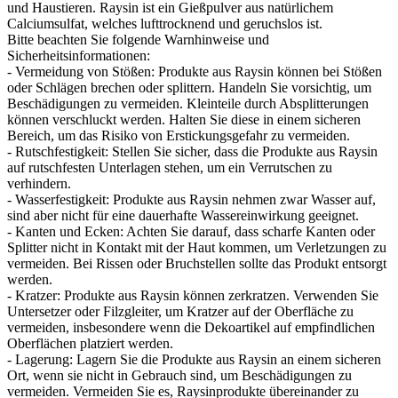
und Haustieren. Raysin ist ein Gießpulver aus natürlichem
Calciumsulfat, welches lufttrocknend und geruchslos ist.
Bitte beachten Sie folgende Warnhinweise und
Sicherheitsinformationen:
- Vermeidung von Stößen: Produkte aus Raysin können bei Stößen
oder Schlägen brechen oder splittern. Handeln Sie vorsichtig, um
Beschädigungen zu vermeiden. Kleinteile durch Absplitterungen
können verschluckt werden. Halten Sie diese in einem sicheren
Bereich, um das Risiko von Erstickungsgefahr zu vermeiden.
- Rutschfestigkeit: Stellen Sie sicher, dass die Produkte aus Raysin
auf rutschfesten Unterlagen stehen, um ein Verrutschen zu
verhindern.
- Wasserfestigkeit: Produkte aus Raysin nehmen zwar Wasser auf,
sind aber nicht für eine dauerhafte Wassereinwirkung geeignet.
- Kanten und Ecken: Achten Sie darauf, dass scharfe Kanten oder
Splitter nicht in Kontakt mit der Haut kommen, um Verletzungen zu
vermeiden. Bei Rissen oder Bruchstellen sollte das Produkt entsorgt
werden.
- Kratzer: Produkte aus Raysin können zerkratzen. Verwenden Sie
Untersetzer oder Filzgleiter, um Kratzer auf der Oberfläche zu
vermeiden, insbesondere wenn die Dekoartikel auf empfindlichen
Oberflächen platziert werden.
- Lagerung: Lagern Sie die Produkte aus Raysin an einem sicheren
Ort, wenn sie nicht in Gebrauch sind, um Beschädigungen zu
vermeiden. Vermeiden Sie es, Raysinprodukte übereinander zu