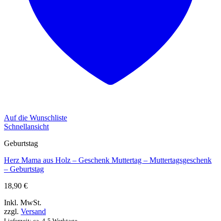
Auf die Wunschliste
Schnellansicht
Geburtstag
Herz Mama aus Holz – Geschenk Muttertag – Muttertagsgeschenk
– Geburtstag
18,90
€
Inkl. MwSt.
zzgl.
Versand
Lieferzeit: ca. 4-5 Werktage