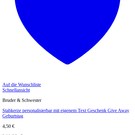
Auf die Wunschliste
Schnellansicht
Bruder & Schwester
Stabkerze personalisierbar mit eigenem Text Geschenk Give Away
Geburtstag
4,50
€