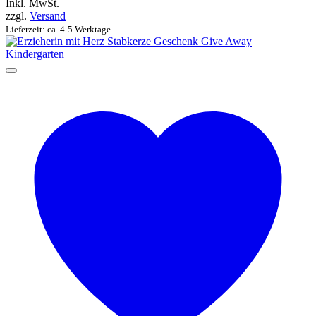
Inkl. MwSt.
zzgl.
Versand
Lieferzeit: ca. 4-5 Werktage