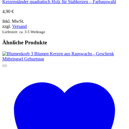
Kerzenständer quadratisch Holz für Stabkerzen – Farbauswahl
4,90
€
Inkl. MwSt.
zzgl.
Versand
Lieferzeit: ca. 3-5 Werktage
Ähnliche Produkte