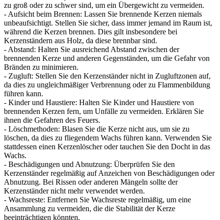
zu groß oder zu schwer sind, um ein Übergewicht zu vermeiden.
- Aufsicht beim Brennen: Lassen Sie brennende Kerzen niemals
unbeaufsichtigt. Stellen Sie sicher, dass immer jemand im Raum ist,
während die Kerzen brennen. Dies gilt insbesondere bei
Kerzenständern aus Holz, da diese brennbar sind.
- Abstand: Halten Sie ausreichend Abstand zwischen der
brennenden Kerze und anderen Gegenständen, um die Gefahr von
Bränden zu minimieren.
- Zugluft: Stellen Sie den Kerzenständer nicht in Zugluftzonen auf,
da dies zu ungleichmäßiger Verbrennung oder zu Flammenbildung
führen kann.
- Kinder und Haustiere: Halten Sie Kinder und Haustiere von
brennenden Kerzen fern, um Unfälle zu vermeiden. Erklären Sie
ihnen die Gefahren des Feuers.
- Löschmethoden: Blasen Sie die Kerze nicht aus, um sie zu
löschen, da dies zu fliegendem Wachs führen kann. Verwenden Sie
stattdessen einen Kerzenlöscher oder tauchen Sie den Docht in das
Wachs.
- Beschädigungen und Abnutzung: Überprüfen Sie den
Kerzenständer regelmäßig auf Anzeichen von Beschädigungen oder
Abnutzung. Bei Rissen oder anderen Mängeln sollte der
Kerzenständer nicht mehr verwendet werden.
- Wachsreste: Entfernen Sie Wachsreste regelmäßig, um eine
Ansammlung zu vermeiden, die die Stabilität der Kerze
beeinträchtigen könnten.