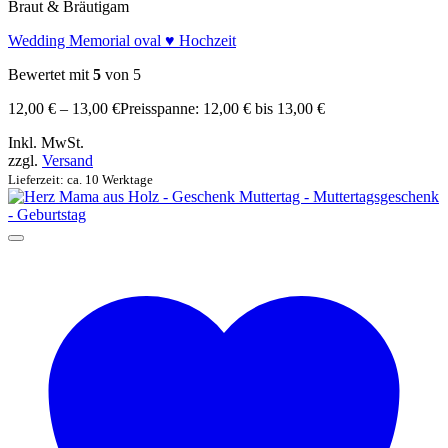
Braut & Bräutigam
Wedding Memorial oval ♥ Hochzeit
Bewertet mit
5
von 5
12,00
€
–
13,00
€
Preisspanne: 12,00 € bis 13,00 €
Inkl. MwSt.
zzgl.
Versand
Lieferzeit: ca. 10 Werktage