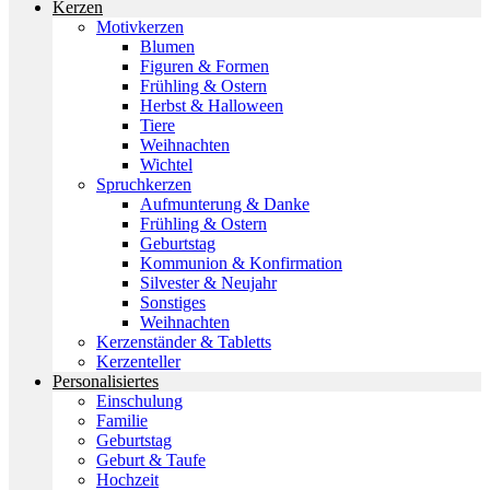
Kerzen
Motivkerzen
Blumen
Figuren & Formen
Frühling & Ostern
Herbst & Halloween
Tiere
Weihnachten
Wichtel
Spruchkerzen
Aufmunterung & Danke
Frühling & Ostern
Geburtstag
Kommunion & Konfirmation
Silvester & Neujahr
Sonstiges
Weihnachten
Kerzenständer & Tabletts
Kerzenteller
Personalisiertes
Einschulung
Familie
Geburtstag
Geburt & Taufe
Hochzeit