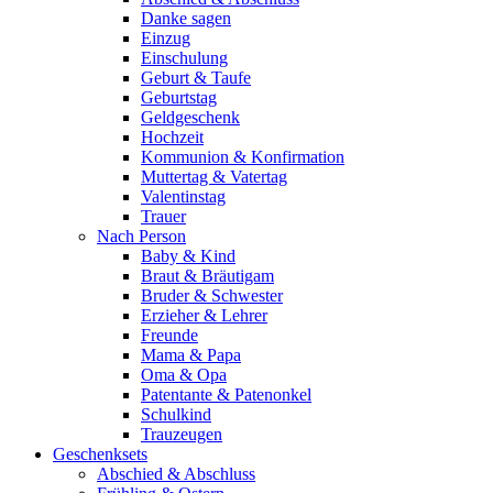
Danke sagen
Einzug
Einschulung
Geburt & Taufe
Geburtstag
Geldgeschenk
Hochzeit
Kommunion & Konfirmation
Muttertag & Vatertag
Valentinstag
Trauer
Nach Person
Baby & Kind
Braut & Bräutigam
Bruder & Schwester
Erzieher & Lehrer
Freunde
Mama & Papa
Oma & Opa
Patentante & Patenonkel
Schulkind
Trauzeugen
Geschenksets
Abschied & Abschluss