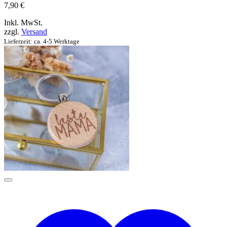
7,90
€
Inkl. MwSt.
zzgl.
Versand
Lieferzeit: ca. 4-5 Werktage