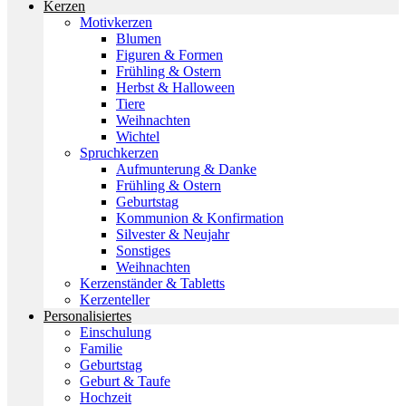
Kerzen
Motivkerzen
Blumen
Figuren & Formen
Frühling & Ostern
Herbst & Halloween
Tiere
Weihnachten
Wichtel
Spruchkerzen
Aufmunterung & Danke
Frühling & Ostern
Geburtstag
Kommunion & Konfirmation
Silvester & Neujahr
Sonstiges
Weihnachten
Kerzenständer & Tabletts
Kerzenteller
Personalisiertes
Einschulung
Familie
Geburtstag
Geburt & Taufe
Hochzeit