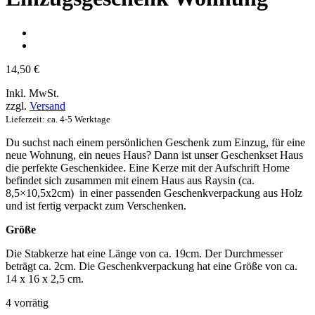
14,50
€
Inkl. MwSt.
zzgl.
Versand
Lieferzeit: ca. 4-5 Werktage
Du suchst nach einem persönlichen Geschenk zum Einzug, für eine
neue Wohnung, ein neues Haus? Dann ist unser Geschenkset Haus
die perfekte Geschenkidee. Eine Kerze mit der Aufschrift Home
befindet sich zusammen mit einem Haus aus Raysin (ca.
8,5×10,5x2cm) in einer passenden Geschenkverpackung aus Holz
und ist fertig verpackt zum Verschenken.
Größe
Die Stabkerze hat eine Länge von ca. 19cm. Der Durchmesser
beträgt ca. 2cm. Die Geschenkverpackung hat eine Größe von ca.
14 x 16 x 2,5 cm.
4 vorrätig