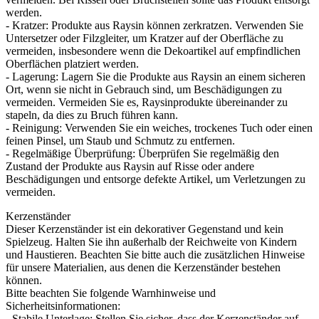
werden.
- Kratzer: Produkte aus Raysin können zerkratzen. Verwenden Sie
Untersetzer oder Filzgleiter, um Kratzer auf der Oberfläche zu
vermeiden, insbesondere wenn die Dekoartikel auf empfindlichen
Oberflächen platziert werden.
- Lagerung: Lagern Sie die Produkte aus Raysin an einem sicheren
Ort, wenn sie nicht in Gebrauch sind, um Beschädigungen zu
vermeiden. Vermeiden Sie es, Raysinprodukte übereinander zu
stapeln, da dies zu Bruch führen kann.
- Reinigung: Verwenden Sie ein weiches, trockenes Tuch oder einen
feinen Pinsel, um Staub und Schmutz zu entfernen.
- Regelmäßige Überprüfung: Überprüfen Sie regelmäßig den
Zustand der Produkte aus Raysin auf Risse oder andere
Beschädigungen und entsorge defekte Artikel, um Verletzungen zu
vermeiden.
Kerzenständer
Dieser Kerzenständer ist ein dekorativer Gegenstand und kein
Spielzeug. Halten Sie ihn außerhalb der Reichweite von Kindern
und Haustieren. Beachten Sie bitte auch die zusätzlichen Hinweise
für unsere Materialien, aus denen die Kerzenständer bestehen
können.
Bitte beachten Sie folgende Warnhinweise und
Sicherheitsinformationen:
- Stabile Unterlage: Stellen Sie sicher, dass der Kerzenständer auf