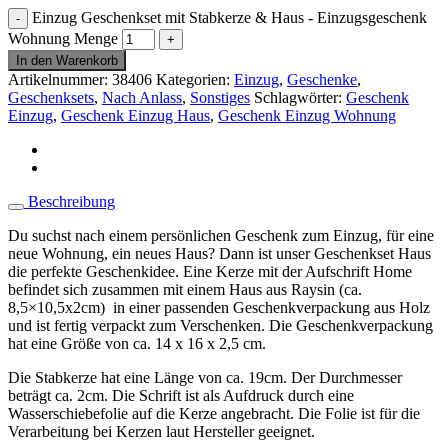
Einzug Geschenkset mit Stabkerze & Haus - Einzugsgeschenk
Wohnung Menge
In den Warenkorb
Artikelnummer:
38406
Kategorien:
Einzug
,
Geschenke
,
Geschenksets
,
Nach Anlass
,
Sonstiges
Schlagwörter:
Geschenk
Einzug
,
Geschenk Einzug Haus
,
Geschenk Einzug Wohnung
Beschreibung
Du suchst nach einem persönlichen Geschenk zum Einzug, für eine
neue Wohnung, ein neues Haus? Dann ist unser Geschenkset Haus
die perfekte Geschenkidee. Eine Kerze mit der Aufschrift Home
befindet sich zusammen mit einem Haus aus Raysin (ca.
8,5×10,5x2cm) in einer passenden Geschenkverpackung aus Holz
und ist fertig verpackt zum Verschenken. Die Geschenkverpackung
hat eine Größe von ca. 14 x 16 x 2,5 cm.
Die Stabkerze hat eine Länge von ca. 19cm. Der Durchmesser
beträgt ca. 2cm. Die Schrift ist als Aufdruck durch eine
Wasserschiebefolie auf die Kerze angebracht. Die Folie ist für die
Verarbeitung bei Kerzen laut Hersteller geeignet.