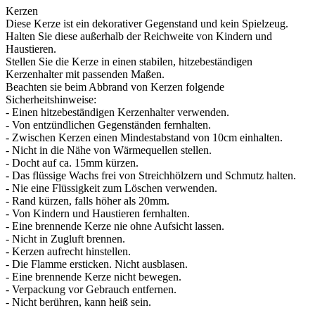
Kerzen
Diese Kerze ist ein dekorativer Gegenstand und kein Spielzeug.
Halten Sie diese außerhalb der Reichweite von Kindern und
Haustieren.
Stellen Sie die Kerze in einen stabilen, hitzebeständigen
Kerzenhalter mit passenden Maßen.
Beachten sie beim Abbrand von Kerzen folgende
Sicherheitshinweise:
- Einen hitzebeständigen Kerzenhalter verwenden.
- Von entzündlichen Gegenständen fernhalten.
- Zwischen Kerzen einen Mindestabstand von 10cm einhalten.
- Nicht in die Nähe von Wärmequellen stellen.
- Docht auf ca. 15mm kürzen.
- Das flüssige Wachs frei von Streichhölzern und Schmutz halten.
- Nie eine Flüssigkeit zum Löschen verwenden.
- Rand kürzen, falls höher als 20mm.
- Von Kindern und Haustieren fernhalten.
- Eine brennende Kerze nie ohne Aufsicht lassen.
- Nicht in Zugluft brennen.
- Kerzen aufrecht hinstellen.
- Die Flamme ersticken. Nicht ausblasen.
- Eine brennende Kerze nicht bewegen.
- Verpackung vor Gebrauch entfernen.
- Nicht berühren, kann heiß sein.