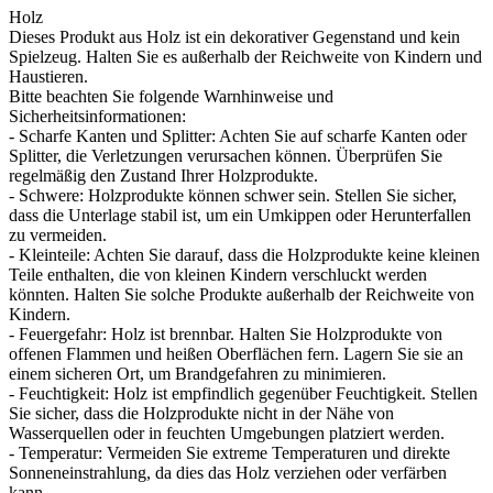
Holz
Dieses Produkt aus Holz ist ein dekorativer Gegenstand und kein
Spielzeug. Halten Sie es außerhalb der Reichweite von Kindern und
Haustieren.
Bitte beachten Sie folgende Warnhinweise und
Sicherheitsinformationen:
- Scharfe Kanten und Splitter: Achten Sie auf scharfe Kanten oder
Splitter, die Verletzungen verursachen können. Überprüfen Sie
regelmäßig den Zustand Ihrer Holzprodukte.
- Schwere: Holzprodukte können schwer sein. Stellen Sie sicher,
dass die Unterlage stabil ist, um ein Umkippen oder Herunterfallen
zu vermeiden.
- Kleinteile: Achten Sie darauf, dass die Holzprodukte keine kleinen
Teile enthalten, die von kleinen Kindern verschluckt werden
könnten. Halten Sie solche Produkte außerhalb der Reichweite von
Kindern.
- Feuergefahr: Holz ist brennbar. Halten Sie Holzprodukte von
offenen Flammen und heißen Oberflächen fern. Lagern Sie sie an
einem sicheren Ort, um Brandgefahren zu minimieren.
- Feuchtigkeit: Holz ist empfindlich gegenüber Feuchtigkeit. Stellen
Sie sicher, dass die Holzprodukte nicht in der Nähe von
Wasserquellen oder in feuchten Umgebungen platziert werden.
- Temperatur: Vermeiden Sie extreme Temperaturen und direkte
Sonneneinstrahlung, da dies das Holz verziehen oder verfärben
kann.