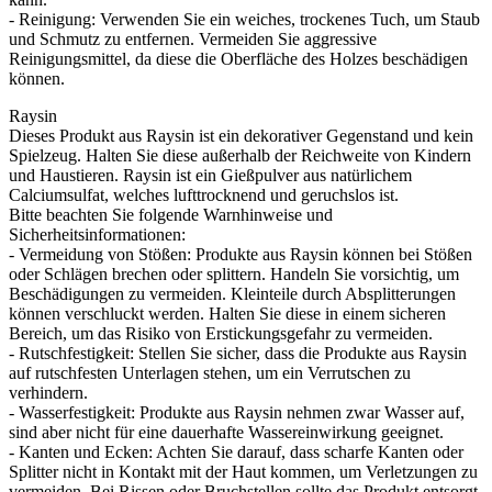
- Reinigung: Verwenden Sie ein weiches, trockenes Tuch, um Staub
und Schmutz zu entfernen. Vermeiden Sie aggressive
Reinigungsmittel, da diese die Oberfläche des Holzes beschädigen
können.
Raysin
Dieses Produkt aus Raysin ist ein dekorativer Gegenstand und kein
Spielzeug. Halten Sie diese außerhalb der Reichweite von Kindern
und Haustieren. Raysin ist ein Gießpulver aus natürlichem
Calciumsulfat, welches lufttrocknend und geruchslos ist.
Bitte beachten Sie folgende Warnhinweise und
Sicherheitsinformationen:
- Vermeidung von Stößen: Produkte aus Raysin können bei Stößen
oder Schlägen brechen oder splittern. Handeln Sie vorsichtig, um
Beschädigungen zu vermeiden. Kleinteile durch Absplitterungen
können verschluckt werden. Halten Sie diese in einem sicheren
Bereich, um das Risiko von Erstickungsgefahr zu vermeiden.
- Rutschfestigkeit: Stellen Sie sicher, dass die Produkte aus Raysin
auf rutschfesten Unterlagen stehen, um ein Verrutschen zu
verhindern.
- Wasserfestigkeit: Produkte aus Raysin nehmen zwar Wasser auf,
sind aber nicht für eine dauerhafte Wassereinwirkung geeignet.
- Kanten und Ecken: Achten Sie darauf, dass scharfe Kanten oder
Splitter nicht in Kontakt mit der Haut kommen, um Verletzungen zu
vermeiden. Bei Rissen oder Bruchstellen sollte das Produkt entsorgt