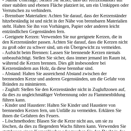
einer stabilen und ebenen Fläche platziert ist, um ein Umkippen oder
Verrutschen zu verhindern.
- Brennbare Materialien: Achten Sie darauf, dass der Kerzenständer
hitzebeständig ist und nicht in der Nähe von brennbaren Materialien
steht. Halten Sie ihn von Vorhängen, Papier oder anderen leicht
entzündlichen Gegenständen fern.
- Geeignete Kerzen: Verwenden Sie nur geeignete Kerzen, die in
den Kerzenständer passen. Achten Sie darauf, dass die Kerzen nicht
zu groß oder zu schwer sind, um ein Übergewicht zu vermeiden.
- Aufsicht beim Brennen: Lassen Sie brennende Kerzen niemals
unbeaufsichtigt. Stellen Sie sicher, dass immer jemand im Raum ist,
während die Kerzen brennen. Dies gilt insbesondere bei
Kerzenständern aus Holz, da diese brennbar sind.
- Abstand: Halten Sie ausreichend Abstand zwischen der
brennenden Kerze und anderen Gegenständen, um die Gefahr von
Bränden zu minimieren.
- Zugluft: Stellen Sie den Kerzenständer nicht in Zugluftzonen auf,
da dies zu ungleichmäßiger Verbrennung oder zu Flammenbildung
führen kann.
- Kinder und Haustiere: Halten Sie Kinder und Haustiere von
brennenden Kerzen fern, um Unfälle zu vermeiden. Erklären Sie
ihnen die Gefahren des Feuers.
- Löschmethoden: Blasen Sie die Kerze nicht aus, um sie zu
löschen, da dies zu fliegendem Wachs führen kann. Verwenden Sie