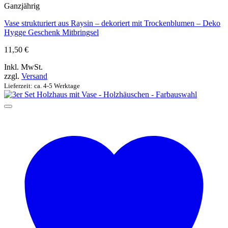
Ganzjährig
Vase strukturiert aus Raysin – dekoriert mit Trockenblumen – Deko
Hygge Geschenk Mitbringsel
11,50
€
Inkl. MwSt.
zzgl.
Versand
Lieferzeit: ca. 4-5 Werktage